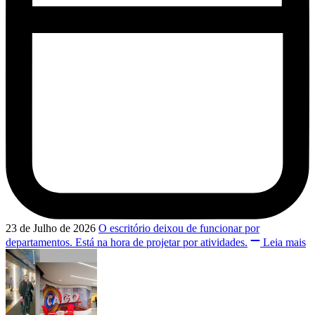
23 de Julho de 2026
O escritório deixou de funcionar por
departamentos. Está na hora de projetar por atividades.
Leia mais