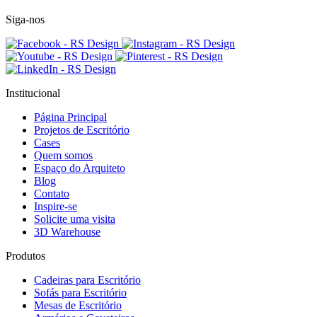
Siga-nos
Institucional
Página Principal
Projetos de Escritório
Cases
Quem somos
Espaço do Arquiteto
Blog
Contato
Inspire-se
Solicite uma visita
3D Warehouse
Produtos
Cadeiras para Escritório
Sofás para Escritório
Mesas de Escritório