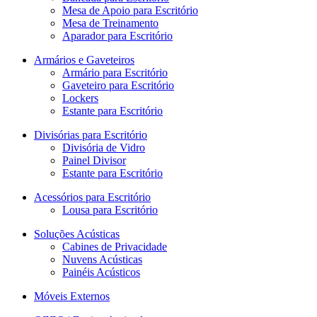
Mesa de Apoio para Escritório
Mesa de Treinamento
Aparador para Escritório
Armários e Gaveteiros
Armário para Escritório
Gaveteiro para Escritório
Lockers
Estante para Escritório
Divisórias para Escritório
Divisória de Vidro
Painel Divisor
Estante para Escritório
Acessórios para Escritório
Lousa para Escritório
Soluções Acústicas
Cabines de Privacidade
Nuvens Acústicas
Painéis Acústicos
Móveis Externos