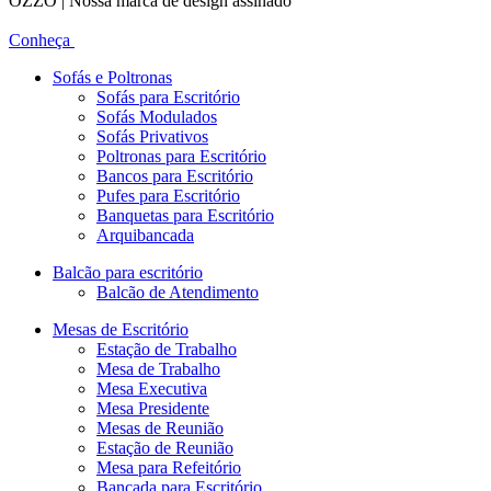
OZZO | Nossa marca de design assinado
Conheça
Sofás e Poltronas
Sofás para Escritório
Sofás Modulados
Sofás Privativos
Poltronas para Escritório
Bancos para Escritório
Pufes para Escritório
Banquetas para Escritório
Arquibancada
Balcão para escritório
Balcão de Atendimento
Mesas de Escritório
Estação de Trabalho
Mesa de Trabalho
Mesa Executiva
Mesa Presidente
Mesas de Reunião
Estação de Reunião
Mesa para Refeitório
Bancada para Escritório