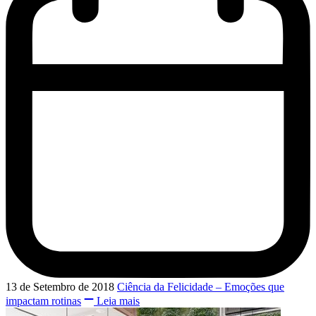
13 de Setembro de 2018
Ciência da Felicidade – Emoções que
impactam rotinas
Leia mais