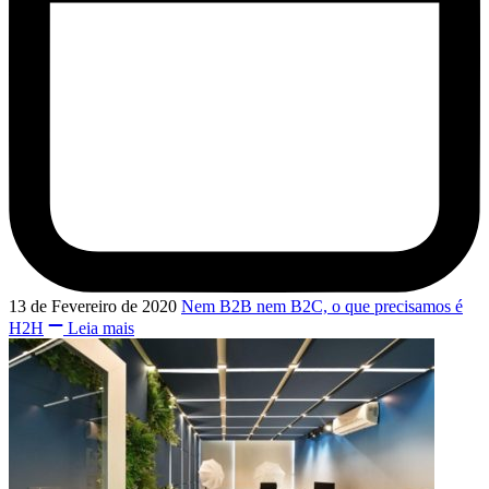
13 de Fevereiro de 2020
Nem B2B nem B2C, o que precisamos é
H2H
Leia mais