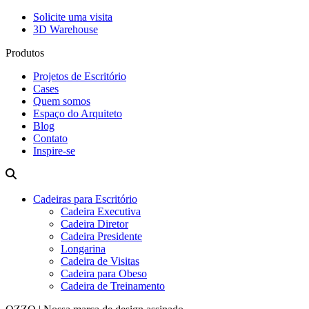
Solicite uma visita
3D Warehouse
Produtos
Projetos de Escritório
Cases
Quem somos
Espaço do Arquiteto
Blog
Contato
Inspire-se
Cadeiras para Escritório
Cadeira Executiva
Cadeira Diretor
Cadeira Presidente
Longarina
Cadeira de Visitas
Cadeira para Obeso
Cadeira de Treinamento