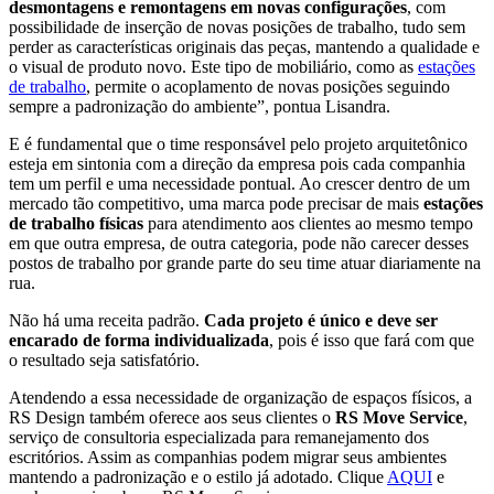
desmontagens e remontagens em novas configurações
, com
possibilidade de inserção de novas posições de trabalho, tudo sem
perder as características originais das peças, mantendo a qualidade e
o visual de produto novo. Este tipo de mobiliário, como as
estações
de trabalho
, permite o acoplamento de novas posições seguindo
sempre a padronização do ambiente”, pontua Lisandra.
E é fundamental que o time responsável pelo projeto arquitetônico
esteja em sintonia com a direção da empresa pois cada companhia
tem um perfil e uma necessidade pontual. Ao crescer dentro de um
mercado tão competitivo, uma marca pode precisar de mais
estações
de trabalho físicas
para atendimento aos clientes ao mesmo tempo
em que outra empresa, de outra categoria, pode não carecer desses
postos de trabalho por grande parte do seu time atuar diariamente na
rua.
Não há uma receita padrão.
Cada projeto é único e deve ser
encarado de forma individualizada
, pois é isso que fará com que
o resultado seja satisfatório.
Atendendo a essa necessidade de organização de espaços físicos, a
RS Design também oferece aos seus clientes o
RS Move Service
,
serviço de consultoria especializada para remanejamento dos
escritórios. Assim as companhias podem migrar seus ambientes
mantendo a padronização e o estilo já adotado. Clique
AQUI
e