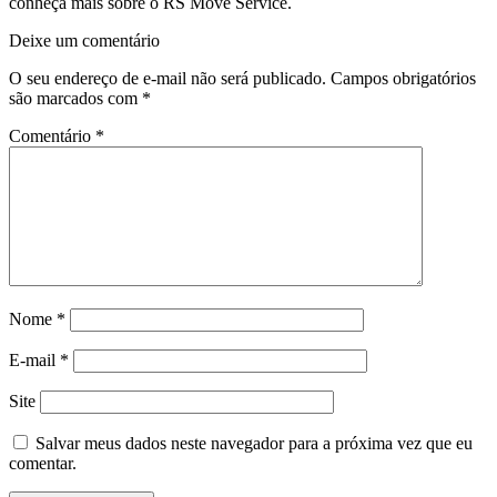
conheça mais sobre o RS Move Service.
Deixe um comentário
O seu endereço de e-mail não será publicado.
Campos obrigatórios
são marcados com
*
Comentário
*
Nome
*
E-mail
*
Site
Salvar meus dados neste navegador para a próxima vez que eu
comentar.