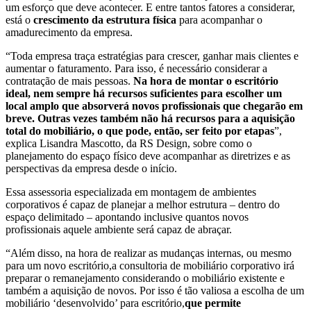
um esforço que deve acontecer. E entre tantos fatores a considerar,
está o
crescimento da estrutura física
para acompanhar o
amadurecimento da empresa.
“Toda empresa traça estratégias para crescer, ganhar mais clientes e
aumentar o faturamento. Para isso, é necessário considerar a
contratação de mais pessoas.
Na hora de montar o escritório
ideal, nem sempre há recursos suficientes para escolher um
local amplo que absorverá novos profissionais que chegarão em
breve. Outras vezes também não há recursos para a aquisição
total do mobiliário, o que pode, então, ser feito por etapas
”,
explica Lisandra Mascotto, da RS Design, sobre como o
planejamento do espaço físico deve acompanhar as diretrizes e as
perspectivas da empresa desde o início.
Essa assessoria especializada em montagem de ambientes
corporativos é capaz de planejar a melhor estrutura – dentro do
espaço delimitado – apontando inclusive quantos novos
profissionais aquele ambiente será capaz de abraçar.
“Além disso, na hora de realizar as mudanças internas, ou mesmo
para um novo escritório,a consultoria de mobiliário corporativo irá
preparar o remanejamento considerando o mobiliário existente e
também a aquisição de novos. Por isso é tão valiosa a escolha de um
mobiliário ‘desenvolvido’ para escritório,
que permite