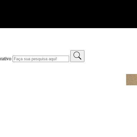
rativo