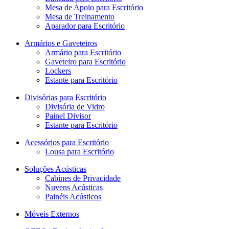
Mesa de Apoio para Escritório
Mesa de Treinamento
Aparador para Escritório
Armários e Gaveteiros
Armário para Escritório
Gaveteiro para Escritório
Lockers
Estante para Escritório
Divisórias para Escritório
Divisória de Vidro
Painel Divisor
Estante para Escritório
Acessórios para Escritório
Lousa para Escritório
Soluções Acústicas
Cabines de Privacidade
Nuvens Acústicas
Painéis Acústicos
Móveis Externos