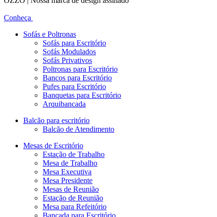
OZZO | Nossa marca de design assinado
Conheça
Sofás e Poltronas
Sofás para Escritório
Sofás Modulados
Sofás Privativos
Poltronas para Escritório
Bancos para Escritório
Pufes para Escritório
Banquetas para Escritório
Arquibancada
Balcão para escritório
Balcão de Atendimento
Mesas de Escritório
Estação de Trabalho
Mesa de Trabalho
Mesa Executiva
Mesa Presidente
Mesas de Reunião
Estação de Reunião
Mesa para Refeitório
Bancada para Escritório