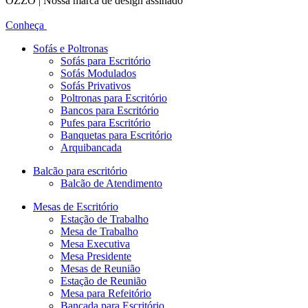
OZZO | Nossa marca de design assinado
Conheça
Sofás e Poltronas
Sofás para Escritório
Sofás Modulados
Sofás Privativos
Poltronas para Escritório
Bancos para Escritório
Pufes para Escritório
Banquetas para Escritório
Arquibancada
Balcão para escritório
Balcão de Atendimento
Mesas de Escritório
Estação de Trabalho
Mesa de Trabalho
Mesa Executiva
Mesa Presidente
Mesas de Reunião
Estação de Reunião
Mesa para Refeitório
Bancada para Escritório