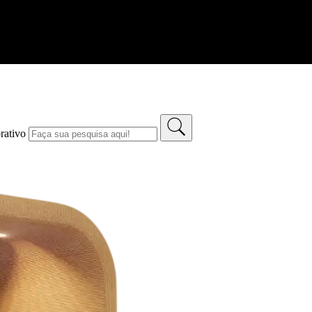
rativo