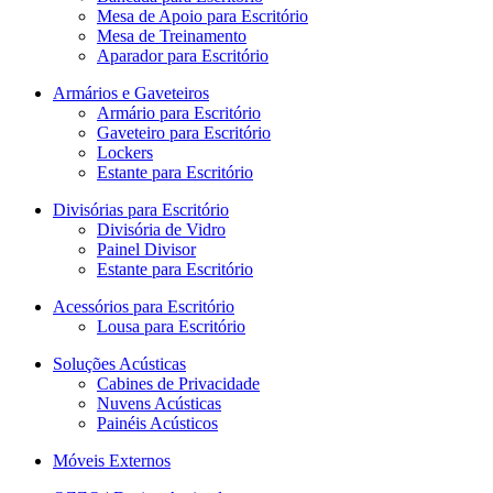
Mesa de Apoio para Escritório
Mesa de Treinamento
Aparador para Escritório
Armários e Gaveteiros
Armário para Escritório
Gaveteiro para Escritório
Lockers
Estante para Escritório
Divisórias para Escritório
Divisória de Vidro
Painel Divisor
Estante para Escritório
Acessórios para Escritório
Lousa para Escritório
Soluções Acústicas
Cabines de Privacidade
Nuvens Acústicas
Painéis Acústicos
Móveis Externos