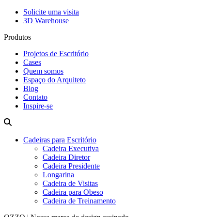
Solicite uma visita
3D Warehouse
Produtos
Projetos de Escritório
Cases
Quem somos
Espaço do Arquiteto
Blog
Contato
Inspire-se
Cadeiras para Escritório
Cadeira Executiva
Cadeira Diretor
Cadeira Presidente
Longarina
Cadeira de Visitas
Cadeira para Obeso
Cadeira de Treinamento