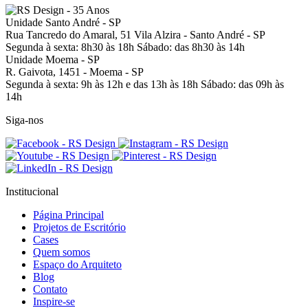
Unidade Santo André - SP
Rua Tancredo do Amaral, 51
Vila Alzira - Santo André - SP
Segunda à sexta: 8h30 às 18h
Sábado: das 8h30 às 14h
Unidade Moema - SP
R. Gaivota, 1451 -
Moema - SP
Segunda à sexta: 9h às 12h e das 13h às 18h
Sábado: das 09h às
14h
Siga-nos
Institucional
Página Principal
Projetos de Escritório
Cases
Quem somos
Espaço do Arquiteto
Blog
Contato
Inspire-se