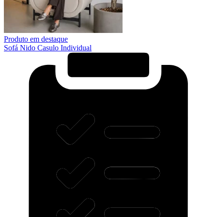
Produto em destaque
Sofá Nido Casulo Individual