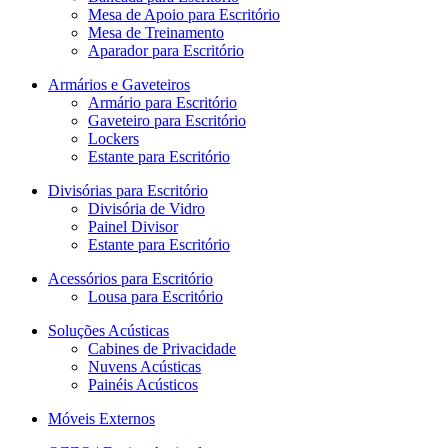
Mesa de Apoio para Escritório
Mesa de Treinamento
Aparador para Escritório
Armários e Gaveteiros
Armário para Escritório
Gaveteiro para Escritório
Lockers
Estante para Escritório
Divisórias para Escritório
Divisória de Vidro
Painel Divisor
Estante para Escritório
Acessórios para Escritório
Lousa para Escritório
Soluções Acústicas
Cabines de Privacidade
Nuvens Acústicas
Painéis Acústicos
Móveis Externos