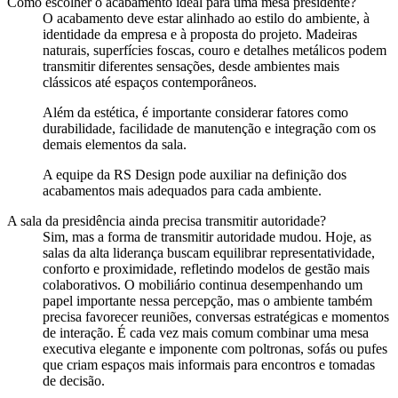
Como escolher o acabamento ideal para uma mesa presidente?
O acabamento deve estar alinhado ao estilo do ambiente, à
identidade da empresa e à proposta do projeto. Madeiras
naturais, superfícies foscas, couro e detalhes metálicos podem
transmitir diferentes sensações, desde ambientes mais
clássicos até espaços contemporâneos.
Além da estética, é importante considerar fatores como
durabilidade, facilidade de manutenção e integração com os
demais elementos da sala.
A equipe da RS Design pode auxiliar na definição dos
acabamentos mais adequados para cada ambiente.
A sala da presidência ainda precisa transmitir autoridade?
Sim, mas a forma de transmitir autoridade mudou. Hoje, as
salas da alta liderança buscam equilibrar representatividade,
conforto e proximidade, refletindo modelos de gestão mais
colaborativos. O mobiliário continua desempenhando um
papel importante nessa percepção, mas o ambiente também
precisa favorecer reuniões, conversas estratégicas e momentos
de interação. É cada vez mais comum combinar uma mesa
executiva elegante e imponente com poltronas, sofás ou pufes
que criam espaços mais informais para encontros e tomadas
de decisão.