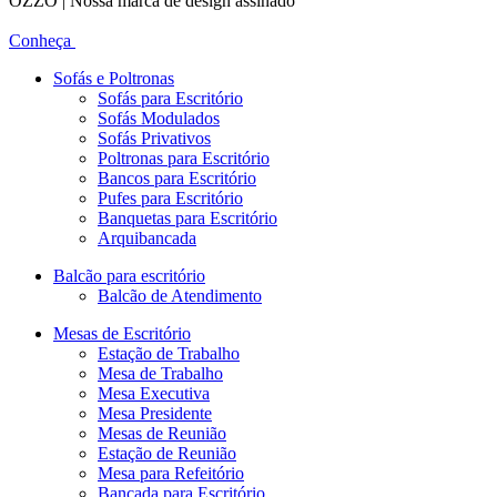
OZZO | Nossa marca de design assinado
Conheça
Sofás e Poltronas
Sofás para Escritório
Sofás Modulados
Sofás Privativos
Poltronas para Escritório
Bancos para Escritório
Pufes para Escritório
Banquetas para Escritório
Arquibancada
Balcão para escritório
Balcão de Atendimento
Mesas de Escritório
Estação de Trabalho
Mesa de Trabalho
Mesa Executiva
Mesa Presidente
Mesas de Reunião
Estação de Reunião
Mesa para Refeitório
Bancada para Escritório