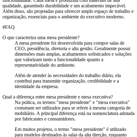
funcionalidade. Cada mesa é produzida com materiais de alta
qualidade, garantindo durabilidade e um acabamento impecável.
Além disso, são projetadas para oferecer amplo espaço de trabalho e
organização, essenciais para o ambiente do executivo moderno.
#
FAQ
O que caracteriza uma mesa presidente?
A mesa presidente foi desenvolvida para compor salas de
CEO, presidência, diretoria e alta gestão. Geralmente possui
dimensões mais amplas, acabamentos sofisticados e soluções
que valorizam tanto a funcionalidade quanto a
representatividade do ambiente.
Além de atender às necessidades do trabalho diário, ela
contribui para transmitir organização, credibilidade e a
identidade da empresa.
Qual a diferença entre mesa presidente e mesa executiva?
Na prática, os termos "mesa presidente" e "mesa executiva"
costumam ser utilizados para se referir à mesma categoria de
mobiliário. A principal diferença está na nomenclatura adotada
por fabricantes e consumidores.
Em muitos projetos, o termo "mesa presidente" é utilizado
para modelos destinados às salas da alta direção, enquanto