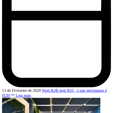
13 de Fevereiro de 2020
Nem B2B nem B2C, o que precisamos é
H2H
Leia mais