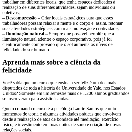
trabalhar em diferentes locais, que tenha espaços dedicados à
realização de suas diferentes atividades, sejam individuais ou
coletivas;
–
Descompressão
– Criar locais estratégicos para que esses
trabalhadores possam relaxar a mente e o corpo e, assim, retomar
suas atividades estratégicas com mais motivação e criatividade;
–
Iluminação natural
– Sempre que possível permitir que a
iluminação natural adentre o espaço corporativo, pois já foi
cientificamente comprovado que o sol aumenta os níveis de
felicidade do ser humano.
Aprenda mais sobre a ciência da
felicidade
Você sabia que um curso que ensina a ser feliz é um dos mais
disputados de toda a história da Universidade de Yale, nos Estados
Unidos? Somente em um semestre mais de 1.200 alunos graduandos
se inscreveram para assistir às aulas.
Quem comanda o curso é a psicóloga Laurie Santos que uniu
momentos de teoria e algumas atividades práticas que envolvem
desde a realização de atos de bondade até meditação, exercício
físico, e investimento em boas noites de sono e criação de novas
relações sociais.