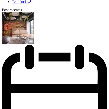
Tendências
Post recentes