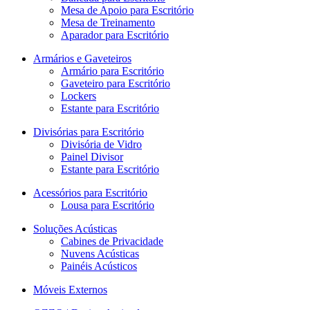
Mesa de Apoio para Escritório
Mesa de Treinamento
Aparador para Escritório
Armários e Gaveteiros
Armário para Escritório
Gaveteiro para Escritório
Lockers
Estante para Escritório
Divisórias para Escritório
Divisória de Vidro
Painel Divisor
Estante para Escritório
Acessórios para Escritório
Lousa para Escritório
Soluções Acústicas
Cabines de Privacidade
Nuvens Acústicas
Painéis Acústicos
Móveis Externos