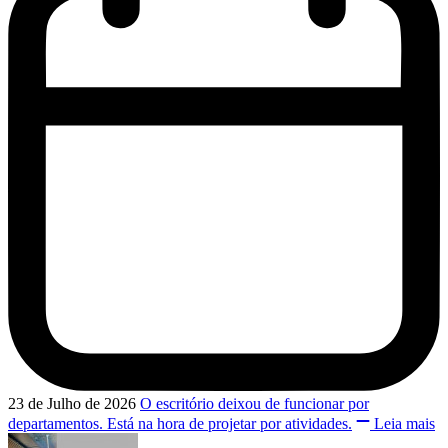
23 de Julho de 2026
O escritório deixou de funcionar por
departamentos. Está na hora de projetar por atividades.
Leia mais