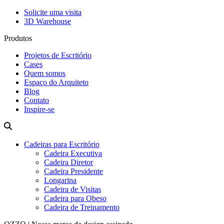
Solicite uma visita
3D Warehouse
Produtos
Projetos de Escritório
Cases
Quem somos
Espaço do Arquiteto
Blog
Contato
Inspire-se
Cadeiras para Escritório
Cadeira Executiva
Cadeira Diretor
Cadeira Presidente
Longarina
Cadeira de Visitas
Cadeira para Obeso
Cadeira de Treinamento