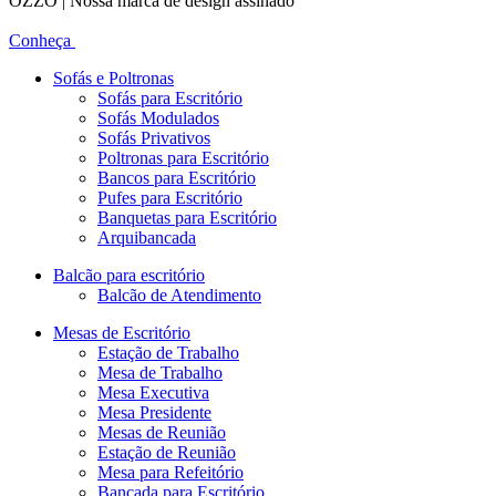
OZZO | Nossa marca de design assinado
Conheça
Sofás e Poltronas
Sofás para Escritório
Sofás Modulados
Sofás Privativos
Poltronas para Escritório
Bancos para Escritório
Pufes para Escritório
Banquetas para Escritório
Arquibancada
Balcão para escritório
Balcão de Atendimento
Mesas de Escritório
Estação de Trabalho
Mesa de Trabalho
Mesa Executiva
Mesa Presidente
Mesas de Reunião
Estação de Reunião
Mesa para Refeitório
Bancada para Escritório