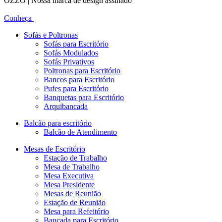
OZZO | Nossa marca de design assinado
Conheça
Sofás e Poltronas
Sofás para Escritório
Sofás Modulados
Sofás Privativos
Poltronas para Escritório
Bancos para Escritório
Pufes para Escritório
Banquetas para Escritório
Arquibancada
Balcão para escritório
Balcão de Atendimento
Mesas de Escritório
Estação de Trabalho
Mesa de Trabalho
Mesa Executiva
Mesa Presidente
Mesas de Reunião
Estação de Reunião
Mesa para Refeitório
Bancada para Escritório