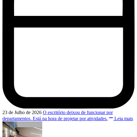
23 de Julho de 2026
O escritório deixou de funcionar por
departamentos. Está na hora de projetar por atividades.
Leia mais