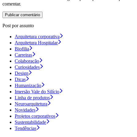
comentar.
Post por assunto
Arquitetura corporativa
Arquitetura Hospitalar
Biofilia
Carreiras
Colaboração
Curiosidades
Design
Dicas
Humanização
Imersão Vale do Silício
Linha de produtos
Neuroarquitetura
Novidades
Projetos corporativos
Sustentabilidade
Tendências