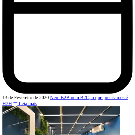
13 de Fevereiro de 2020
Nem B2B nem B2C, o que precisamos é
H2H
Leia mais