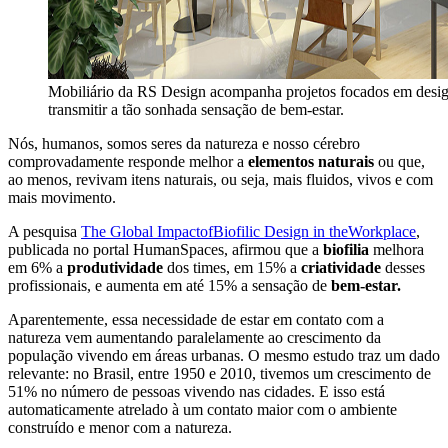
Mobiliário da RS Design acompanha projetos focados em design
transmitir a tão sonhada sensação de bem-estar.
Nós, humanos, somos seres da natureza e nosso cérebro
comprovadamente responde melhor a
elementos naturais
ou que,
ao menos, revivam itens naturais, ou seja, mais fluidos, vivos e com
mais movimento.
A pesquisa
The Global ImpactofBiofilic Design in theWorkplace
,
publicada no portal HumanSpaces, afirmou que a
biofilia
melhora
em 6% a
produtividade
dos times, em 15% a
criatividade
desses
profissionais, e aumenta em até 15% a sensação de
bem-estar.
Aparentemente, essa necessidade de estar em contato com a
natureza vem aumentando paralelamente ao crescimento da
população vivendo em áreas urbanas. O mesmo estudo traz um dado
relevante: no Brasil, entre 1950 e 2010, tivemos um crescimento de
51% no número de pessoas vivendo nas cidades. E isso está
automaticamente atrelado à um contato maior com o ambiente
construído e menor com a natureza.