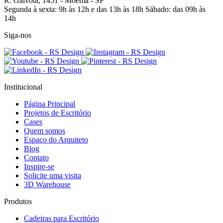
R. Gaivota, 1451 -
Moema - SP
Segunda à sexta: 9h às 12h e das 13h às 18h
Sábado: das 09h às
14h
Siga-nos
Institucional
Página Principal
Projetos de Escritório
Cases
Quem somos
Espaço do Arquiteto
Blog
Contato
Inspire-se
Solicite uma visita
3D Warehouse
Produtos
Cadeiras para Escritório