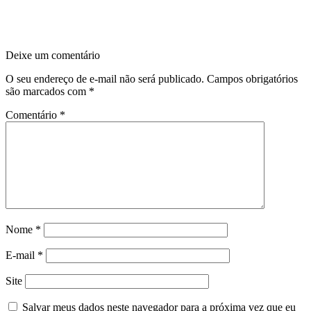
Deixe um comentário
O seu endereço de e-mail não será publicado.
Campos obrigatórios
são marcados com
*
Comentário
*
Nome
*
E-mail
*
Site
Salvar meus dados neste navegador para a próxima vez que eu