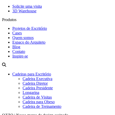
Solicite uma visita
3D Warehouse
Produtos
Projetos de Escritório
Cases
Quem somos
Espaço do Arquiteto
Blog
Contato
Inspire-se
Cadeiras para Escritório
Cadeira Executiva
Cadeira Diretor
Cadeira Presidente
Longarina
Cadeira de Visitas
Cadeira para Obeso
Cadeira de Treinamento