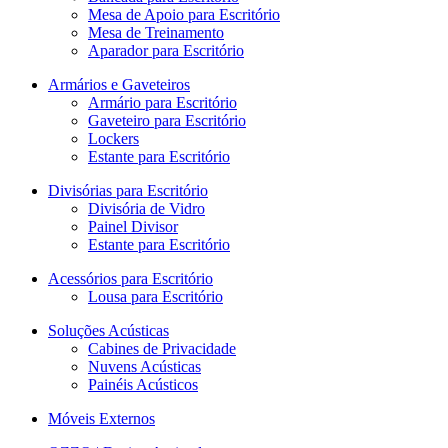
Mesa de Apoio para Escritório
Mesa de Treinamento
Aparador para Escritório
Armários e Gaveteiros
Armário para Escritório
Gaveteiro para Escritório
Lockers
Estante para Escritório
Divisórias para Escritório
Divisória de Vidro
Painel Divisor
Estante para Escritório
Acessórios para Escritório
Lousa para Escritório
Soluções Acústicas
Cabines de Privacidade
Nuvens Acústicas
Painéis Acústicos
Móveis Externos