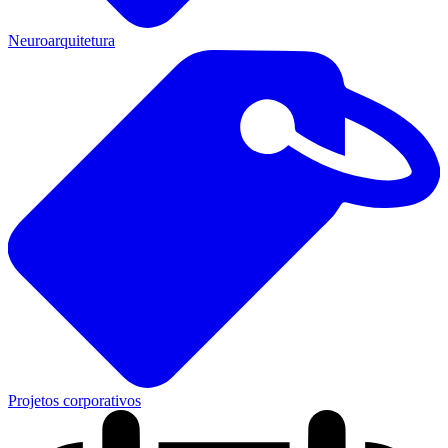
Neuroarquitetura
Projetos corporativos