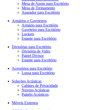
Mesa de Apoio para Escritório
Mesa de Treinamento
Aparador para Escritório
Armários e Gaveteiros
Armário para Escritório
Gaveteiro para Escritório
Lockers
Estante para Escritório
Divisórias para Escritório
Divisória de Vidro
Painel Divisor
Estante para Escritório
Acessórios para Escritório
Lousa para Escritório
Soluções Acústicas
Cabines de Privacidade
Nuvens Acústicas
Painéis Acústicos
Móveis Externos