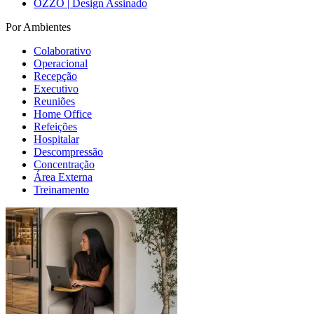
OZZO | Design Assinado
Por Ambientes
Colaborativo
Operacional
Recepção
Executivo
Reuniões
Home Office
Refeições
Hospitalar
Descompressão
Concentração
Área Externa
Treinamento