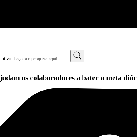
rativo
udam os colaboradores a bater a meta diár