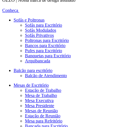
OZZO | Nossa marca de design assinado
Conheça
Sofás e Poltronas
Sofás para Escritório
Sofás Modulados
Sofás Privativos
Poltronas para Escritório
Bancos para Escritório
Pufes para Escritório
Banquetas para Escritório
Arquibancada
Balcão para escritório
Balcão de Atendimento
Mesas de Escritório
Estação de Trabalho
Mesa de Trabalho
Mesa Executiva
Mesa Presidente
Mesas de Reunião
Estação de Reunião
Mesa para Refeitório
Bancada para Escritório