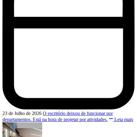
23 de Julho de 2026
O escritório deixou de funcionar por
departamentos. Está na hora de projetar por atividades.
Leia mais