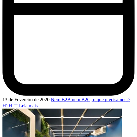
13 de Fevereiro de 2020
Nem B2B nem B2C, o que precisamos é
H2H
Leia mais