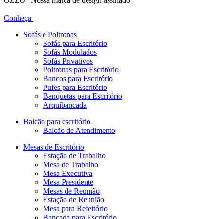
OZZO | Nossa marca de design assinado
Conheça
Sofás e Poltronas
Sofás para Escritório
Sofás Modulados
Sofás Privativos
Poltronas para Escritório
Bancos para Escritório
Pufes para Escritório
Banquetas para Escritório
Arquibancada
Balcão para escritório
Balcão de Atendimento
Mesas de Escritório
Estação de Trabalho
Mesa de Trabalho
Mesa Executiva
Mesa Presidente
Mesas de Reunião
Estação de Reunião
Mesa para Refeitório
Bancada para Escritório