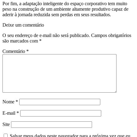
Por fim, a adaptação inteligente do espaço corporativo tem muito
peso na construção de um ambiente altamente produtivo capaz de
aderir à jornada reduzida sem perdas em seus resultados.
Deixe um comentário
O seu endereço de e-mail não será publicado.
Campos obrigatórios
são marcados com
*
Comentário
*
Nome
*
E-mail
*
Site
Salvar meus dados neste navegador para a próxima vez que eu