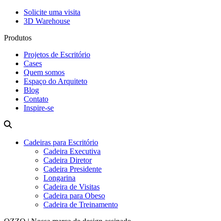
Solicite uma visita
3D Warehouse
Produtos
Projetos de Escritório
Cases
Quem somos
Espaço do Arquiteto
Blog
Contato
Inspire-se
Cadeiras para Escritório
Cadeira Executiva
Cadeira Diretor
Cadeira Presidente
Longarina
Cadeira de Visitas
Cadeira para Obeso
Cadeira de Treinamento