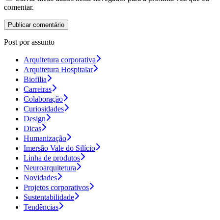
comentar.
Post por assunto
Arquitetura corporativa
Arquitetura Hospitalar
Biofilia
Carreiras
Colaboração
Curiosidades
Design
Dicas
Humanização
Imersão Vale do Silício
Linha de produtos
Neuroarquitetura
Novidades
Projetos corporativos
Sustentabilidade
Tendências