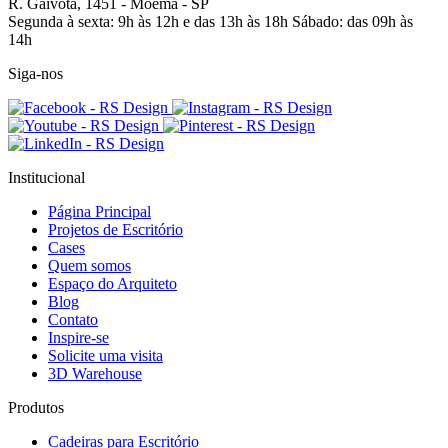
R. Gaivota, 1451 -
Moema - SP
Segunda à sexta: 9h às 12h e das 13h às 18h
Sábado: das 09h às
14h
Siga-nos
Institucional
Página Principal
Projetos de Escritório
Cases
Quem somos
Espaço do Arquiteto
Blog
Contato
Inspire-se
Solicite uma visita
3D Warehouse
Produtos
Cadeiras para Escritório