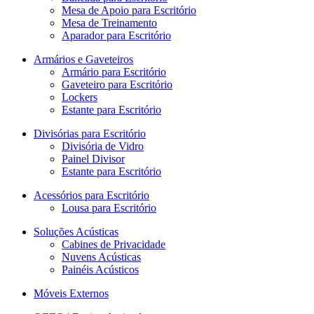
Mesa de Apoio para Escritório
Mesa de Treinamento
Aparador para Escritório
Armários e Gaveteiros
Armário para Escritório
Gaveteiro para Escritório
Lockers
Estante para Escritório
Divisórias para Escritório
Divisória de Vidro
Painel Divisor
Estante para Escritório
Acessórios para Escritório
Lousa para Escritório
Soluções Acústicas
Cabines de Privacidade
Nuvens Acústicas
Painéis Acústicos
Móveis Externos