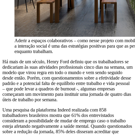
Aderir a espaços colaborativos – como nesse projeto com mobi
a interação social é uma das estratégias positivas para que as p
enquanto trabalham.
Há mais de um século, Henry Ford definiu que os trabalhadores se
dedicariam às suas atividades profissionais cinco dias na semana, um
modelo que virou regra em todo o mundo e vem sendo seguido
desde então. Porém, com questionamentos sobre a efetividade desse
padrão e a potencial falta de equilíbrio entre trabalho e vida pessoal
– que pode levar a quadros de burnout -, algumas empresas
começaram um movimento para instituir uma jornada de quatro dias
úteis de trabalho por semana.
Uma pesquisa da plataforma Indeed realizada com 858
trabalhadores brasileiros mostra que 61% dos entrevistados
consideram a possibilidade de mudar de emprego caso o trabalho
esteja afetando negativamente a saúde mental. Quando questionados
sobre a redução da jornada, 85% deles disseram acreditar que