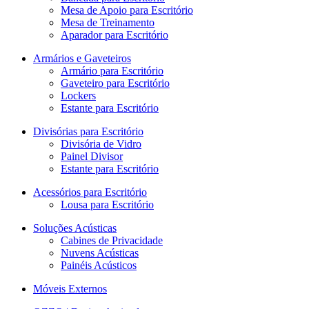
Mesa de Apoio para Escritório
Mesa de Treinamento
Aparador para Escritório
Armários e Gaveteiros
Armário para Escritório
Gaveteiro para Escritório
Lockers
Estante para Escritório
Divisórias para Escritório
Divisória de Vidro
Painel Divisor
Estante para Escritório
Acessórios para Escritório
Lousa para Escritório
Soluções Acústicas
Cabines de Privacidade
Nuvens Acústicas
Painéis Acústicos
Móveis Externos