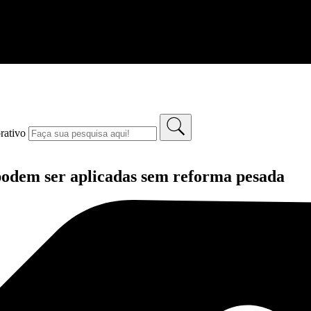
rativo
e podem ser aplicadas sem reforma pesada