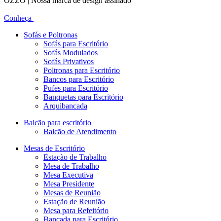
OZZO | Nossa marca de design assinado
Conheça
Sofás e Poltronas
Sofás para Escritório
Sofás Modulados
Sofás Privativos
Poltronas para Escritório
Bancos para Escritório
Pufes para Escritório
Banquetas para Escritório
Arquibancada
Balcão para escritório
Balcão de Atendimento
Mesas de Escritório
Estação de Trabalho
Mesa de Trabalho
Mesa Executiva
Mesa Presidente
Mesas de Reunião
Estação de Reunião
Mesa para Refeitório
Bancada para Escritório