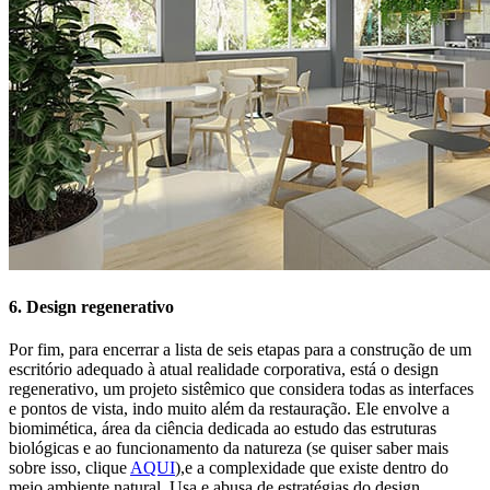
6. Design regenerativo
Por fim, para encerrar a lista de seis etapas para a construção de um
escritório adequado à atual realidade corporativa, está o design
regenerativo, um projeto sistêmico que considera todas as interfaces
e pontos de vista, indo muito além da restauração. Ele envolve a
biomimética, área da ciência dedicada ao estudo das estruturas
biológicas e ao funcionamento da natureza (se quiser saber mais
sobre isso, clique
AQUI
),e a complexidade que existe dentro do
meio ambiente natural. Usa e abusa de estratégias do design