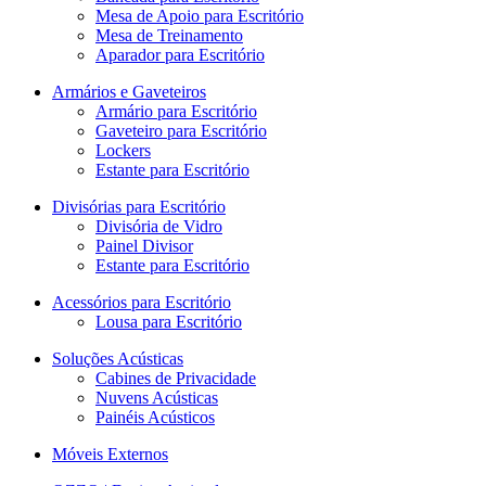
Mesa de Apoio para Escritório
Mesa de Treinamento
Aparador para Escritório
Armários e Gaveteiros
Armário para Escritório
Gaveteiro para Escritório
Lockers
Estante para Escritório
Divisórias para Escritório
Divisória de Vidro
Painel Divisor
Estante para Escritório
Acessórios para Escritório
Lousa para Escritório
Soluções Acústicas
Cabines de Privacidade
Nuvens Acústicas
Painéis Acústicos
Móveis Externos