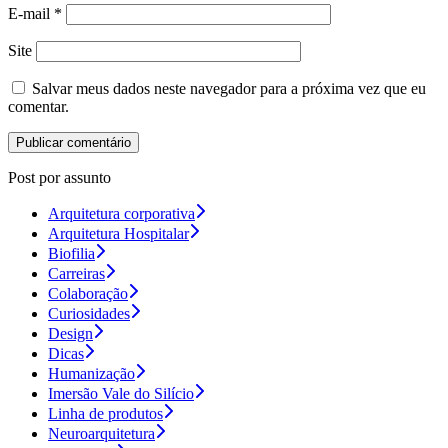
E-mail
*
Site
Salvar meus dados neste navegador para a próxima vez que eu
comentar.
Post por assunto
Arquitetura corporativa
Arquitetura Hospitalar
Biofilia
Carreiras
Colaboração
Curiosidades
Design
Dicas
Humanização
Imersão Vale do Silício
Linha de produtos
Neuroarquitetura