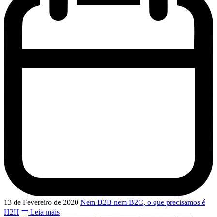
13 de Fevereiro de 2020
Nem B2B nem B2C, o que precisamos é
H2H
Leia mais