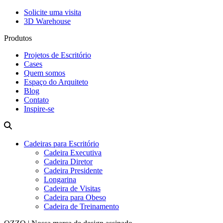
Solicite uma visita
3D Warehouse
Produtos
Projetos de Escritório
Cases
Quem somos
Espaço do Arquiteto
Blog
Contato
Inspire-se
Cadeiras para Escritório
Cadeira Executiva
Cadeira Diretor
Cadeira Presidente
Longarina
Cadeira de Visitas
Cadeira para Obeso
Cadeira de Treinamento