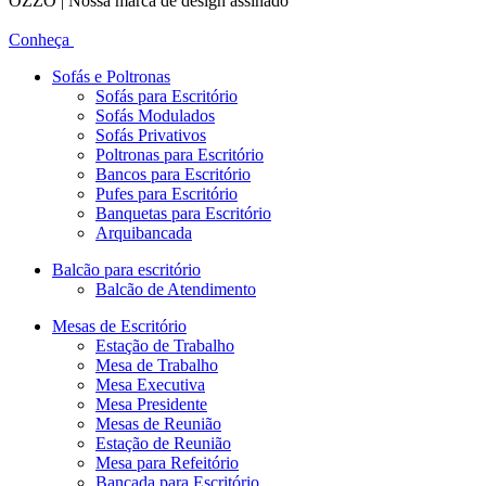
OZZO | Nossa marca de design assinado
Conheça
Sofás e Poltronas
Sofás para Escritório
Sofás Modulados
Sofás Privativos
Poltronas para Escritório
Bancos para Escritório
Pufes para Escritório
Banquetas para Escritório
Arquibancada
Balcão para escritório
Balcão de Atendimento
Mesas de Escritório
Estação de Trabalho
Mesa de Trabalho
Mesa Executiva
Mesa Presidente
Mesas de Reunião
Estação de Reunião
Mesa para Refeitório
Bancada para Escritório