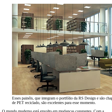
Esses painéis, que integram o portfólio da RS Design e são cha
de PET reciclado, são excelentes para esse momento.
O mundo moderno está envolto em mudanças constantes. Com a