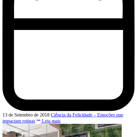
13 de Setembro de 2018
Ciência da Felicidade – Emoções que
impactam rotinas
Leia mais