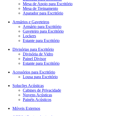
Mesa de Apoio para Escritório
Mesa de Treinamento
Aparador para Escritório
Armários e Gaveteiros
Armário para Escritório
Gaveteiro para Escritório
Lockers
Estante para Escritório
Divisórias para Escritório
Divisória de Vidro
Painel Divisor
Estante para Escritório
Acessórios para Escritório
Lousa para Escritório
Soluções Acústicas
Cabines de Privacidade
Nuvens Acústicas
Painéis Acústicos
Móveis Externos