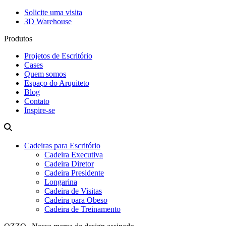
Solicite uma visita
3D Warehouse
Produtos
Projetos de Escritório
Cases
Quem somos
Espaço do Arquiteto
Blog
Contato
Inspire-se
Cadeiras para Escritório
Cadeira Executiva
Cadeira Diretor
Cadeira Presidente
Longarina
Cadeira de Visitas
Cadeira para Obeso
Cadeira de Treinamento