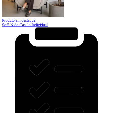
Produto em destaque
Sofá Nido Casulo Individual