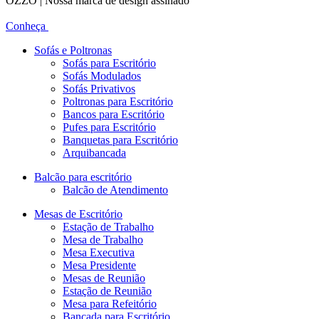
OZZO | Nossa marca de design assinado
Conheça
Sofás e Poltronas
Sofás para Escritório
Sofás Modulados
Sofás Privativos
Poltronas para Escritório
Bancos para Escritório
Pufes para Escritório
Banquetas para Escritório
Arquibancada
Balcão para escritório
Balcão de Atendimento
Mesas de Escritório
Estação de Trabalho
Mesa de Trabalho
Mesa Executiva
Mesa Presidente
Mesas de Reunião
Estação de Reunião
Mesa para Refeitório
Bancada para Escritório