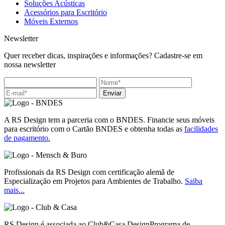
Soluções Acústicas
Acessórios para Escritório
Móveis Externos
Newsletter
Quer receber dicas, inspirações e informações? Cadastre-se em
nossa newsletter
Enviar
A RS Design tem a parceria com o BNDES. Financie seus móveis
para escritório com o Cartão BNDES e obtenha todas as
facilidades
de pagamento.
Profissionais da RS Design com certificação alemã de
Especialização em Projetos para Ambientes de Trabalho.
Saiba
mais...
RS Design é associada ao Club&Casa DesignPrograma de