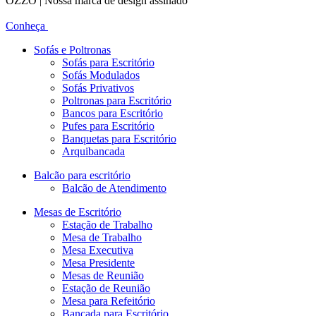
OZZO | Nossa marca de design assinado
Conheça
Sofás e Poltronas
Sofás para Escritório
Sofás Modulados
Sofás Privativos
Poltronas para Escritório
Bancos para Escritório
Pufes para Escritório
Banquetas para Escritório
Arquibancada
Balcão para escritório
Balcão de Atendimento
Mesas de Escritório
Estação de Trabalho
Mesa de Trabalho
Mesa Executiva
Mesa Presidente
Mesas de Reunião
Estação de Reunião
Mesa para Refeitório
Bancada para Escritório