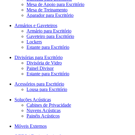
Mesa de Apoio para Escritório
Mesa de Treinamento
Aparador para Escritório
Armários e Gaveteiros
Armário para Escritório
Gaveteiro para Escritório
Lockers
Estante para Escritório
Divisórias para Escritório
Divisória de Vidro
Painel Divisor
Estante para Escritório
Acessórios para Escritório
Lousa para Escritório
Soluções Acústicas
Cabines de Privacidade
Nuvens Acústicas
Painéis Acústicos
Móveis Externos