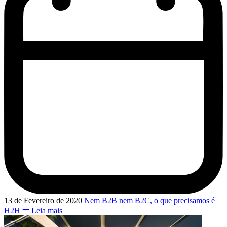
13 de Fevereiro de 2020
Nem B2B nem B2C, o que precisamos é
H2H
Leia mais