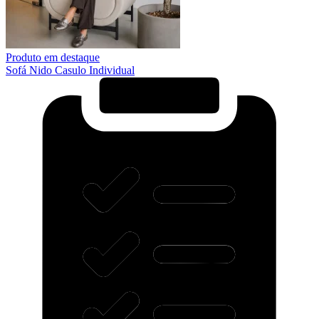
Produto em destaque
Sofá Nido Casulo Individual