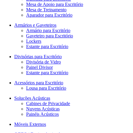
Mesa de Apoio para Escritório
Mesa de Treinamento
Aparador para Escritório
Armários e Gaveteiros
Armário para Escritório
Gaveteiro para Escritório
Lockers
Estante para Escritório
Divisórias para Escritório
Divisória de Vidro
Painel Divisor
Estante para Escritório
Acessórios para Escritório
Lousa para Escritório
Soluções Acústicas
Cabines de Privacidade
Nuvens Acústicas
Painéis Acústicos
Móveis Externos