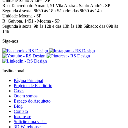
Unidade Santo André - SP
Rua Tancredo do Amaral, 51
Vila Alzira - Santo André - SP
Segunda à sexta: 8h30 às 18h
Sábado: das 8h30 às 14h
Unidade Moema - SP
R. Gaivota, 1451 -
Moema - SP
Segunda à sexta: 9h às 12h e das 13h às 18h
Sábado: das 09h às
14h
Siga-nos
Institucional
Página Principal
Projetos de Escritório
Cases
Quem somos
Espaço do Arquiteto
Blog
Contato
Inspire-se
Solicite uma visita
3D Warehouse