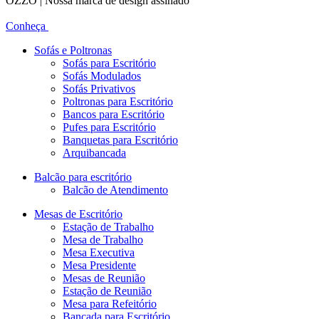
OZZO | Nossa marca de design assinado
Conheça
Sofás e Poltronas
Sofás para Escritório
Sofás Modulados
Sofás Privativos
Poltronas para Escritório
Bancos para Escritório
Pufes para Escritório
Banquetas para Escritório
Arquibancada
Balcão para escritório
Balcão de Atendimento
Mesas de Escritório
Estação de Trabalho
Mesa de Trabalho
Mesa Executiva
Mesa Presidente
Mesas de Reunião
Estação de Reunião
Mesa para Refeitório
Bancada para Escritório