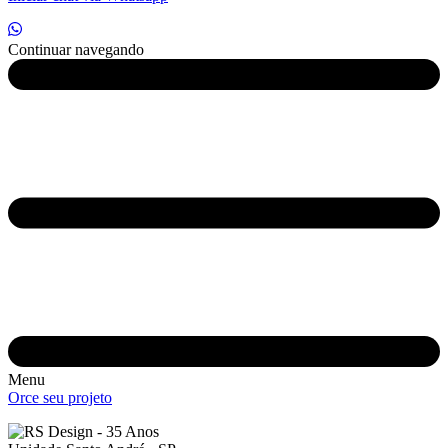
Continuar navegando
Menu
Orce seu projeto