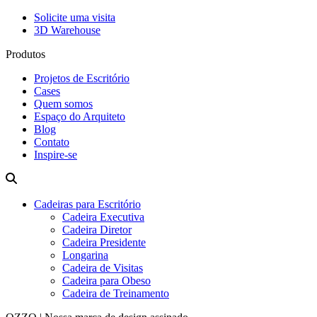
Solicite uma visita
3D Warehouse
Produtos
Projetos de Escritório
Cases
Quem somos
Espaço do Arquiteto
Blog
Contato
Inspire-se
Cadeiras para Escritório
Cadeira Executiva
Cadeira Diretor
Cadeira Presidente
Longarina
Cadeira de Visitas
Cadeira para Obeso
Cadeira de Treinamento