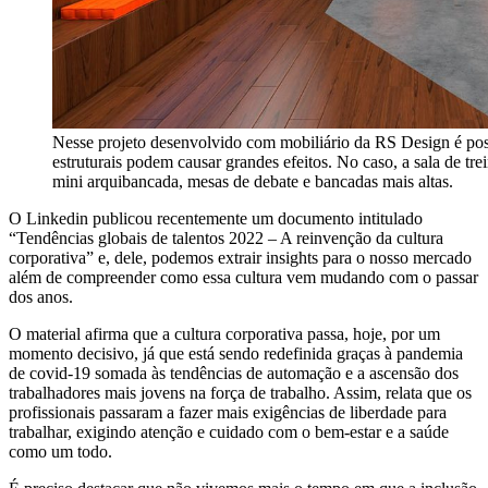
Nesse projeto desenvolvido com mobiliário da RS Design é po
estruturais podem causar grandes efeitos. No caso, a sala de tr
mini arquibancada, mesas de debate e bancadas mais altas.
O Linkedin publicou recentemente um documento intitulado
“Tendências globais de talentos 2022 – A reinvenção da cultura
corporativa” e, dele, podemos extrair insights para o nosso mercado
além de compreender como essa cultura vem mudando com o passar
dos anos.
O material afirma que a cultura corporativa passa, hoje, por um
momento decisivo, já que está sendo redefinida graças à pandemia
de covid-19 somada às tendências de automação e a ascensão dos
trabalhadores mais jovens na força de trabalho. Assim, relata que os
profissionais passaram a fazer mais exigências de liberdade para
trabalhar, exigindo atenção e cuidado com o bem-estar e a saúde
como um todo.