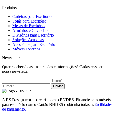
Produtos
Cadeiras para Escritório
Sofás para Escritório
Mesas de Escritório
Armários e Gaveteiros
Divisórias para Escritório
Soluções Acústicas
Acessórios para Escritório
Móveis Externos
Newsletter
Quer receber dicas, inspirações e informações? Cadastre-se em
nossa newsletter
Enviar
A RS Design tem a parceria com o BNDES. Financie seus móveis
para escritório com o Cartão BNDES e obtenha todas as
facilidades
de pagamento.