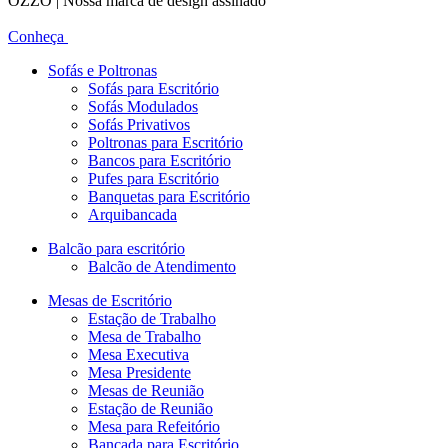
OZZO | Nossa marca de design assinado
Conheça
Sofás e Poltronas
Sofás para Escritório
Sofás Modulados
Sofás Privativos
Poltronas para Escritório
Bancos para Escritório
Pufes para Escritório
Banquetas para Escritório
Arquibancada
Balcão para escritório
Balcão de Atendimento
Mesas de Escritório
Estação de Trabalho
Mesa de Trabalho
Mesa Executiva
Mesa Presidente
Mesas de Reunião
Estação de Reunião
Mesa para Refeitório
Bancada para Escritório