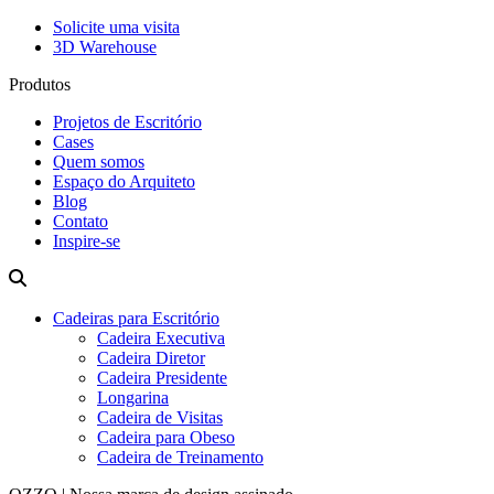
Solicite uma visita
3D Warehouse
Produtos
Projetos de Escritório
Cases
Quem somos
Espaço do Arquiteto
Blog
Contato
Inspire-se
Cadeiras para Escritório
Cadeira Executiva
Cadeira Diretor
Cadeira Presidente
Longarina
Cadeira de Visitas
Cadeira para Obeso
Cadeira de Treinamento