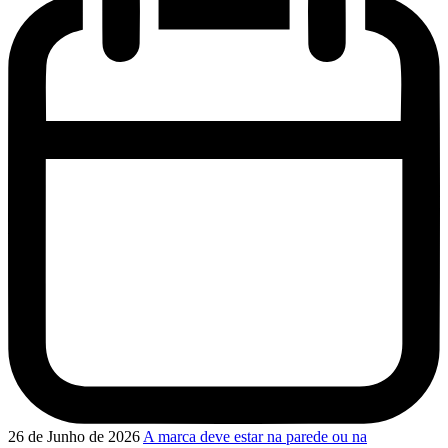
26 de Junho de 2026
A marca deve estar na parede ou na