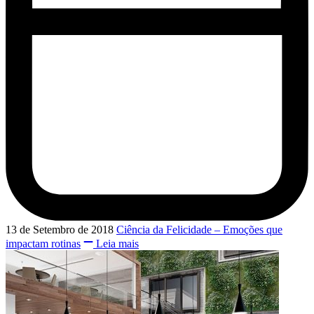
13 de Setembro de 2018
Ciência da Felicidade – Emoções que
impactam rotinas
Leia mais