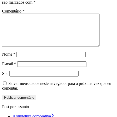
são marcados com
*
Comentário
*
Nome
*
E-mail
*
Site
Salvar meus dados neste navegador para a próxima vez que eu
comentar.
Post por assunto
Arquitetura corporativa