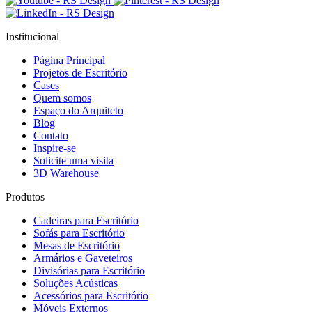
Institucional
Página Principal
Projetos de Escritório
Cases
Quem somos
Espaço do Arquiteto
Blog
Contato
Inspire-se
Solicite uma visita
3D Warehouse
Produtos
Cadeiras para Escritório
Sofás para Escritório
Mesas de Escritório
Armários e Gaveteiros
Divisórias para Escritório
Soluções Acústicas
Acessórios para Escritório
Móveis Externos