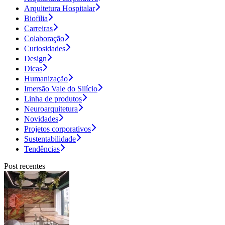
Arquitetura Hospitalar
Biofilia
Carreiras
Colaboração
Curiosidades
Design
Dicas
Humanização
Imersão Vale do Silício
Linha de produtos
Neuroarquitetura
Novidades
Projetos corporativos
Sustentabilidade
Tendências
Post recentes