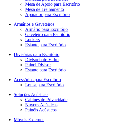
Mesa de Apoio para Escritório
Mesa de Treinamento
Aparador para Escritório
Armários e Gaveteiros
Armário para Escritório
Gaveteiro para Escritório
Lockers
Estante para Escritório
Divisórias para Escritório
Divisória de Vidro
Painel Divisor
Estante para Escritório
Acessórios para Escritório
Lousa para Escritório
Soluções Acústicas
Cabines de Privacidade
Nuvens Acústicas
Painéis Acústicos
Móveis Externos