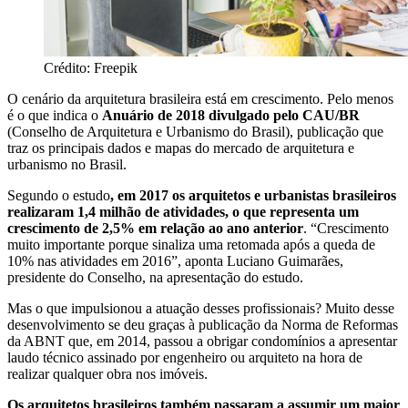
Crédito: Freepik
O cenário da arquitetura brasileira está em crescimento. Pelo menos
é o que indica o
Anuário de 2018 divulgado pelo CAU/BR
(Conselho de Arquitetura e Urbanismo do Brasil), publicação que
traz os principais dados e mapas do mercado de arquitetura e
urbanismo no Brasil.
Segundo o estudo
, em 2017 os arquitetos e urbanistas brasileiros
realizaram 1,4 milhão de atividades, o que representa um
crescimento de 2,5% em relação ao ano anterior
. “Crescimento
muito importante porque sinaliza uma retomada após a queda de
10% nas atividades em 2016”, aponta Luciano Guimarães,
presidente do Conselho, na apresentação do estudo.
Mas o que impulsionou a atuação desses profissionais? Muito desse
desenvolvimento se deu graças à publicação da Norma de Reformas
da ABNT que, em 2014, passou a obrigar condomínios a apresentar
laudo técnico assinado por engenheiro ou arquiteto na hora de
realizar qualquer obra nos imóveis.
Os arquitetos brasileiros também passaram a assumir um maior