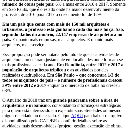
número de obras pelo país
: 6% a mais entre 2016 e 2017. Somente
em São Paulo, que é o estado onde há maior desenvolvimento da
profissão, de 2016 para 2017 o crescimento foi de 12%.
Em um país que conta com mais de 150 mil arquitetos e
urbanistas, a profissão está ganhando cada dia mais força. São,
segundo dados do anuário, 22.147 empresas de arquitetura no
país.
E quanto mais empresas, mais arquitetos. E quanto mais
arquitetos, mais serviço.
Essa proporção pode ser notada pelo fato de que as atividades de
arquitetura aumentaram justamente em localidades onde formam-se
mais profissionais a cada ano.
Em Rondônia, entre 2012 e 2017 a
população de arquitetos triplicou
e as atividades por eles
realizadas quadruplicou.
Em São Paulo – que concentra 1/3 de
todos os arquitetos do país – o número de profissionais cresceu
39% entre 2012 e 2017
enquanto o mercado de trabalho cresceu
63%.
O Anuário de 2018 traz um
grande panorama sobre a área de
arquitetura e urbanismo
, consolidando informações estratégicas
para quem está interessado em expandir suas atividades ou mesmo
migrar de cidade ou de estado. Clique
AQUI
para baixar o arquivo
disponibilizado pelo CAU/BR e conferir detalhes sobre as
atividades mais desenvolvidas (projeto, gestão, execução de obras,