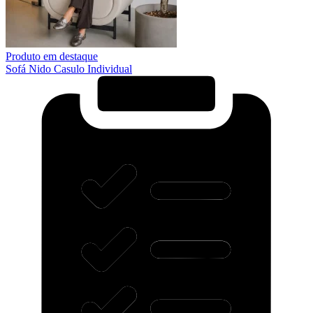
Produto em destaque
Sofá Nido Casulo Individual