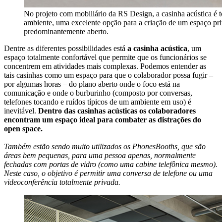
No projeto com mobiliário da RS Design, a casinha acústica é t
ambiente, uma excelente opção para a criação de um espaço pri
predominantemente aberto.
Dentre as diferentes possibilidades está
a casinha acústica
, um
espaço totalmente confortável que permite que os funcionários se
concentrem em atividades mais complexas. Podemos entender as
tais casinhas como um espaço para que o colaborador possa fugir –
por algumas horas – do plano aberto onde o foco está na
comunicação e onde o burburinho (composto por conversas,
telefones tocando e ruídos típicos de um ambiente em uso) é
inevitável.
Dentro das casinhas acústicas os colaboradores
encontram um espaço ideal para combater as distrações do
open space.
Também estão sendo muito utilizados os
PhonesBooths
, que são
áreas bem pequenas, para uma pessoa apenas, normalmente
fechadas com portas de vidro (como uma cabine telefônica mesmo).
Neste caso, o objetivo é permitir uma conversa de telefone ou uma
videoconferência totalmente privada.