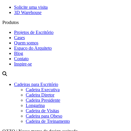
Solicite uma visita
3D Warehouse
Produtos
Projetos de Escritório
Cases
Quem somos
Espaço do Arquiteto
Blog
Contato
Inspire-se
Cadeiras para Escritório
Cadeira Executiva
Cadeira Diretor
Cadeira Presidente
Longarina
Cadeira de Visitas
Cadeira para Obeso
Cadeira de Treinamento