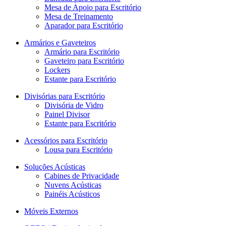
Mesa de Apoio para Escritório
Mesa de Treinamento
Aparador para Escritório
Armários e Gaveteiros
Armário para Escritório
Gaveteiro para Escritório
Lockers
Estante para Escritório
Divisórias para Escritório
Divisória de Vidro
Painel Divisor
Estante para Escritório
Acessórios para Escritório
Lousa para Escritório
Soluções Acústicas
Cabines de Privacidade
Nuvens Acústicas
Painéis Acústicos
Móveis Externos