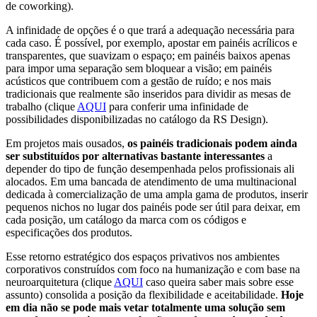
de coworking).
A infinidade de opções é o que trará a adequação necessária para
cada caso. É possível, por exemplo, apostar em painéis acrílicos e
transparentes, que suavizam o espaço; em painéis baixos apenas
para impor uma separação sem bloquear a visão; em painéis
acústicos que contribuem com a gestão de ruído; e nos mais
tradicionais que realmente são inseridos para dividir as mesas de
trabalho (clique
AQUI
para conferir uma infinidade de
possibilidades disponibilizadas no catálogo da RS Design).
Em projetos mais ousados,
os painéis tradicionais podem ainda
ser substituídos por alternativas bastante interessantes
a
depender do tipo de função desempenhada pelos profissionais ali
alocados. Em uma bancada de atendimento de uma multinacional
dedicada à comercialização de uma ampla gama de produtos, inserir
pequenos nichos no lugar dos painéis pode ser útil para deixar, em
cada posição, um catálogo da marca com os códigos e
especificações dos produtos.
Esse retorno estratégico dos espaços privativos nos ambientes
corporativos construídos com foco na humanização e com base na
neuroarquitetura (clique
AQUI
caso queira saber mais sobre esse
assunto) consolida a posição da flexibilidade e aceitabilidade.
Hoje
em dia não se pode mais vetar totalmente uma solução sem