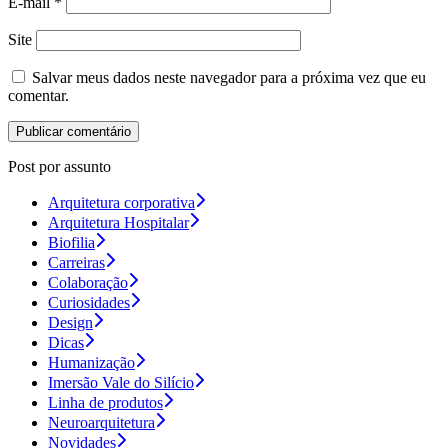
E-mail
*
Site
Salvar meus dados neste navegador para a próxima vez que eu
comentar.
Post por assunto
Arquitetura corporativa
Arquitetura Hospitalar
Biofilia
Carreiras
Colaboração
Curiosidades
Design
Dicas
Humanização
Imersão Vale do Silício
Linha de produtos
Neuroarquitetura
Novidades