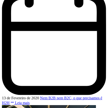
13 de Fevereiro de 2020
Nem B2B nem B2C, o que precisamos é
H2H
Leia mais