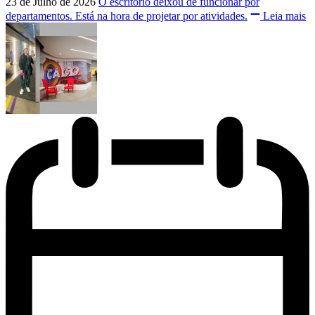
23 de Julho de 2026
O escritório deixou de funcionar por
departamentos. Está na hora de projetar por atividades.
Leia mais