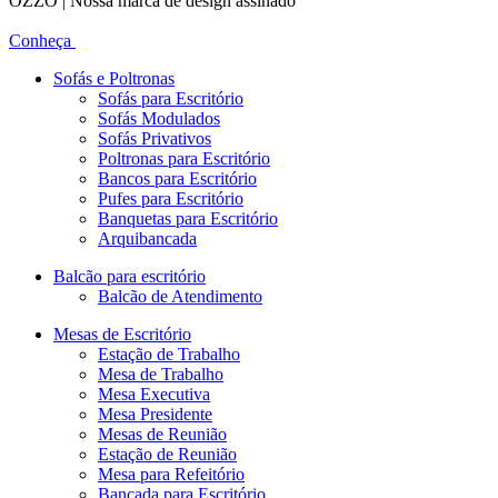
OZZO | Nossa marca de design assinado
Conheça
Sofás e Poltronas
Sofás para Escritório
Sofás Modulados
Sofás Privativos
Poltronas para Escritório
Bancos para Escritório
Pufes para Escritório
Banquetas para Escritório
Arquibancada
Balcão para escritório
Balcão de Atendimento
Mesas de Escritório
Estação de Trabalho
Mesa de Trabalho
Mesa Executiva
Mesa Presidente
Mesas de Reunião
Estação de Reunião
Mesa para Refeitório
Bancada para Escritório