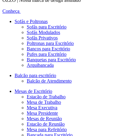
OZZO | Nossa marca de design assinado
Conheça
Sofás e Poltronas
Sofás para Escritório
Sofás Modulados
Sofás Privativos
Poltronas para Escritório
Bancos para Escritório
Pufes para Escritório
Banquetas para Escritório
Arquibancada
Balcão para escritório
Balcão de Atendimento
Mesas de Escritório
Estação de Trabalho
Mesa de Trabalho
Mesa Executiva
Mesa Presidente
Mesas de Reunião
Estação de Reunião
Mesa para Refeitório
Bancada para Escritório