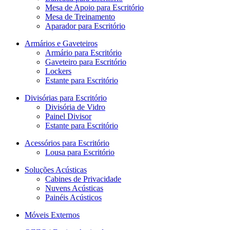
Mesa de Apoio para Escritório
Mesa de Treinamento
Aparador para Escritório
Armários e Gaveteiros
Armário para Escritório
Gaveteiro para Escritório
Lockers
Estante para Escritório
Divisórias para Escritório
Divisória de Vidro
Painel Divisor
Estante para Escritório
Acessórios para Escritório
Lousa para Escritório
Soluções Acústicas
Cabines de Privacidade
Nuvens Acústicas
Painéis Acústicos
Móveis Externos