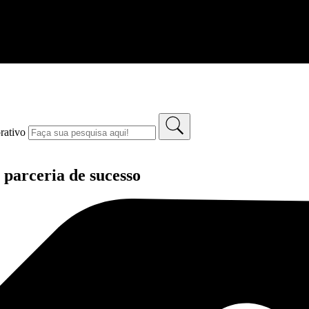
rativo
parceria de sucesso