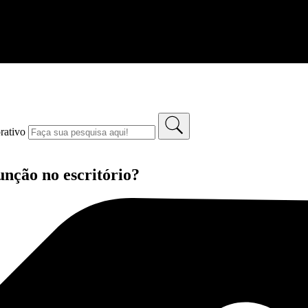
rativo
unção no escritório?