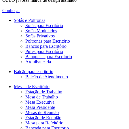
OZZO | Nossa marca de design assinado
Conheça
Sofás e Poltronas
Sofás para Escritório
Sofás Modulados
Sofás Privativos
Poltronas para Escritório
Bancos para Escritório
Pufes para Escritório
Banquetas para Escritório
Arquibancada
Balcão para escritório
Balcão de Atendimento
Mesas de Escritório
Estação de Trabalho
Mesa de Trabalho
Mesa Executiva
Mesa Presidente
Mesas de Reunião
Estação de Reunião
Mesa para Refeitório
Bancada para Escritório