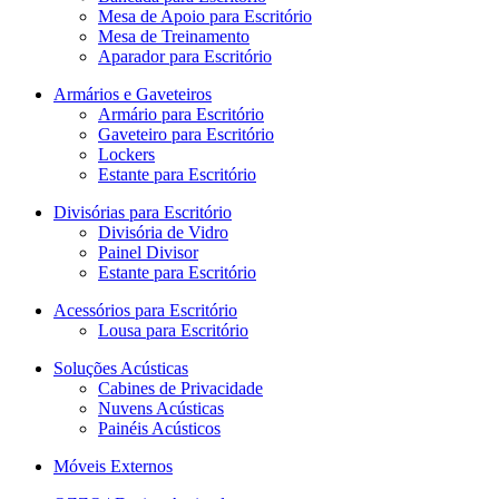
Mesa de Apoio para Escritório
Mesa de Treinamento
Aparador para Escritório
Armários e Gaveteiros
Armário para Escritório
Gaveteiro para Escritório
Lockers
Estante para Escritório
Divisórias para Escritório
Divisória de Vidro
Painel Divisor
Estante para Escritório
Acessórios para Escritório
Lousa para Escritório
Soluções Acústicas
Cabines de Privacidade
Nuvens Acústicas
Painéis Acústicos
Móveis Externos