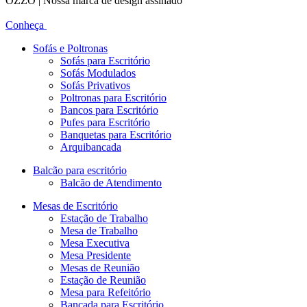
OZZO | Nossa marca de design assinado
Conheça
Sofás e Poltronas
Sofás para Escritório
Sofás Modulados
Sofás Privativos
Poltronas para Escritório
Bancos para Escritório
Pufes para Escritório
Banquetas para Escritório
Arquibancada
Balcão para escritório
Balcão de Atendimento
Mesas de Escritório
Estação de Trabalho
Mesa de Trabalho
Mesa Executiva
Mesa Presidente
Mesas de Reunião
Estação de Reunião
Mesa para Refeitório
Bancada para Escritório