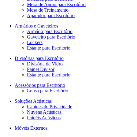
Mesa de Apoio para Escritório
Mesa de Treinamento
Aparador para Escritório
Armários e Gaveteiros
Armário para Escritório
Gaveteiro para Escritório
Lockers
Estante para Escritório
Divisórias para Escritório
Divisória de Vidro
Painel Divisor
Estante para Escritório
Acessórios para Escritório
Lousa para Escritório
Soluções Acústicas
Cabines de Privacidade
Nuvens Acústicas
Painéis Acústicos
Móveis Externos