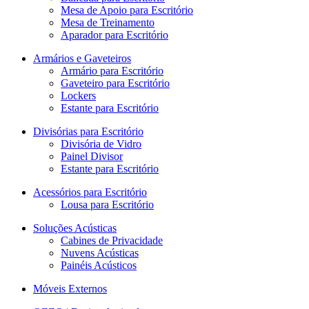
Mesa de Apoio para Escritório
Mesa de Treinamento
Aparador para Escritório
Armários e Gaveteiros
Armário para Escritório
Gaveteiro para Escritório
Lockers
Estante para Escritório
Divisórias para Escritório
Divisória de Vidro
Painel Divisor
Estante para Escritório
Acessórios para Escritório
Lousa para Escritório
Soluções Acústicas
Cabines de Privacidade
Nuvens Acústicas
Painéis Acústicos
Móveis Externos