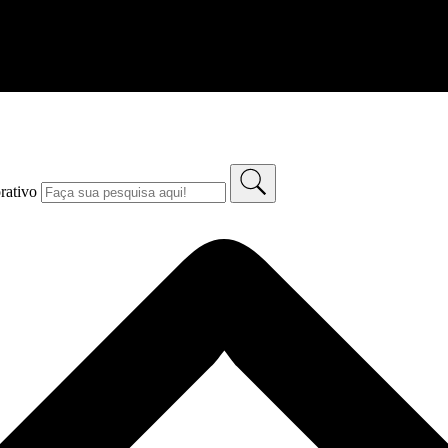
rativo