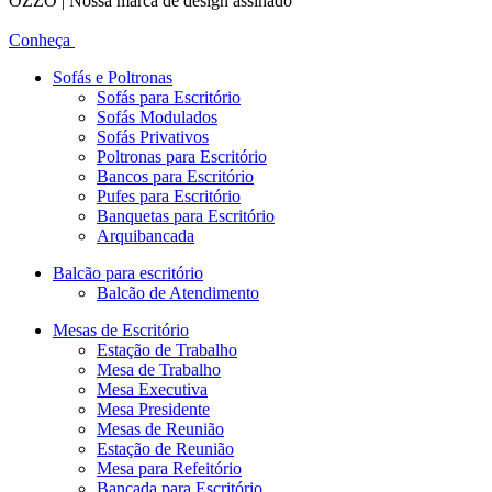
OZZO | Nossa marca de design assinado
Conheça
Sofás e Poltronas
Sofás para Escritório
Sofás Modulados
Sofás Privativos
Poltronas para Escritório
Bancos para Escritório
Pufes para Escritório
Banquetas para Escritório
Arquibancada
Balcão para escritório
Balcão de Atendimento
Mesas de Escritório
Estação de Trabalho
Mesa de Trabalho
Mesa Executiva
Mesa Presidente
Mesas de Reunião
Estação de Reunião
Mesa para Refeitório
Bancada para Escritório