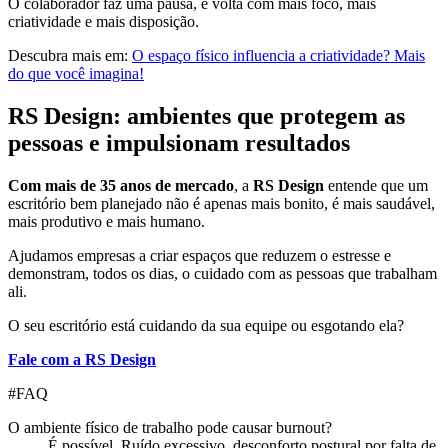
O colaborador faz uma pausa, e volta com mais foco, mais
criatividade e mais disposição.
Descubra mais em:
O espaço físico influencia a criatividade? Mais
do que você imagina!
RS Design: ambientes que protegem as
pessoas e impulsionam resultados
Com mais de 35 anos de mercado
, a
RS Design
entende que um
escritório bem planejado não é apenas mais bonito, é mais saudável,
mais produtivo e mais humano.
Ajudamos empresas a criar espaços que reduzem o estresse e
demonstram, todos os dias, o cuidado com as pessoas que trabalham
ali.
O seu escritório está cuidando da sua equipe ou esgotando ela?
Fale com a RS Design
#
FAQ
O ambiente físico de trabalho pode causar burnout?
É possível. Ruído excessivo, desconforto postural por falta de