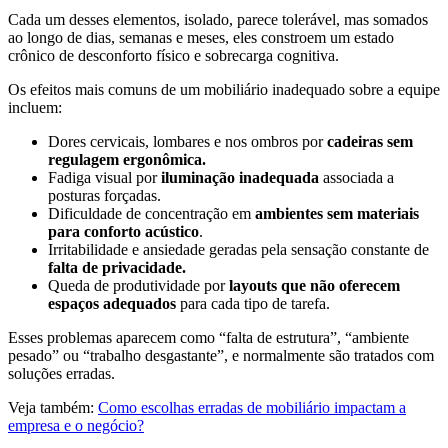
Cada um desses elementos, isolado, parece tolerável, mas somados
ao longo de dias, semanas e meses, eles constroem um estado
crônico de desconforto físico e sobrecarga cognitiva.
Os efeitos mais comuns de um mobiliário inadequado sobre a equipe
incluem:
Dores cervicais, lombares e nos ombros por
cadeiras sem
regulagem ergonômica.
Fadiga visual por
iluminação inadequada
associada a
posturas forçadas.
Dificuldade de concentração em
ambientes sem materiais
para conforto acústico
.
Irritabilidade e ansiedade geradas pela sensação constante de
falta de privacidade.
Queda de produtividade por
layouts que não oferecem
espaços adequados
para cada tipo de tarefa.
Esses problemas aparecem como “falta de estrutura”, “ambiente
pesado” ou “trabalho desgastante”, e normalmente são tratados com
soluções erradas.
Veja também:
Como escolhas erradas de mobiliário impactam a
empresa e o negócio?