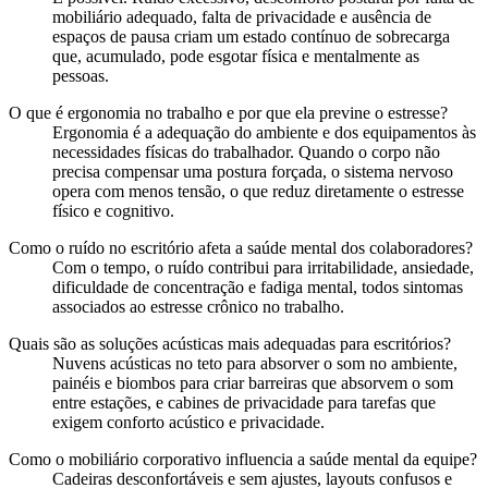
mobiliário adequado, falta de privacidade e ausência de
espaços de pausa criam um estado contínuo de sobrecarga
que, acumulado, pode esgotar física e mentalmente as
pessoas.
O que é ergonomia no trabalho e por que ela previne o estresse?
Ergonomia é a adequação do ambiente e dos equipamentos às
necessidades físicas do trabalhador. Quando o corpo não
precisa compensar uma postura forçada, o sistema nervoso
opera com menos tensão, o que reduz diretamente o estresse
físico e cognitivo.
Como o ruído no escritório afeta a saúde mental dos colaboradores?
Com o tempo, o ruído contribui para irritabilidade, ansiedade,
dificuldade de concentração e fadiga mental, todos sintomas
associados ao estresse crônico no trabalho.
Quais são as soluções acústicas mais adequadas para escritórios?
Nuvens acústicas no teto para absorver o som no ambiente,
painéis e biombos para criar barreiras que absorvem o som
entre estações, e cabines de privacidade para tarefas que
exigem conforto acústico e privacidade.
Como o mobiliário corporativo influencia a saúde mental da equipe?
Cadeiras desconfortáveis e sem ajustes, layouts confusos e