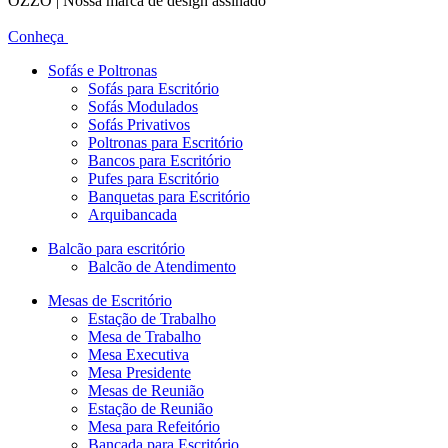
OZZO | Nossa marca de design assinado
Conheça
Sofás e Poltronas
Sofás para Escritório
Sofás Modulados
Sofás Privativos
Poltronas para Escritório
Bancos para Escritório
Pufes para Escritório
Banquetas para Escritório
Arquibancada
Balcão para escritório
Balcão de Atendimento
Mesas de Escritório
Estação de Trabalho
Mesa de Trabalho
Mesa Executiva
Mesa Presidente
Mesas de Reunião
Estação de Reunião
Mesa para Refeitório
Bancada para Escritório