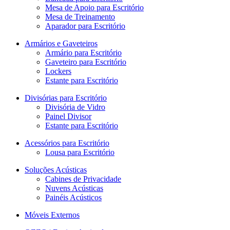
Mesa de Apoio para Escritório
Mesa de Treinamento
Aparador para Escritório
Armários e Gaveteiros
Armário para Escritório
Gaveteiro para Escritório
Lockers
Estante para Escritório
Divisórias para Escritório
Divisória de Vidro
Painel Divisor
Estante para Escritório
Acessórios para Escritório
Lousa para Escritório
Soluções Acústicas
Cabines de Privacidade
Nuvens Acústicas
Painéis Acústicos
Móveis Externos