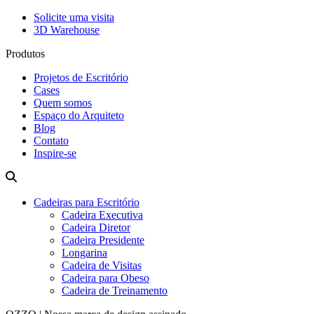
Solicite uma visita
3D Warehouse
Produtos
Projetos de Escritório
Cases
Quem somos
Espaço do Arquiteto
Blog
Contato
Inspire-se
Cadeiras para Escritório
Cadeira Executiva
Cadeira Diretor
Cadeira Presidente
Longarina
Cadeira de Visitas
Cadeira para Obeso
Cadeira de Treinamento