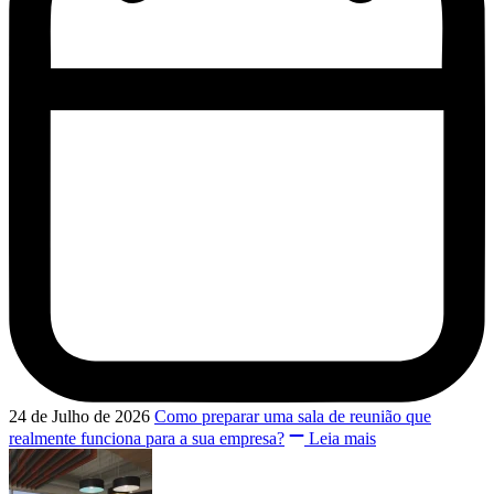
24 de Julho de 2026
Como preparar uma sala de reunião que
realmente funciona para a sua empresa?
Leia mais