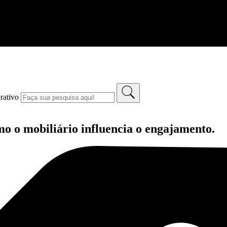
rativo
mo o mobiliário influencia o engajamento.