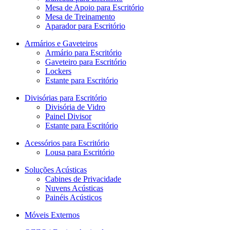
Mesa de Apoio para Escritório
Mesa de Treinamento
Aparador para Escritório
Armários e Gaveteiros
Armário para Escritório
Gaveteiro para Escritório
Lockers
Estante para Escritório
Divisórias para Escritório
Divisória de Vidro
Painel Divisor
Estante para Escritório
Acessórios para Escritório
Lousa para Escritório
Soluções Acústicas
Cabines de Privacidade
Nuvens Acústicas
Painéis Acústicos
Móveis Externos