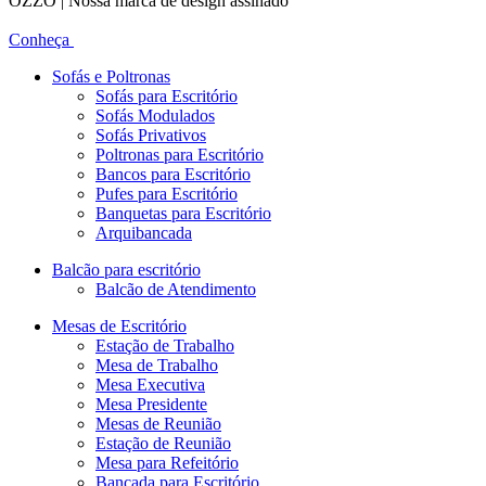
OZZO | Nossa marca de design assinado
Conheça
Sofás e Poltronas
Sofás para Escritório
Sofás Modulados
Sofás Privativos
Poltronas para Escritório
Bancos para Escritório
Pufes para Escritório
Banquetas para Escritório
Arquibancada
Balcão para escritório
Balcão de Atendimento
Mesas de Escritório
Estação de Trabalho
Mesa de Trabalho
Mesa Executiva
Mesa Presidente
Mesas de Reunião
Estação de Reunião
Mesa para Refeitório
Bancada para Escritório