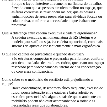
Porque o layout interfere diretamente na fluidez do trabalho,
fazendo com que as pessoas circulem melhor no espaço, que
as áreas correlatas se relacionem melhor, que as pessoas
tenham opções de áreas preparadas para atividade focada ou
colaborativa, conforme a necessidade, o que é altamente
produtivo.
Qual a diferença entre cadeira executiva e cadeira ergonômica?
A cadeira executiva, na nomenclatura da
RS Design
é o
modelo para staff, ou seja, é a cadeira operacional, com mais
sistemas de ajustes e consequentemente a mais ergonômica.
O que são cabines de privacidade e quando devo usar?
São estruturas compactas e preparadas para fornecer conforto
acústico, instaladas dentro do escritório, que criam um espaço
reservado para videochamadas, tarefas de alta concentração
ou conversas confidenciais.
Como saber se o mobiliário do escritório está prejudicando a
equipe?
Baixa concentração, desconforto físico frequente, excesso de
ruído, pouca interação entre equipes e baixa adesão ao
escritório presencial são alguns sinais de que o ambiente e o
mobiliário podem não estar acompanhando a rotina e as
necessidades reais dos colaboradores.