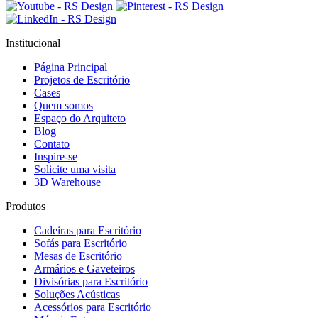
Institucional
Página Principal
Projetos de Escritório
Cases
Quem somos
Espaço do Arquiteto
Blog
Contato
Inspire-se
Solicite uma visita
3D Warehouse
Produtos
Cadeiras para Escritório
Sofás para Escritório
Mesas de Escritório
Armários e Gaveteiros
Divisórias para Escritório
Soluções Acústicas
Acessórios para Escritório