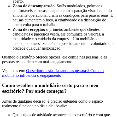
aberto.
Zona de descompressão
: Sofás modulados, poltronas
confortáveis e mesas de apoio com separação visual clara do
ambiente operacional criam as condições para pausas reais. E
pausas aumentam o foco, a criatividade e a disposição de
quem volta para o trabalho.
Zona de recepção:
o primeiro ambiente que clientes,
candidatos e parceiros veem, ele comunica os valores, a
maturidade e o cuidado da empresa. Um mobiliário
inadequado nessa zona é um posicionamento involuntário que
precede qualquer negociação.
Quando o escritório oferece opções, ele confia nas pessoas, e as
pessoas respondem com mais engajamento.
Veja mais em:
O escritório está afastando as pessoas? Como o
mobiliário influencia o engajamento
Como escolher o mobiliário certo para o meu
escritório? Por onde começar?
Antes de qualquer decisão, é preciso entender como o espaço
realmente funciona no dia a dia. Avalie:
Quais tipos de atividade acontecem no escritório e com que