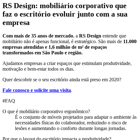
RS Design: mobiliário corporativo que
faz o escritório evoluir junto com a sua
empresa
Com mais de 35 anos de mercado
, a
RS Design
entende que
mobiliário não é apenas funcional, é estratégico. São mais de
11.000
empresas atendidas e 1,6 milhão de m² de espaços
transformados em São Paulo e região.
Ajudamos empresas a criar espaços que estimulam produtividade,
motivação e bem-estar todos os dias.
Quer descobrir se o seu escritório ainda está preso em 2020?
Fale conosco e solicite uma visita
.
#
FAQ
O que é mobiliário corporativo ergonômico?
É o conjunto de móveis projetados para adaptar o ambiente às
necessidades físicas do colaborador, reduzindo o risco de
lesões e aumentando o conforto durante longas jornadas.
Por que o layout do escritório impacta a produtividade?