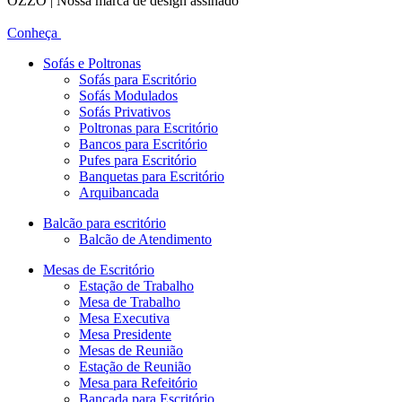
OZZO | Nossa marca de design assinado
Conheça
Sofás e Poltronas
Sofás para Escritório
Sofás Modulados
Sofás Privativos
Poltronas para Escritório
Bancos para Escritório
Pufes para Escritório
Banquetas para Escritório
Arquibancada
Balcão para escritório
Balcão de Atendimento
Mesas de Escritório
Estação de Trabalho
Mesa de Trabalho
Mesa Executiva
Mesa Presidente
Mesas de Reunião
Estação de Reunião
Mesa para Refeitório
Bancada para Escritório