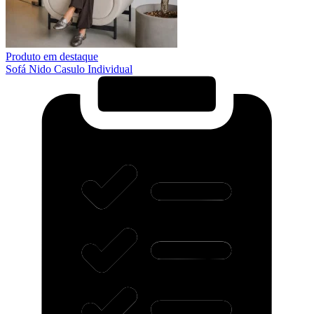
Produto em destaque
Sofá Nido Casulo Individual