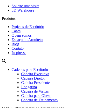
Solicite uma visita
3D Warehouse
Produtos
Projetos de Escritório
Cases
Quem somos
Espaço do Arquiteto
Blog
Contato
Inspire-se
Cadeiras para Escritório
Cadeira Executiva
Cadeira Diretor
Cadeira Presidente
Longarina
Cadeira de Visitas
Cadeira para Obeso
Cadeira de Treinamento