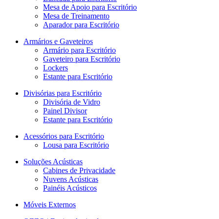
Mesa de Apoio para Escritório
Mesa de Treinamento
Aparador para Escritório
Armários e Gaveteiros
Armário para Escritório
Gaveteiro para Escritório
Lockers
Estante para Escritório
Divisórias para Escritório
Divisória de Vidro
Painel Divisor
Estante para Escritório
Acessórios para Escritório
Lousa para Escritório
Soluções Acústicas
Cabines de Privacidade
Nuvens Acústicas
Painéis Acústicos
Móveis Externos