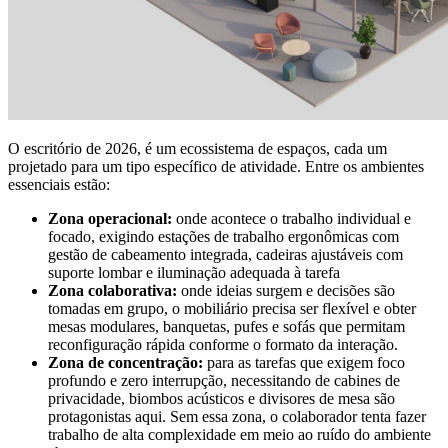
O escritório de 2026, é um ecossistema de espaços, cada um
projetado para um tipo específico de atividade. Entre os ambientes
essenciais estão:
Zona operacional:
onde acontece o trabalho individual e
focado, exigindo estações de trabalho ergonômicas com
gestão de cabeamento integrada, cadeiras ajustáveis com
suporte lombar e iluminação adequada à tarefa
Zona colaborativa:
onde ideias surgem e decisões são
tomadas em grupo, o mobiliário precisa ser flexível e obter
mesas modulares, banquetas, pufes e sofás que permitam
reconfiguração rápida conforme o formato da interação.
Zona de concentração:
para as tarefas que exigem foco
profundo e zero interrupção, necessitando de cabines de
privacidade, biombos acústicos e divisores de mesa são
protagonistas aqui. Sem essa zona, o colaborador tenta fazer
trabalho de alta complexidade em meio ao ruído do ambiente