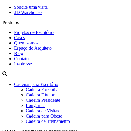
Solicite uma visita
3D Warehouse
Produtos
Projetos de Escritório
Cases
Quem somos
Espaço do Arquiteto
Blog
Contato
Inspire-se
Cadeiras para Escritório
Cadeira Executiva
Cadeira Diretor
Cadeira Presidente
Longarina
Cadeira de Visitas
Cadeira para Obeso
Cadeira de Treinamento