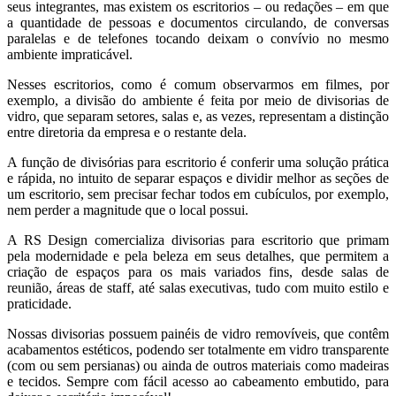
seus integrantes, mas existem os escritorios – ou redações – em que
a quantidade de pessoas e documentos circulando, de conversas
paralelas e de telefones tocando deixam o convívio no mesmo
ambiente impraticável.
Nesses escritorios, como é comum observarmos em filmes, por
exemplo, a divisão do ambiente é feita por meio de divisorias de
vidro, que separam setores, salas e, as vezes, representam a distinção
entre diretoria da empresa e o restante dela.
A função de divisórias para escritorio é conferir uma solução prática
e rápida, no intuito de separar espaços e dividir melhor as seções de
um escritorio, sem precisar fechar todos em cubículos, por exemplo,
nem perder a magnitude que o local possui.
A RS Design comercializa divisorias para escritorio que primam
pela modernidade e pela beleza em seus detalhes, que permitem a
criação de espaços para os mais variados fins, desde salas de
reunião, áreas de staff, até salas executivas, tudo com muito estilo e
praticidade.
Nossas divisorias possuem painéis de vidro removíveis, que contêm
acabamentos estéticos, podendo ser totalmente em vidro transparente
(com ou sem persianas) ou ainda de outros materiais como madeiras
e tecidos. Sempre com fácil acesso ao cabeamento embutido, para