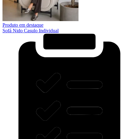
Produto em destaque
Sofá Nido Casulo Individual