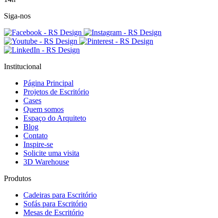
Siga-nos
Institucional
Página Principal
Projetos de Escritório
Cases
Quem somos
Espaço do Arquiteto
Blog
Contato
Inspire-se
Solicite uma visita
3D Warehouse
Produtos
Cadeiras para Escritório
Sofás para Escritório
Mesas de Escritório