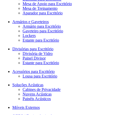
Mesa de Apoio para Escritório
Mesa de Treinamento
Aparador para Escritório
Armários e Gaveteiros
Armário para Escritório
Gaveteiro para Escritório
Lockers
Estante para Escritório
Divisórias para Escritório
Divisória de Vidro
Painel Divisor
Estante para Escritório
Acessórios para Escritório
Lousa para Escritório
Soluções Acústicas
Cabines de Privacidade
Nuvens Acústicas
Painéis Acústicos
Móveis Externos