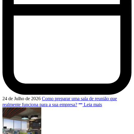
24 de Julho de 2026
Como preparar uma sala de reunião que
realmente funciona para a sua empresa?
Leia mais