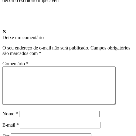
deixar o escritório impecável!
Deixe um comentário
O seu endereço de e-mail não será publicado.
Campos obrigatórios
são marcados com
*
Comentário
*
Nome
*
E-mail
*