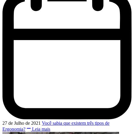
27 de Julho de 2021
Você sabia que existem três tipos de
Ergonomia?
Leia mais