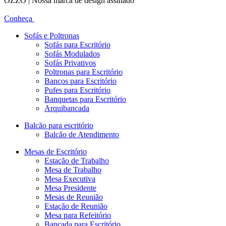
OZZO | Nossa marca de design assinado
Conheça
Sofás e Poltronas
Sofás para Escritório
Sofás Modulados
Sofás Privativos
Poltronas para Escritório
Bancos para Escritório
Pufes para Escritório
Banquetas para Escritório
Arquibancada
Balcão para escritório
Balcão de Atendimento
Mesas de Escritório
Estação de Trabalho
Mesa de Trabalho
Mesa Executiva
Mesa Presidente
Mesas de Reunião
Estação de Reunião
Mesa para Refeitório
Bancada para Escritório