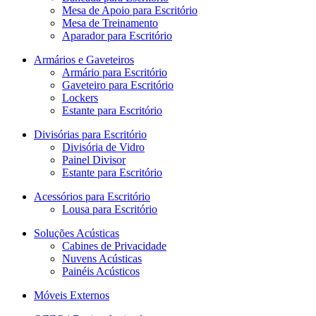
Mesa de Apoio para Escritório
Mesa de Treinamento
Aparador para Escritório
Armários e Gaveteiros
Armário para Escritório
Gaveteiro para Escritório
Lockers
Estante para Escritório
Divisórias para Escritório
Divisória de Vidro
Painel Divisor
Estante para Escritório
Acessórios para Escritório
Lousa para Escritório
Soluções Acústicas
Cabines de Privacidade
Nuvens Acústicas
Painéis Acústicos
Móveis Externos