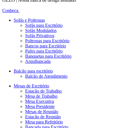
OZZO | Nossa marca de design assinado
Conheça
Sofás e Poltronas
Sofás para Escritório
Sofás Modulados
Sofás Privativos
Poltronas para Escritório
Bancos para Escritório
Pufes para Escritório
Banquetas para Escritório
Arquibancada
Balcão para escritório
Balcão de Atendimento
Mesas de Escritório
Estação de Trabalho
Mesa de Trabalho
Mesa Executiva
Mesa Presidente
Mesas de Reunião
Estação de Reunião
Mesa para Refeitório
Bancada para Escritório