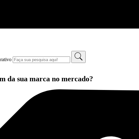
rativo
gem da sua marca no mercado?