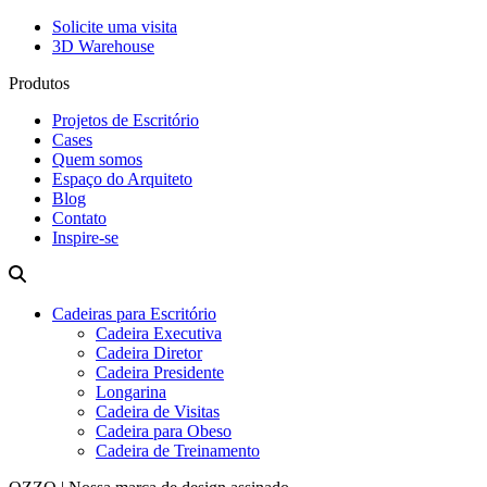
Solicite uma visita
3D Warehouse
Produtos
Projetos de Escritório
Cases
Quem somos
Espaço do Arquiteto
Blog
Contato
Inspire-se
Cadeiras para Escritório
Cadeira Executiva
Cadeira Diretor
Cadeira Presidente
Longarina
Cadeira de Visitas
Cadeira para Obeso
Cadeira de Treinamento