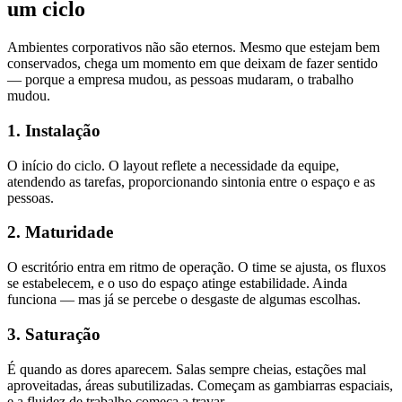
um ciclo
Ambientes corporativos não são eternos. Mesmo que estejam bem
conservados, chega um momento em que deixam de fazer sentido
— porque a empresa mudou, as pessoas mudaram, o trabalho
mudou.
1. Instalação
O início do ciclo. O layout reflete a necessidade da equipe,
atendendo as tarefas, proporcionando sintonia entre o espaço e as
pessoas.
2. Maturidade
O escritório entra em ritmo de operação. O time se ajusta, os fluxos
se estabelecem, e o uso do espaço atinge estabilidade. Ainda
funciona — mas já se percebe o desgaste de algumas escolhas.
3. Saturação
É quando as dores aparecem. Salas sempre cheias, estações mal
aproveitadas, áreas subutilizadas. Começam as gambiarras espaciais,
e a fluidez de trabalho começa a travar.