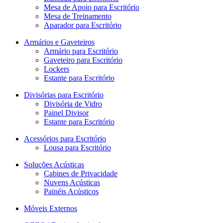
Mesa de Apoio para Escritório
Mesa de Treinamento
Aparador para Escritório
Armários e Gaveteiros
Armário para Escritório
Gaveteiro para Escritório
Lockers
Estante para Escritório
Divisórias para Escritório
Divisória de Vidro
Painel Divisor
Estante para Escritório
Acessórios para Escritório
Lousa para Escritório
Soluções Acústicas
Cabines de Privacidade
Nuvens Acústicas
Painéis Acústicos
Móveis Externos