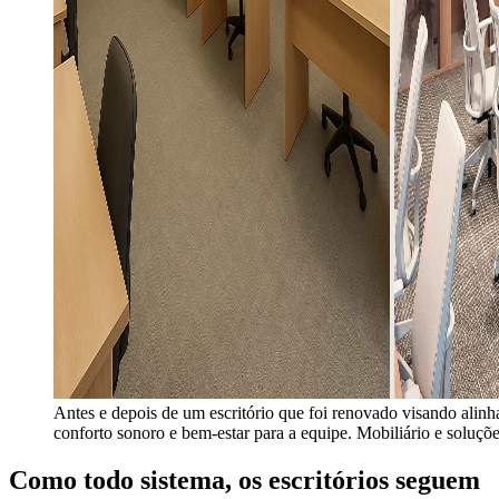
Antes e depois de um escritório que foi renovado visando alin
conforto sonoro e bem-estar para a equipe. Mobiliário e soluçõ
Como todo sistema, os escritórios seguem