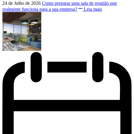
24 de Julho de 2026
Como preparar uma sala de reunião que
realmente funciona para a sua empresa?
Leia mais