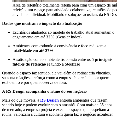
Área de refeitório totalmente refeita para criar um espaço de mú
refeição, um espaço para atividade colaborativa, reuniões de p
atividade individual. Mobiliário e soluções acústicas da RS Des
Dados que mostram o impacto da atualização
Escritórios alinhados ao modelo de trabalho atual aumentam o
engajamento em até
32%
(Gensler Index)
Ambientes com estímulo à convivência e foco reduzem a
rotatividade em
até 27%
A satisfação com o ambiente físico está entre os
5 principais
fatores de retenção
segundo a Steelcase
Quando o espaço faz sentido, ele vai além da rotina: cria vínculos,
sustenta relações e reforça como a empresa é percebida por quem
está dentro e por quem observa de fora.
A RS Design acompanha o ritmo do seu negócio
Mais do que móveis, a
RS Design
entrega ambientes que fazem
sentido hoje e podem evoluir com o amanhã. Com mais de 35 anos
de mercado, a empresa projeta e executa espaços que respeitam a
rotina, valorizam a cultura e acolhem quem faz o negócio acontecer.