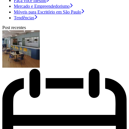
Faça você mesmo
Mercado e Empreendedorismo
Móveis para Escritório em São Paulo
Tendências
Post recentes