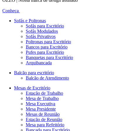
OZZO | Nossa marca de design assinado
Conheça
Sofás e Poltronas
Sofás para Escritório
Sofás Modulados
Sofás Privativos
Poltronas para Escritório
Bancos para Escritório
Pufes para Escritório
Banquetas para Escritório
Arquibancada
Balcão para escritório
Balcão de Atendimento
Mesas de Escritório
Estação de Trabalho
Mesa de Trabalho
Mesa Executiva
Mesa Presidente
Mesas de Reunião
Estação de Reunião
Mesa para Refeitório
Bancada para Escritório