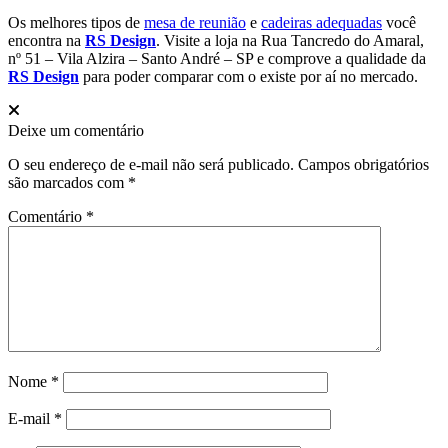
Os melhores tipos de
mesa de reunião
e
cadeiras adequadas
você
encontra na
RS Design
. Visite a loja na Rua Tancredo do Amaral,
nº 51 – Vila Alzira – Santo André – SP e comprove a qualidade da
RS Design
para poder comparar com o existe por aí no mercado.
Deixe um comentário
O seu endereço de e-mail não será publicado.
Campos obrigatórios
são marcados com
*
Comentário
*
Nome
*
E-mail
*