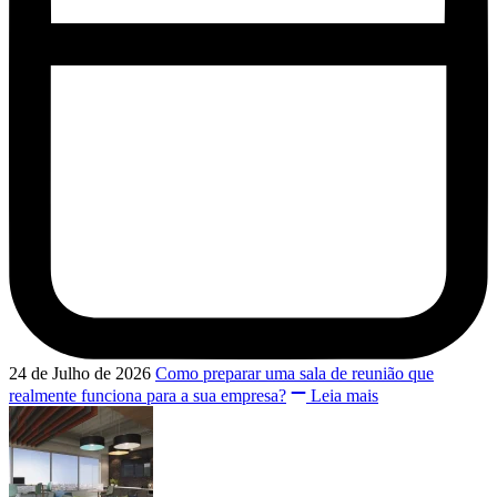
24 de Julho de 2026
Como preparar uma sala de reunião que
realmente funciona para a sua empresa?
Leia mais