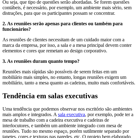
Ou seja, que tipo de questões serão abordadas. Se forem questões
contábeis, é necessário, por exemplo, um ambiente mais sério, sem
distrações, para que os participantes possam se concentrar.
2. As reuniões serão apenas para clientes ou também para
funcionários?
As reuniões de clientes necessitam de um cuidado maior com a
marca da empresa, por isso, a sala e a mesa principal devem conter
elementos e cores que remetam ao design corporativo.
3. As reuniões duram quanto tempo?
Reuniões mais rápidas são possíveis de serem feitas em um
mobiliário mais simples, no entanto, longas reuniões exigem um
mobiliário, tanto a mesa quanto as cadeiras, muito mais confortáveis.
Tendência em salas executivas
Uma tendência que podemos observar nos escritório são ambientes
mais amplos e integrados. A
sala executiva
, por exemplo, pode ter a
mesa de trabalho com a cadeira executiva e cadeiras de
interlocutores, e também um ambiente integrado com mesa de
reuniões. Tudo no mesmo espaço, porém sutilmente separado por
tapetes, cores e texturas nas paredes, etc. O projeto bem elaborado