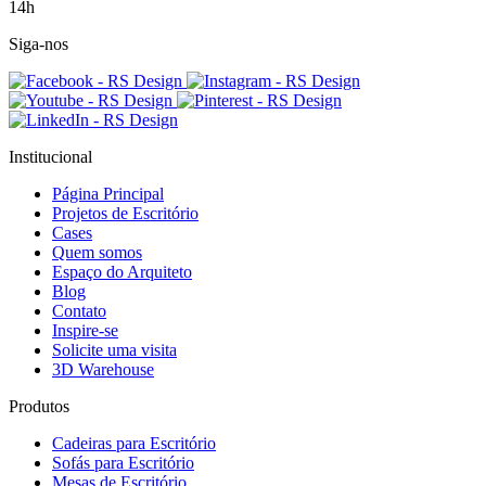
14h
Siga-nos
Institucional
Página Principal
Projetos de Escritório
Cases
Quem somos
Espaço do Arquiteto
Blog
Contato
Inspire-se
Solicite uma visita
3D Warehouse
Produtos
Cadeiras para Escritório
Sofás para Escritório
Mesas de Escritório