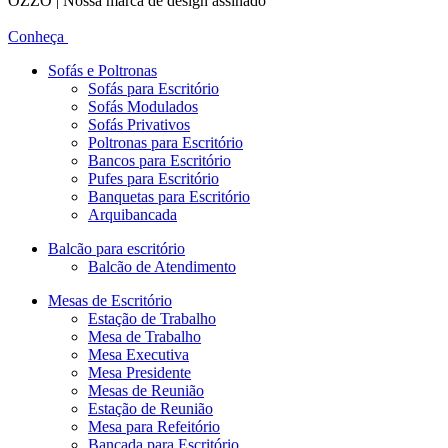
OZZO | Nossa marca de design assinado
Conheça
Sofás e Poltronas
Sofás para Escritório
Sofás Modulados
Sofás Privativos
Poltronas para Escritório
Bancos para Escritório
Pufes para Escritório
Banquetas para Escritório
Arquibancada
Balcão para escritório
Balcão de Atendimento
Mesas de Escritório
Estação de Trabalho
Mesa de Trabalho
Mesa Executiva
Mesa Presidente
Mesas de Reunião
Estação de Reunião
Mesa para Refeitório
Bancada para Escritório