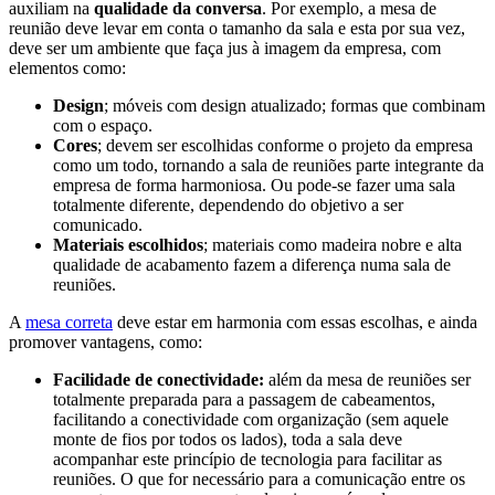
auxiliam na
qualidade da conversa
. Por exemplo, a mesa de
reunião deve levar em conta o tamanho da sala e esta por sua vez,
deve ser um ambiente que faça jus à imagem da empresa, com
elementos como:
Design
; móveis com design atualizado; formas que combinam
com o espaço.
Cores
; devem ser escolhidas conforme o projeto da empresa
como um todo, tornando a sala de reuniões parte integrante da
empresa de forma harmoniosa. Ou pode-se fazer uma sala
totalmente diferente, dependendo do objetivo a ser
comunicado.
Materiais escolhidos
; materiais como madeira nobre e alta
qualidade de acabamento fazem a diferença numa sala de
reuniões.
A
mesa correta
deve estar em harmonia com essas escolhas, e ainda
promover vantagens, como:
Facilidade de conectividade:
além da mesa de reuniões ser
totalmente preparada para a passagem de cabeamentos,
facilitando a conectividade com organização (sem aquele
monte de fios por todos os lados), toda a sala deve
acompanhar este princípio de tecnologia para facilitar as
reuniões. O que for necessário para a comunicação entre os