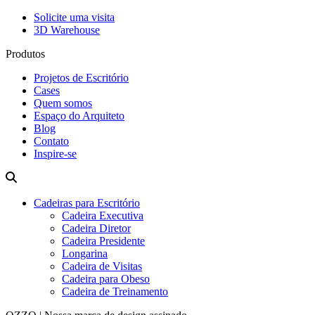
Solicite uma visita
3D Warehouse
Produtos
Projetos de Escritório
Cases
Quem somos
Espaço do Arquiteto
Blog
Contato
Inspire-se
Cadeiras para Escritório
Cadeira Executiva
Cadeira Diretor
Cadeira Presidente
Longarina
Cadeira de Visitas
Cadeira para Obeso
Cadeira de Treinamento