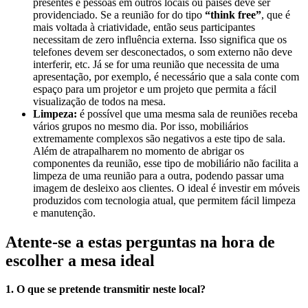
presentes e pessoas em outros locais ou países deve ser
providenciado. Se a reunião for do tipo
“think free”
, que é
mais voltada à criatividade, então seus participantes
necessitam de zero influência externa. Isso significa que os
telefones devem ser desconectados, o som externo não deve
interferir, etc. Já se for uma reunião que necessita de uma
apresentação, por exemplo, é necessário que a sala conte com
espaço para um projetor e um projeto que permita a fácil
visualização de todos na mesa.
Limpeza:
é possível que uma mesma sala de reuniões receba
vários grupos no mesmo dia. Por isso, mobiliários
extremamente complexos são negativos a este tipo de sala.
Além de atrapalharem no momento de abrigar os
componentes da reunião, esse tipo de mobiliário não facilita a
limpeza de uma reunião para a outra, podendo passar uma
imagem de desleixo aos clientes. O ideal é investir em móveis
produzidos com tecnologia atual, que permitem fácil limpeza
e manutenção.
Atente-se a estas perguntas na hora de
escolher a mesa ideal
1. O que se pretende transmitir neste local?