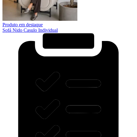
Produto em destaque
Sofá Nido Casulo Individual