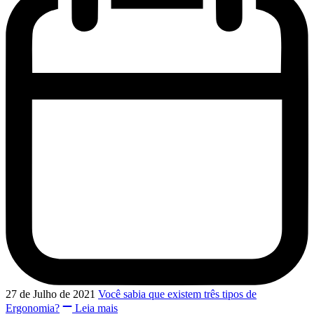
27 de Julho de 2021
Você sabia que existem três tipos de
Ergonomia?
Leia mais