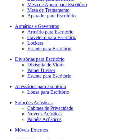
Mesa de Apoio para Escritório
Mesa de Treinamento
Aparador para Escritório
Armários e Gaveteiros
Armário para Escritório
Gaveteiro para Escritório
Lockers
Estante para Escritório
Divisórias para Escritório
Divisória de Vidro
Painel Divisor
Estante para Escritório
Acessórios para Escritório
Lousa para Escritório
Soluções Acústicas
Cabines de Privacidade
Nuvens Acústicas
Painéis Acústicos
Móveis Externos