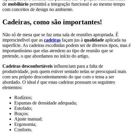
de
mobiliário
permitirá a integração funcional e ao mesmo tempo
com conceitos de design no ambiente.
Cadeiras, como são importantes!
Não só de mesa que se faz uma sala de reuniões apropriada. É
imprescindível que as
cadeiras
façam jus à
qualidade
aplicada na
superfície. As cadeiras escolhidas podem ser de diversos tipos, mas é
importantíssimo que elas atendem ao tipo de reunião que se
pretende, o que abordamos no início do artigo.
Cadeiras desconfortáveis
influenciam para a falta de
produtividade, pois quem estiver sentado nelas se preocupará mais
com seu próprio descontentamento do que com o tema a ser
abordado. O ideal é que estas cadeiras possuam os seguintes
elementos:
Rodízios;
Espumas de densidade adequada;
Estofado;
Braços;
Ajuste manual;
Ergonomia;
Conforto.