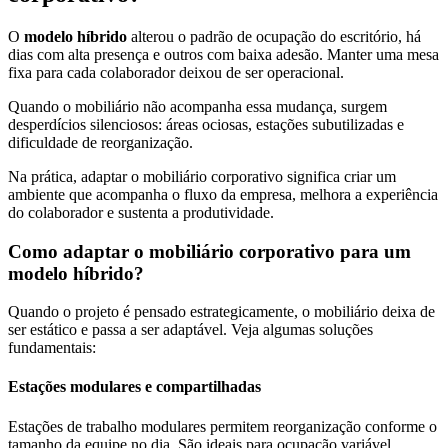
O
modelo híbrido
alterou o padrão de ocupação do escritório, há
dias com alta presença e outros com baixa adesão. Manter uma mesa
fixa para cada colaborador deixou de ser operacional.
Quando o mobiliário não acompanha essa mudança, surgem
desperdícios silenciosos: áreas ociosas, estações subutilizadas e
dificuldade de reorganização.
Na prática, adaptar o mobiliário corporativo significa criar um
ambiente que acompanha o fluxo da empresa, melhora a experiência
do colaborador e sustenta a produtividade.
Como adaptar o mobiliário corporativo para um
modelo híbrido?
Quando o projeto é pensado estrategicamente, o mobiliário deixa de
ser estático e passa a ser adaptável. Veja algumas soluções
fundamentais:
Estações modulares e compartilhadas
Estações de trabalho modulares permitem reorganização conforme o
tamanho da equipe no dia. São ideais para ocupação variável,