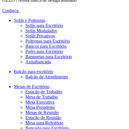
OZZO | Nossa marca de design assinado
Conheça
Sofás e Poltronas
Sofás para Escritório
Sofás Modulados
Sofás Privativos
Poltronas para Escritório
Bancos para Escritório
Pufes para Escritório
Banquetas para Escritório
Arquibancada
Balcão para escritório
Balcão de Atendimento
Mesas de Escritório
Estação de Trabalho
Mesa de Trabalho
Mesa Executiva
Mesa Presidente
Mesas de Reunião
Estação de Reunião
Mesa para Refeitório
Bancada para Escritório