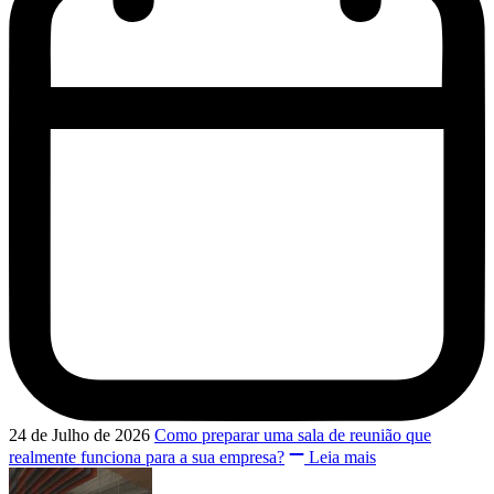
24 de Julho de 2026
Como preparar uma sala de reunião que
realmente funciona para a sua empresa?
Leia mais