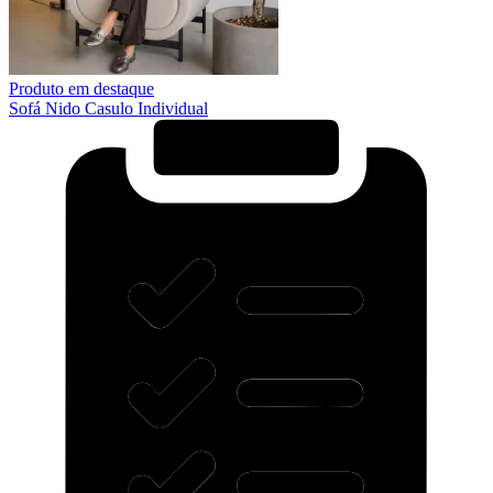
Produto em destaque
Sofá Nido Casulo Individual