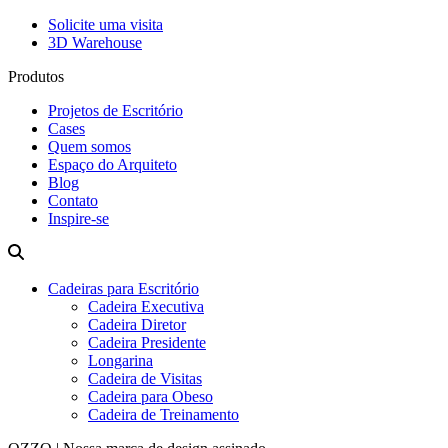
Solicite uma visita
3D Warehouse
Produtos
Projetos de Escritório
Cases
Quem somos
Espaço do Arquiteto
Blog
Contato
Inspire-se
Cadeiras para Escritório
Cadeira Executiva
Cadeira Diretor
Cadeira Presidente
Longarina
Cadeira de Visitas
Cadeira para Obeso
Cadeira de Treinamento