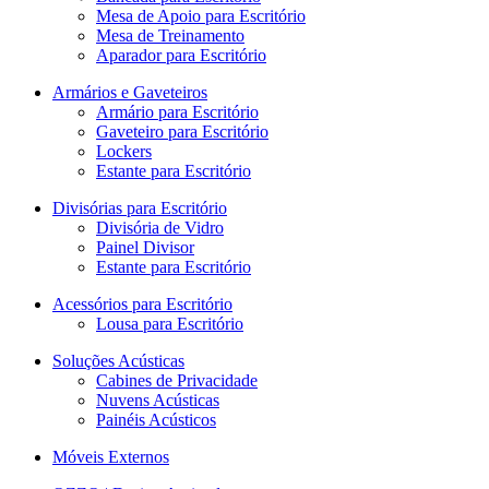
Mesa de Apoio para Escritório
Mesa de Treinamento
Aparador para Escritório
Armários e Gaveteiros
Armário para Escritório
Gaveteiro para Escritório
Lockers
Estante para Escritório
Divisórias para Escritório
Divisória de Vidro
Painel Divisor
Estante para Escritório
Acessórios para Escritório
Lousa para Escritório
Soluções Acústicas
Cabines de Privacidade
Nuvens Acústicas
Painéis Acústicos
Móveis Externos