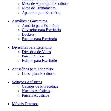
Mesa de Apoio para Escritório
Mesa de Treinamento
Aparador para Escritório
Armários e Gaveteiros
Armário para Escritório
Gaveteiro para Escritório
Lockers
Estante para Escritório
Divisórias para Escritório
Divisória de Vidro
Painel Divisor
Estante para Escritório
Acessórios para Escritório
Lousa para Escritório
Soluções Acústicas
Cabines de Privacidade
Nuvens Acústicas
Painéis Acústicos
Móveis Externos