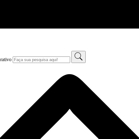
rativo