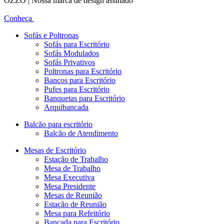
OZZO | Nossa marca de design assinado
Conheça
Sofás e Poltronas
Sofás para Escritório
Sofás Modulados
Sofás Privativos
Poltronas para Escritório
Bancos para Escritório
Pufes para Escritório
Banquetas para Escritório
Arquibancada
Balcão para escritório
Balcão de Atendimento
Mesas de Escritório
Estação de Trabalho
Mesa de Trabalho
Mesa Executiva
Mesa Presidente
Mesas de Reunião
Estação de Reunião
Mesa para Refeitório
Bancada para Escritório