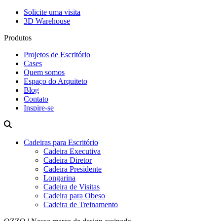
Solicite uma visita
3D Warehouse
Produtos
Projetos de Escritório
Cases
Quem somos
Espaço do Arquiteto
Blog
Contato
Inspire-se
Cadeiras para Escritório
Cadeira Executiva
Cadeira Diretor
Cadeira Presidente
Longarina
Cadeira de Visitas
Cadeira para Obeso
Cadeira de Treinamento