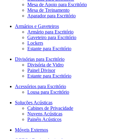
Mesa de Apoio para Escritório
Mesa de Treinamento
Aparador para Escritório
Armários e Gaveteiros
Armário para Escritório
Gaveteiro para Escritório
Lockers
Estante para Escritório
Divisórias para Escritório
Divisória de Vidro
Painel Divisor
Estante para Escritório
Acessórios para Escritório
Lousa para Escritório
Soluções Acústicas
Cabines de Privacidade
Nuvens Acústicas
Painéis Acústicos
Móveis Externos