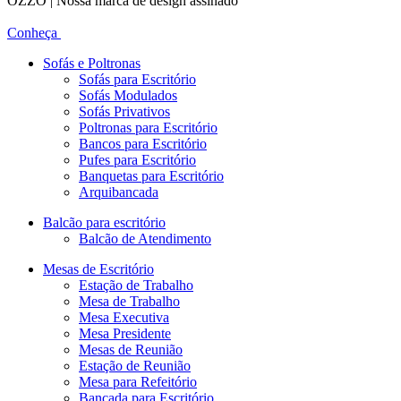
OZZO | Nossa marca de design assinado
Conheça
Sofás e Poltronas
Sofás para Escritório
Sofás Modulados
Sofás Privativos
Poltronas para Escritório
Bancos para Escritório
Pufes para Escritório
Banquetas para Escritório
Arquibancada
Balcão para escritório
Balcão de Atendimento
Mesas de Escritório
Estação de Trabalho
Mesa de Trabalho
Mesa Executiva
Mesa Presidente
Mesas de Reunião
Estação de Reunião
Mesa para Refeitório
Bancada para Escritório