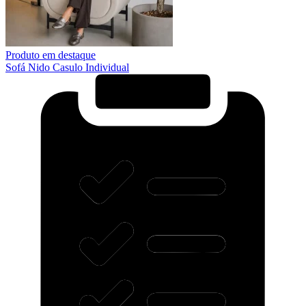
Produto em destaque
Sofá Nido Casulo Individual