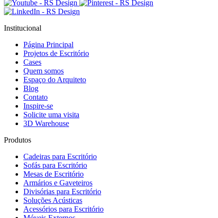
Institucional
Página Principal
Projetos de Escritório
Cases
Quem somos
Espaço do Arquiteto
Blog
Contato
Inspire-se
Solicite uma visita
3D Warehouse
Produtos
Cadeiras para Escritório
Sofás para Escritório
Mesas de Escritório
Armários e Gaveteiros
Divisórias para Escritório
Soluções Acústicas
Acessórios para Escritório
Móveis Externos