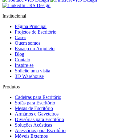
Institucional
Página Principal
Projetos de Escritório
Cases
Quem somos
Espaço do Arquiteto
Blog
Contato
Inspire-se
Solicite uma visita
3D Warehouse
Produtos
Cadeiras para Escritório
Sofás para Escritório
Mesas de Escritório
Armários e Gaveteiros
Divisórias para Escritório
Soluções Acústicas
Acessórios para Escritório
Móveis Externos