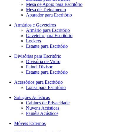
Mesa de Apoio para Escritório
Mesa de Treinamento
Aparador para Escritório
Armários e Gaveteiros
Armário para Escritório
Gaveteiro para Escritório
Lockers
Estante para Escritório
Divisórias para Escritório
Divisória de Vidro
Painel Divisor
Estante para Escritório
Acessórios para Escritório
Lousa para Escritório
Soluções Acústicas
Cabines de Privacidade
Nuvens Acústicas
Painéis Acústicos
Móveis Externos