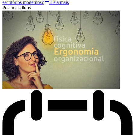
escritórios modernos?
Leia mais
Post mais lidos