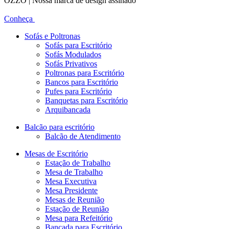
OZZO | Nossa marca de design assinado
Conheça
Sofás e Poltronas
Sofás para Escritório
Sofás Modulados
Sofás Privativos
Poltronas para Escritório
Bancos para Escritório
Pufes para Escritório
Banquetas para Escritório
Arquibancada
Balcão para escritório
Balcão de Atendimento
Mesas de Escritório
Estação de Trabalho
Mesa de Trabalho
Mesa Executiva
Mesa Presidente
Mesas de Reunião
Estação de Reunião
Mesa para Refeitório
Bancada para Escritório