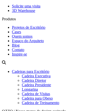
Solicite uma visita
3D Warehouse
Produtos
Projetos de Escritório
Cases
Quem somos
Espaço do Arquiteto
Blog
Contato
Inspire-se
Cadeiras para Escritório
Cadeira Executiva
Cadeira Diretor
Cadeira Presidente
Longarina
Cadeira de Visitas
Cadeira para Obeso
Cadeira de Treinamento