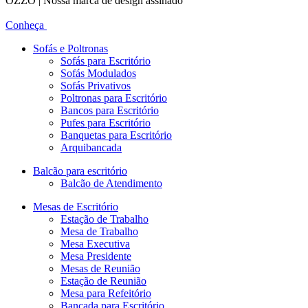
OZZO | Nossa marca de design assinado
Conheça
Sofás e Poltronas
Sofás para Escritório
Sofás Modulados
Sofás Privativos
Poltronas para Escritório
Bancos para Escritório
Pufes para Escritório
Banquetas para Escritório
Arquibancada
Balcão para escritório
Balcão de Atendimento
Mesas de Escritório
Estação de Trabalho
Mesa de Trabalho
Mesa Executiva
Mesa Presidente
Mesas de Reunião
Estação de Reunião
Mesa para Refeitório
Bancada para Escritório