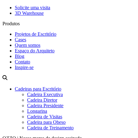
Solicite uma visita
3D Warehouse
Produtos
Projetos de Escritório
Cases
Quem somos
Espaço do Arquiteto
Blog
Contato
Inspire-se
Cadeiras para Escritório
Cadeira Executiva
Cadeira Diretor
Cadeira Presidente
Longarina
Cadeira de Visitas
Cadeira para Obeso
Cadeira de Treinamento