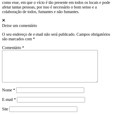
como esse, em que o vício é tão presente em todos os locais e pode
afetar tantas pessoas, por isso é necessário o bom senso e a
colaboração de todos, fumantes e não fumantes.
Deixe um comentário
O seu endereço de e-mail não será publicado.
Campos obrigatórios
são marcados com
*
Comentário
*
Nome
*
E-mail
*
Site