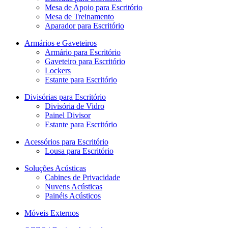
Mesa de Apoio para Escritório
Mesa de Treinamento
Aparador para Escritório
Armários e Gaveteiros
Armário para Escritório
Gaveteiro para Escritório
Lockers
Estante para Escritório
Divisórias para Escritório
Divisória de Vidro
Painel Divisor
Estante para Escritório
Acessórios para Escritório
Lousa para Escritório
Soluções Acústicas
Cabines de Privacidade
Nuvens Acústicas
Painéis Acústicos
Móveis Externos