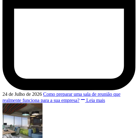
24 de Julho de 2026
Como preparar uma sala de reunião que
realmente funciona para a sua empresa?
Leia mais