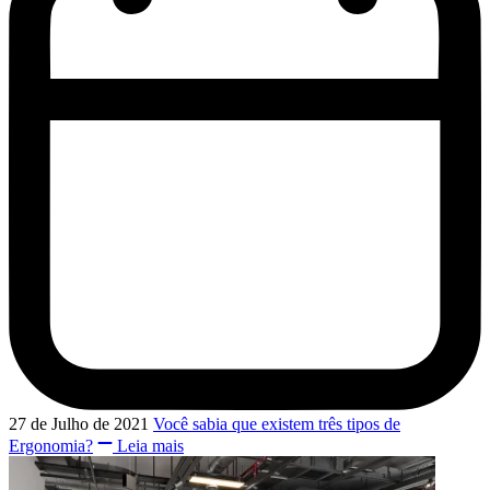
27 de Julho de 2021
Você sabia que existem três tipos de
Ergonomia?
Leia mais