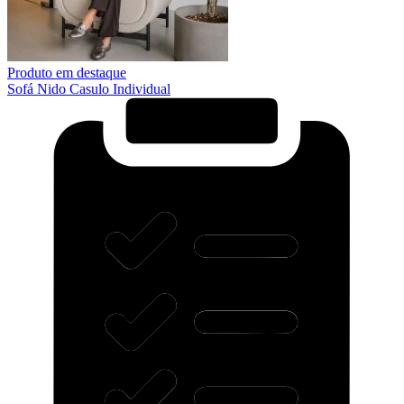
Produto em destaque
Sofá Nido Casulo Individual