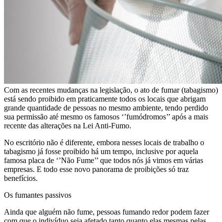
Com as recentes mudanças na legislação, o ato de fumar (tabagismo)
está sendo proibido em praticamente todos os locais que abrigam
grande quantidade de pessoas no mesmo ambiente, tendo perdido
sua permissão até mesmo os famosos ‘’fumódromos’’ após a mais
recente das alterações na Lei Anti-Fumo.
No escritório não é diferente, embora nesses locais de trabalho o
tabagismo já fosse proibido há um tempo, inclusive por aquela
famosa placa de ‘’Não Fume’’ que todos nós já vimos em várias
empresas. E todo esse novo panorama de proibições só traz
benefícios.
Os fumantes passivos
Ainda que alguém não fume, pessoas fumando redor podem fazer
com que o indivíduo seja afetado tanto quanto elas mesmas pelas