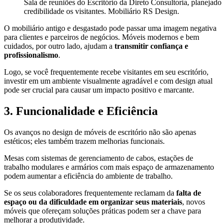
Sala de reuniões do Escritório da Direto Consultoria, planejad
credibilidade os visitantes. Mobiliário RS Design.
O mobiliário antigo e desgastado pode passar uma imagem negativa
para clientes e parceiros de negócios. Móveis modernos e bem
cuidados, por outro lado, ajudam a
transmitir confiança e
profissionalismo
.
Logo, se você frequentemente recebe visitantes em seu escritório,
investir em um ambiente visualmente agradável e com design atual
pode ser crucial para causar um impacto positivo e marcante.
3. Funcionalidade e Eficiência
Os avanços no design de móveis de escritório não são apenas
estéticos; eles também trazem melhorias funcionais.
Mesas com sistemas de gerenciamento de cabos, estações de
trabalho modulares e armários com mais espaço de armazenamento
podem aumentar a eficiência do ambiente de trabalho.
Se os seus colaboradores frequentemente reclamam da
falta de
espaço ou da dificuldade em organizar seus materiais
, novos
móveis que ofereçam soluções práticas podem ser a chave para
melhorar a produtividade.