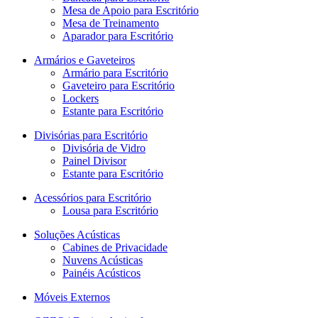
Mesa de Apoio para Escritório
Mesa de Treinamento
Aparador para Escritório
Armários e Gaveteiros
Armário para Escritório
Gaveteiro para Escritório
Lockers
Estante para Escritório
Divisórias para Escritório
Divisória de Vidro
Painel Divisor
Estante para Escritório
Acessórios para Escritório
Lousa para Escritório
Soluções Acústicas
Cabines de Privacidade
Nuvens Acústicas
Painéis Acústicos
Móveis Externos