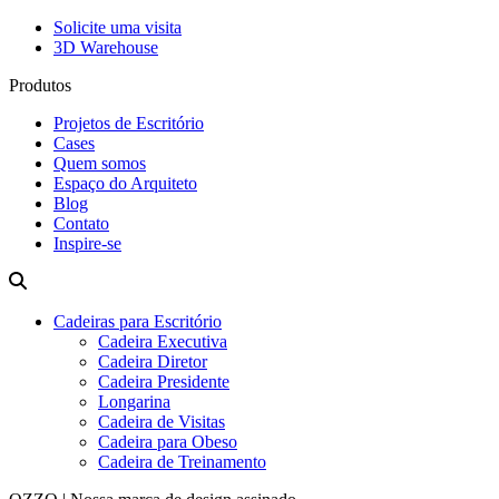
Solicite uma visita
3D Warehouse
Produtos
Projetos de Escritório
Cases
Quem somos
Espaço do Arquiteto
Blog
Contato
Inspire-se
Cadeiras para Escritório
Cadeira Executiva
Cadeira Diretor
Cadeira Presidente
Longarina
Cadeira de Visitas
Cadeira para Obeso
Cadeira de Treinamento