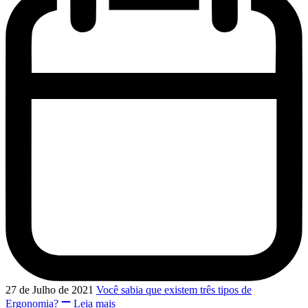
27 de Julho de 2021
Você sabia que existem três tipos de
Ergonomia?
Leia mais