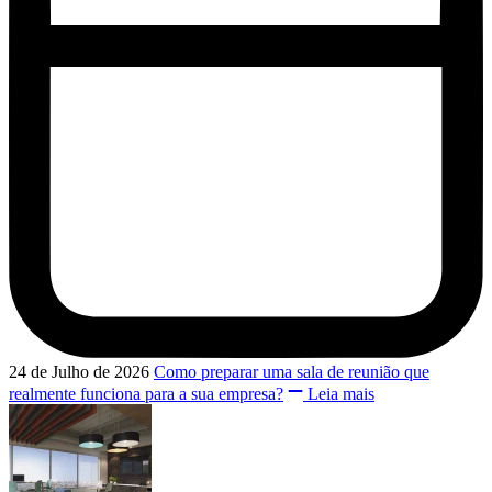
24 de Julho de 2026
Como preparar uma sala de reunião que
realmente funciona para a sua empresa?
Leia mais