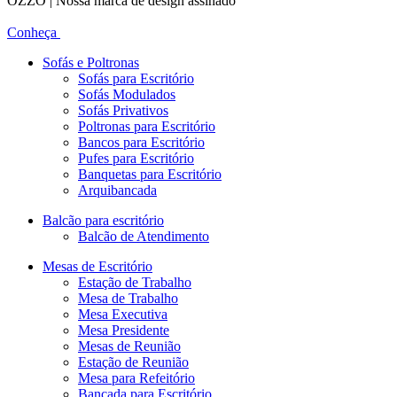
OZZO | Nossa marca de design assinado
Conheça
Sofás e Poltronas
Sofás para Escritório
Sofás Modulados
Sofás Privativos
Poltronas para Escritório
Bancos para Escritório
Pufes para Escritório
Banquetas para Escritório
Arquibancada
Balcão para escritório
Balcão de Atendimento
Mesas de Escritório
Estação de Trabalho
Mesa de Trabalho
Mesa Executiva
Mesa Presidente
Mesas de Reunião
Estação de Reunião
Mesa para Refeitório
Bancada para Escritório