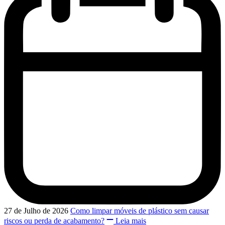
27 de Julho de 2026
Como limpar móveis de plástico sem causar
riscos ou perda de acabamento?
Leia mais