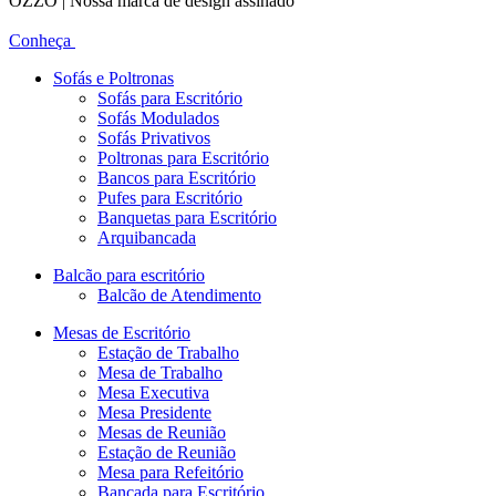
OZZO | Nossa marca de design assinado
Conheça
Sofás e Poltronas
Sofás para Escritório
Sofás Modulados
Sofás Privativos
Poltronas para Escritório
Bancos para Escritório
Pufes para Escritório
Banquetas para Escritório
Arquibancada
Balcão para escritório
Balcão de Atendimento
Mesas de Escritório
Estação de Trabalho
Mesa de Trabalho
Mesa Executiva
Mesa Presidente
Mesas de Reunião
Estação de Reunião
Mesa para Refeitório
Bancada para Escritório