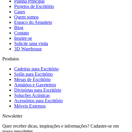
Página Principal
Projetos de Escritório
Cases
Quem somos
Espaço do Arquiteto
Blog
Contato
Inspire-se
Solicite uma visita
3D Warehouse
Produtos
Cadeiras para Escritório
Sofás para Escritório
Mesas de Escritório
Armários e Gaveteiros
Divisórias para Escritório
Soluções Acústicas
Acessórios para Escritório
Móveis Externos
Newsletter
Quer receber dicas, inspirações e informações? Cadastre-se em
nossa newsletter