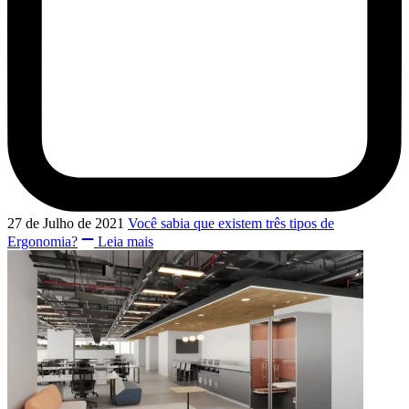
27 de Julho de 2021
Você sabia que existem três tipos de
Ergonomia?
Leia mais