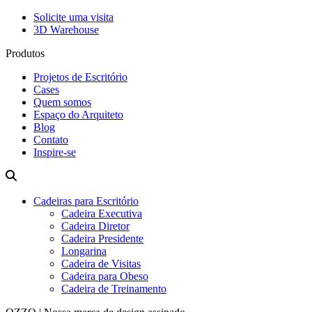
Solicite uma visita
3D Warehouse
Produtos
Projetos de Escritório
Cases
Quem somos
Espaço do Arquiteto
Blog
Contato
Inspire-se
Cadeiras para Escritório
Cadeira Executiva
Cadeira Diretor
Cadeira Presidente
Longarina
Cadeira de Visitas
Cadeira para Obeso
Cadeira de Treinamento