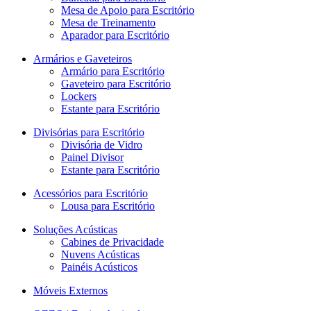
Mesa de Apoio para Escritório
Mesa de Treinamento
Aparador para Escritório
Armários e Gaveteiros
Armário para Escritório
Gaveteiro para Escritório
Lockers
Estante para Escritório
Divisórias para Escritório
Divisória de Vidro
Painel Divisor
Estante para Escritório
Acessórios para Escritório
Lousa para Escritório
Soluções Acústicas
Cabines de Privacidade
Nuvens Acústicas
Painéis Acústicos
Móveis Externos