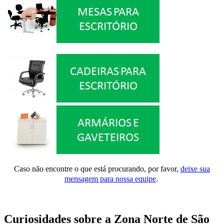
Caso não encontre o que está procurando, por favor,
deixe sua
mensagem para nossa equipe
.
Curiosidades sobre a Zona Norte de São