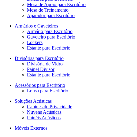
Mesa de Apoio para Escritório
Mesa de Treinamento
Aparador para Escritório
Armários e Gaveteiros
Armário para Escritório
Gaveteiro para Escritório
Lockers
Estante para Escritório
Divisórias para Escritório
Divisória de Vidro
Painel Divisor
Estante para Escritório
Acessórios para Escritório
Lousa para Escritório
Soluções Acústicas
Cabines de Privacidade
Nuvens Acústicas
Painéis Acústicos
Móveis Externos