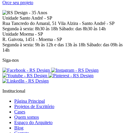
Orce seu projeto
Unidade Santo André - SP
Rua Tancredo do Amaral, 51
Vila Alzira - Santo André - SP
Segunda à sexta: 8h30 às 18h
Sábado: das 8h30 às 14h
Unidade Moema - SP
R. Gaivota, 1451 -
Moema - SP
Segunda à sexta: 9h às 12h e das 13h às 18h
Sábado: das 09h às
14h
Siga-nos
Institucional
Página Principal
Projetos de Escritório
Cases
Quem somos
Espaço do Arquiteto
Blog