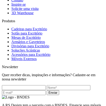
Contato
Inspire-se
Solicite uma visita
3D Warehouse
Produtos
Cadeiras para Escritório
Sofás para Escritório
Mesas de Escritório
Armários e Gaveteiros
Divisórias para Escritório
Soluções Acústicas
Acessórios para Escritório
Móveis Externos
Newsletter
Quer receber dicas, inspirações e informações? Cadastre-se em
nossa newsletter
Enviar
A RS Design tem a parceria com o BNDES. Financie seus móveis