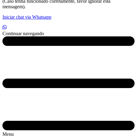
(Caso tenha funcionado corretamente, favor ignorar esta
mensagem).
Iniciar chat via Whatsapp
Continuar navegando
Menu