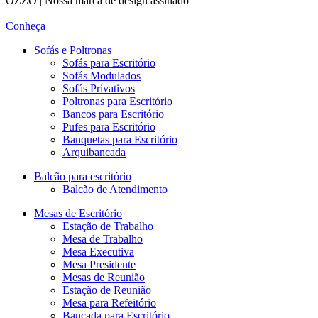
OZZO | Nossa marca de design assinado
Conheça
Sofás e Poltronas
Sofás para Escritório
Sofás Modulados
Sofás Privativos
Poltronas para Escritório
Bancos para Escritório
Pufes para Escritório
Banquetas para Escritório
Arquibancada
Balcão para escritório
Balcão de Atendimento
Mesas de Escritório
Estação de Trabalho
Mesa de Trabalho
Mesa Executiva
Mesa Presidente
Mesas de Reunião
Estação de Reunião
Mesa para Refeitório
Bancada para Escritório