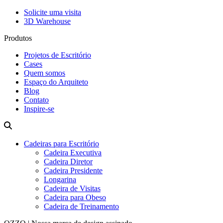
Solicite uma visita
3D Warehouse
Produtos
Projetos de Escritório
Cases
Quem somos
Espaço do Arquiteto
Blog
Contato
Inspire-se
Cadeiras para Escritório
Cadeira Executiva
Cadeira Diretor
Cadeira Presidente
Longarina
Cadeira de Visitas
Cadeira para Obeso
Cadeira de Treinamento