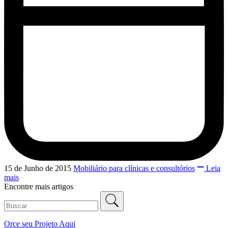
15 de Junho de 2015
Mobiliário para clínicas e consultórios
Leia
mais
Encontre mais artigos
Orce seu
Projeto Aqui