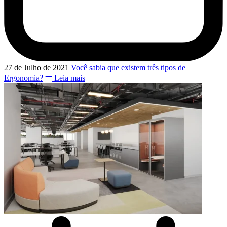
27 de Julho de 2021
Você sabia que existem três tipos de
Ergonomia?
Leia mais