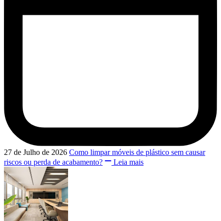
27 de Julho de 2026
Como limpar móveis de plástico sem causar
riscos ou perda de acabamento?
Leia mais