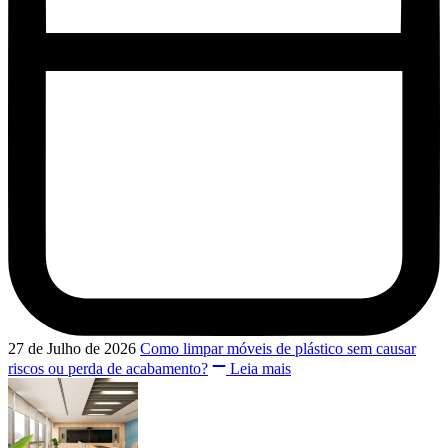
27 de Julho de 2026
Como limpar móveis de plástico sem causar
riscos ou perda de acabamento?
Leia mais