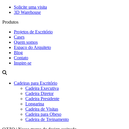
Solicite uma visita
3D Warehouse
Produtos
Projetos de Escritório
Cases
Quem somos
Espaço do Arquiteto
Blog
Contato
Inspire-se
Cadeiras para Escritório
Cadeira Executiva
Cadeira Diretor
Cadeira Presidente
Longarina
Cadeira de Visitas
Cadeira para Obeso
Cadeira de Treinamento