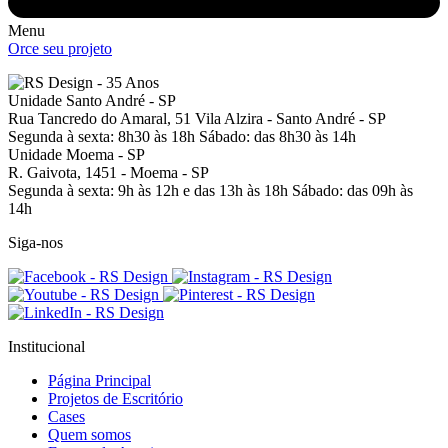
Menu
Orce seu projeto
Unidade Santo André - SP
Rua Tancredo do Amaral, 51
Vila Alzira - Santo André - SP
Segunda à sexta: 8h30 às 18h
Sábado: das 8h30 às 14h
Unidade Moema - SP
R. Gaivota, 1451 -
Moema - SP
Segunda à sexta: 9h às 12h e das 13h às 18h
Sábado: das 09h às
14h
Siga-nos
Institucional
Página Principal
Projetos de Escritório
Cases
Quem somos