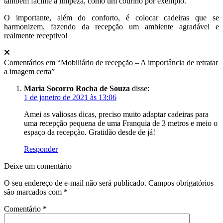
também facilite a limpeza, como um courino por exemplo.
O importante, além do conforto, é colocar cadeiras que se
harmonizem, fazendo da recepção um ambiente agradável e
realmente receptivo!
Comentários em “
Mobiliário de recepção – A importância de retratar
a imagem certa
”
Maria Socorro Rocha de Souza
disse:
1 de janeiro de 2021 às 13:06
Amei as valiosas dicas, preciso muito adaptar cadeiras para
uma recepção pequena de uma Franquia de 3 metros e meio o
espaço da recepção. Gratidão desde de já!
Responder
Deixe um comentário
O seu endereço de e-mail não será publicado.
Campos obrigatórios
são marcados com
*
Comentário
*