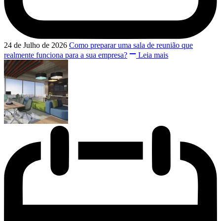
24 de Julho de 2026
Como preparar uma sala de reunião que
realmente funciona para a sua empresa?
Leia mais