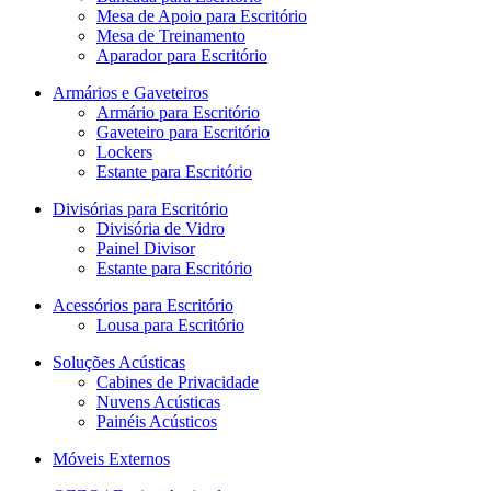
Mesa de Apoio para Escritório
Mesa de Treinamento
Aparador para Escritório
Armários e Gaveteiros
Armário para Escritório
Gaveteiro para Escritório
Lockers
Estante para Escritório
Divisórias para Escritório
Divisória de Vidro
Painel Divisor
Estante para Escritório
Acessórios para Escritório
Lousa para Escritório
Soluções Acústicas
Cabines de Privacidade
Nuvens Acústicas
Painéis Acústicos
Móveis Externos