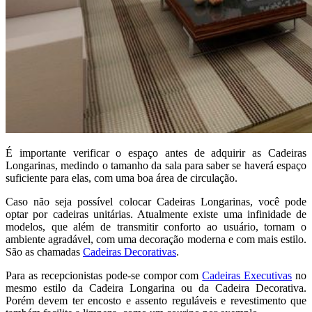
É importante verificar o espaço antes de adquirir as Cadeiras
Longarinas, medindo o tamanho da sala para saber se haverá espaço
suficiente para elas, com uma boa área de circulação.
Caso não seja possível colocar Cadeiras Longarinas, você pode
optar por cadeiras unitárias. Atualmente existe uma infinidade de
modelos, que além de transmitir conforto ao usuário, tornam o
ambiente agradável, com uma decoração moderna e com mais estilo.
São as chamadas
Cadeiras Decorativas
.
Para as recepcionistas pode-se compor com
Cadeiras Executivas
no
mesmo estilo da Cadeira Longarina ou da Cadeira Decorativa.
Porém devem ter encosto e assento reguláveis e revestimento que