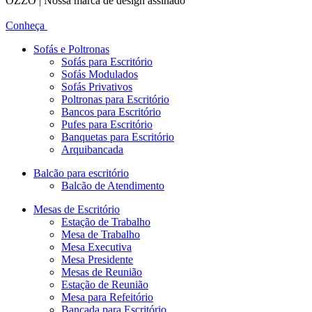
OZZO | Nossa marca de design assinado
Conheça
Sofás e Poltronas
Sofás para Escritório
Sofás Modulados
Sofás Privativos
Poltronas para Escritório
Bancos para Escritório
Pufes para Escritório
Banquetas para Escritório
Arquibancada
Balcão para escritório
Balcão de Atendimento
Mesas de Escritório
Estação de Trabalho
Mesa de Trabalho
Mesa Executiva
Mesa Presidente
Mesas de Reunião
Estação de Reunião
Mesa para Refeitório
Bancada para Escritório