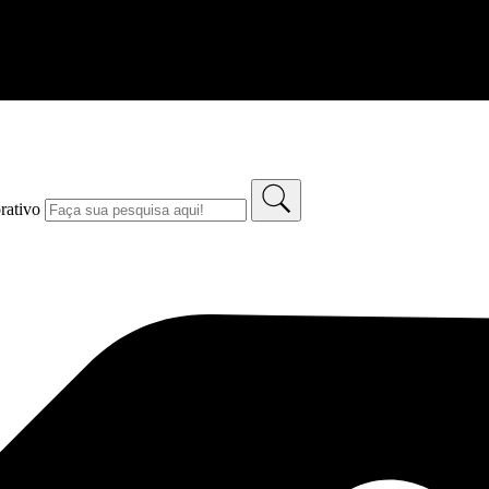
rativo