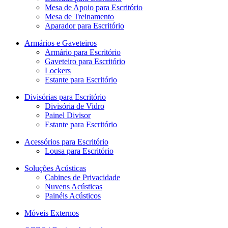
Mesa de Apoio para Escritório
Mesa de Treinamento
Aparador para Escritório
Armários e Gaveteiros
Armário para Escritório
Gaveteiro para Escritório
Lockers
Estante para Escritório
Divisórias para Escritório
Divisória de Vidro
Painel Divisor
Estante para Escritório
Acessórios para Escritório
Lousa para Escritório
Soluções Acústicas
Cabines de Privacidade
Nuvens Acústicas
Painéis Acústicos
Móveis Externos