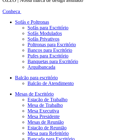
OZZO | Nossa marca de design assinado
Conheça
Sofás e Poltronas
Sofás para Escritório
Sofás Modulados
Sofás Privativos
Poltronas para Escritório
Bancos para Escritório
Pufes para Escritório
Banquetas para Escritório
Arquibancada
Balcão para escritório
Balcão de Atendimento
Mesas de Escritório
Estação de Trabalho
Mesa de Trabalho
Mesa Executiva
Mesa Presidente
Mesas de Reunião
Estação de Reunião
Mesa para Refeitório
Bancada para Escritório