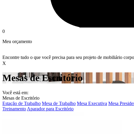
0
Meu orçamento
Encontre tudo o que você precisa para seu projeto de mobiliário corpo
X
Mesas de Escritório
Você está em:
Mesas de Escritório
Estação de Trabalho
Mesa de Trabalho
Mesa Executiva
Mesa Preside
Treinamento
Aparador para Escritório