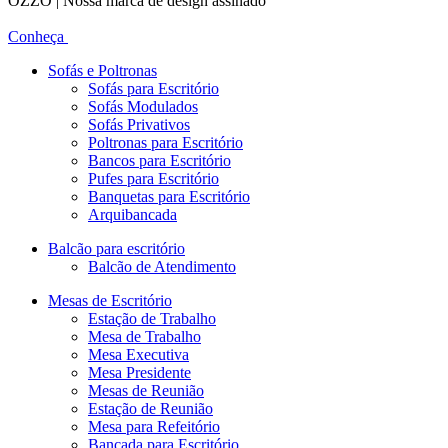
OZZO | Nossa marca de design assinado
Conheça
Sofás e Poltronas
Sofás para Escritório
Sofás Modulados
Sofás Privativos
Poltronas para Escritório
Bancos para Escritório
Pufes para Escritório
Banquetas para Escritório
Arquibancada
Balcão para escritório
Balcão de Atendimento
Mesas de Escritório
Estação de Trabalho
Mesa de Trabalho
Mesa Executiva
Mesa Presidente
Mesas de Reunião
Estação de Reunião
Mesa para Refeitório
Bancada para Escritório