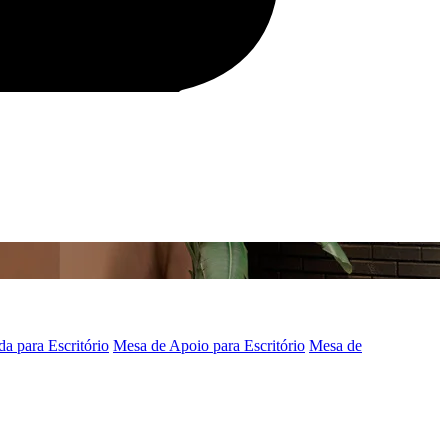
a para Escritório
Mesa de Apoio para Escritório
Mesa de