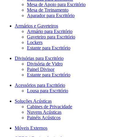
Mesa de Apoio para Escritório
Mesa de Treinamento
Aparador para Escritório
Armários e Gaveteiros
Armário para Escritório
Gaveteiro para Escritório
Lockers
Estante para Escritório
Divisórias para Escritório
Divisória de Vidro
Painel Divisor
Estante para Escritório
Acessórios para Escritório
Lousa para Escritório
Soluções Acústicas
Cabines de Privacidade
Nuvens Acústicas
Painéis Acústicos
Móveis Externos