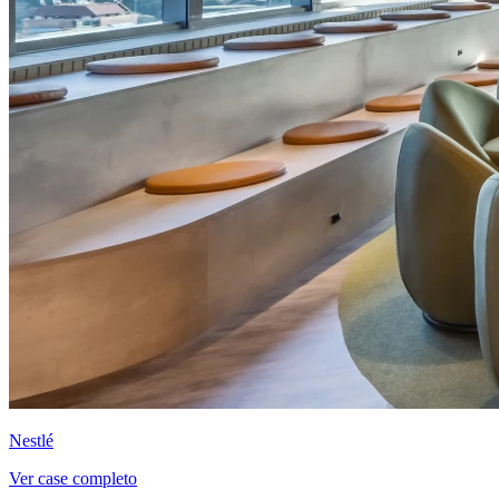
Nestlé
Ver case completo