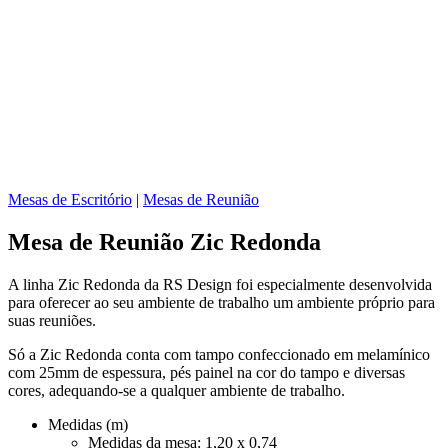
Mesas de Escritório
|
Mesas de Reunião
Mesa de Reunião Zic Redonda
A linha Zic Redonda da RS Design foi especialmente desenvolvida
para oferecer ao seu ambiente de trabalho um ambiente próprio para
suas reuniões.
Só a Zic Redonda conta com tampo confeccionado em melamínico
com 25mm de espessura, pés painel na cor do tampo e diversas
cores, adequando-se a qualquer ambiente de trabalho.
Medidas (m)
Medidas da mesa: 1,20 x 0,74