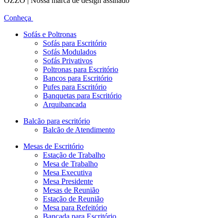
OZZO | Nossa marca de design assinado
Conheça
Sofás e Poltronas
Sofás para Escritório
Sofás Modulados
Sofás Privativos
Poltronas para Escritório
Bancos para Escritório
Pufes para Escritório
Banquetas para Escritório
Arquibancada
Balcão para escritório
Balcão de Atendimento
Mesas de Escritório
Estação de Trabalho
Mesa de Trabalho
Mesa Executiva
Mesa Presidente
Mesas de Reunião
Estação de Reunião
Mesa para Refeitório
Bancada para Escritório