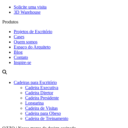
Solicite uma visita
3D Warehouse
Produtos
Projetos de Escritório
Cases
Quem somos
Espaço do Arquiteto
Blog
Contato
Inspire-se
Cadeiras para Escritório
Cadeira Executiva
Cadeira Diretor
Cadeira Presidente
Longarina
Cadeira de Visitas
Cadeira para Obeso
Cadeira de Treinamento