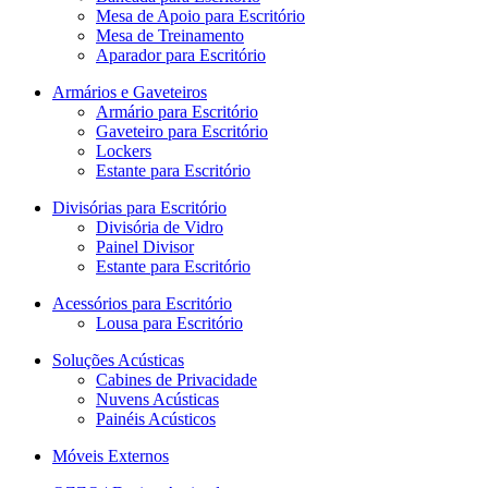
Mesa de Apoio para Escritório
Mesa de Treinamento
Aparador para Escritório
Armários e Gaveteiros
Armário para Escritório
Gaveteiro para Escritório
Lockers
Estante para Escritório
Divisórias para Escritório
Divisória de Vidro
Painel Divisor
Estante para Escritório
Acessórios para Escritório
Lousa para Escritório
Soluções Acústicas
Cabines de Privacidade
Nuvens Acústicas
Painéis Acústicos
Móveis Externos