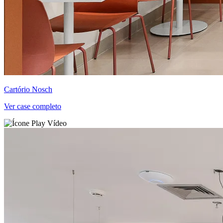
Cartório Nosch
Ver case completo