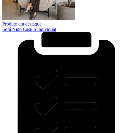
Produto em destaque
Sofá Nido Casulo Individual