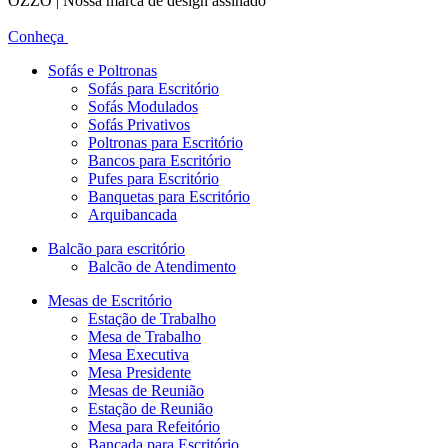
OZZO | Nossa marca de design assinado
Conheça
Sofás e Poltronas
Sofás para Escritório
Sofás Modulados
Sofás Privativos
Poltronas para Escritório
Bancos para Escritório
Pufes para Escritório
Banquetas para Escritório
Arquibancada
Balcão para escritório
Balcão de Atendimento
Mesas de Escritório
Estação de Trabalho
Mesa de Trabalho
Mesa Executiva
Mesa Presidente
Mesas de Reunião
Estação de Reunião
Mesa para Refeitório
Bancada para Escritório