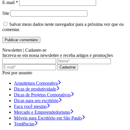
E-mail
*
Site
Salvar meus dados neste navegador para a próxima vez que eu
comentar.
Newsletter |
Cadastre-se
Increva-se em nossa newsletter e receba artigos e promoções
Cadastrar
Post por assunto
Arquitetura Corporativa
Dicas de produtividade
Dicas de Projetos Corporativos
Dicas para seu escritório
Faça você mesmo
Mercado e Empreendedorismo
Móveis para Escritório em São Paulo
Tendências