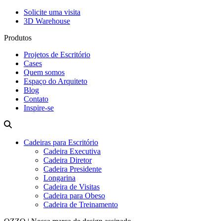
Solicite uma visita
3D Warehouse
Produtos
Projetos de Escritório
Cases
Quem somos
Espaço do Arquiteto
Blog
Contato
Inspire-se
Cadeiras para Escritório
Cadeira Executiva
Cadeira Diretor
Cadeira Presidente
Longarina
Cadeira de Visitas
Cadeira para Obeso
Cadeira de Treinamento