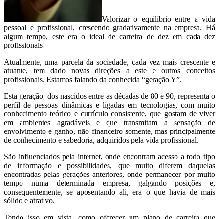
Valorizar o equilíbrio entre a vida
pessoal e profissional, crescendo gradativamente na empresa. Há
algum tempo, este era o ideal de carreira de dez em cada dez
profissionais!
Atualmente, uma parcela da sociedade, cada vez mais crescente e
atuante, tem dado novas direções a este e outros conceitos
profissionais. Estamos falando da conhecida “geração Y”.
Esta geração, dos nascidos entre as décadas de 80 e 90, representa o
perfil de pessoas dinâmicas e ligadas em tecnologias, com muito
conhecimento teórico e currículo consistente, que gostam de viver
em ambientes agradáveis e que transmitam a sensação de
envolvimento e ganho, não financeiro somente, mas principalmente
de conhecimento e sabedoria, adquiridos pela vida profissional.
São influenciados pela internet, onde encontram acesso a todo tipo
de informação e possibilidades, que muito diferem daquelas
encontradas pelas gerações anteriores, onde permanecer por muito
tempo numa determinada empresa, galgando posições e,
consequentemente, se aposentando ali, era o que havia de mais
sólido e atrativo.
Tendo isso em vista, como oferecer um plano de carreira que