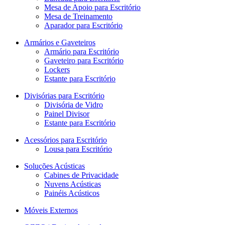
Mesa de Apoio para Escritório
Mesa de Treinamento
Aparador para Escritório
Armários e Gaveteiros
Armário para Escritório
Gaveteiro para Escritório
Lockers
Estante para Escritório
Divisórias para Escritório
Divisória de Vidro
Painel Divisor
Estante para Escritório
Acessórios para Escritório
Lousa para Escritório
Soluções Acústicas
Cabines de Privacidade
Nuvens Acústicas
Painéis Acústicos
Móveis Externos