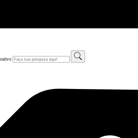
rativo