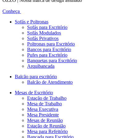
OZZO | Nossa marca de design assinado
Conheça
Sofás e Poltronas
Sofás para Escritório
Sofás Modulados
Sofás Privativos
Poltronas para Escritório
Bancos para Escritório
Pufes para Escritório
Banquetas para Escritório
Arquibancada
Balcão para escritório
Balcão de Atendimento
Mesas de Escritório
Estação de Trabalho
Mesa de Trabalho
Mesa Executiva
Mesa Presidente
Mesas de Reunião
Estação de Reunião
Mesa para Refeitório
Bancada para Escritório