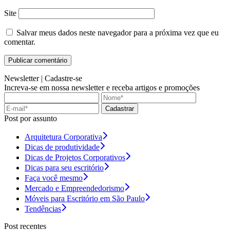
Site
Salvar meus dados neste navegador para a próxima vez que eu
comentar.
Newsletter |
Cadastre-se
Increva-se em nossa newsletter e receba artigos e promoções
Cadastrar
Post por assunto
Arquitetura Corporativa
Dicas de produtividade
Dicas de Projetos Corporativos
Dicas para seu escritório
Faça você mesmo
Mercado e Empreendedorismo
Móveis para Escritório em São Paulo
Tendências
Post recentes