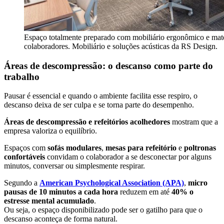
Espaço totalmente preparado com mobiliário ergonômico e mater
colaboradores. Mobiliário e soluções acústicas da RS Design.
Áreas de descompressão: o descanso como parte do
trabalho
Pausar é essencial e quando o ambiente facilita esse respiro, o
descanso deixa de ser culpa e se torna parte do desempenho.
Áreas de descompressão e refeitórios acolhedores
mostram que a
empresa valoriza o equilíbrio.
Espaços com
sofás modulares
,
mesas para refeitório
e
poltronas
confortáveis
convidam o colaborador a se desconectar por alguns
minutos, conversar ou simplesmente respirar.
Segundo a
American Psychological Association (APA)
,
micro
pausas de 10 minutos a cada hora
reduzem em até
40% o
estresse mental acumulado
.
Ou seja, o espaço disponibilizado pode ser o gatilho para que o
descanso aconteça de forma natural.