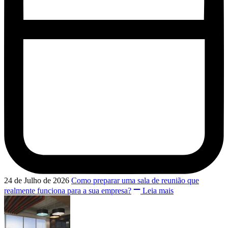
24 de Julho de 2026
Como preparar uma sala de reunião que
realmente funciona para a sua empresa?
Leia mais