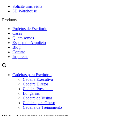
Solicite uma visita
3D Warehouse
Produtos
Projetos de Escritório
Cases
Quem somos
Espaço do Arquiteto
Blog
Contato
Inspire-se
Cadeiras para Escritório
Cadeira Executiva
Cadeira Diretor
Cadeira Presidente
Longarina
Cadeira de Visitas
Cadeira para Obeso
Cadeira de Treinamento