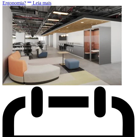
Ergonomia?
Leia mais