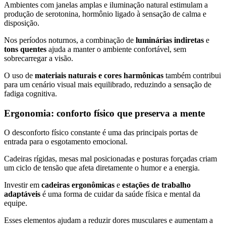
Ambientes com janelas amplas e iluminação natural estimulam a
produção de serotonina, hormônio ligado à sensação de calma e
disposição.
Nos períodos noturnos, a combinação de
luminárias indiretas
e
tons quentes
ajuda a manter o ambiente confortável, sem
sobrecarregar a visão.
O uso de
materiais naturais e cores harmônicas
também contribui
para um cenário visual mais equilibrado, reduzindo a sensação de
fadiga cognitiva.
Ergonomia: conforto físico que preserva a mente
O desconforto físico constante é uma das principais portas de
entrada para o esgotamento emocional.
Cadeiras rígidas, mesas mal posicionadas e posturas forçadas criam
um ciclo de tensão que afeta diretamente o humor e a energia.
Investir em
cadeiras ergonômicas
e
estações de trabalho
adaptáveis
é uma forma de cuidar da saúde física e mental da
equipe.
Esses elementos ajudam a reduzir dores musculares e aumentam a