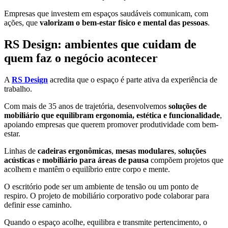
Empresas que investem em espaços saudáveis comunicam, com
ações, que
valorizam o bem-estar físico e mental das pessoas
.
RS Design: ambientes que cuidam de
quem faz o negócio acontecer
A
RS Design
acredita que o espaço é parte ativa da experiência de
trabalho.
Com mais de 35 anos de trajetória, desenvolvemos
soluções de
mobiliário que equilibram ergonomia, estética e funcionalidade
,
apoiando empresas que querem promover produtividade com bem-
estar.
Linhas de
cadeiras ergonômicas
,
mesas modulares
,
soluções
acústicas
e
mobiliário para áreas de pausa
compõem projetos que
acolhem e mantêm o equilíbrio entre corpo e mente.
O escritório pode ser um ambiente de tensão ou um ponto de
respiro. O projeto de mobiliário corporativo pode colaborar para
definir esse caminho.
Quando o espaço acolhe, equilibra e transmite pertencimento, o