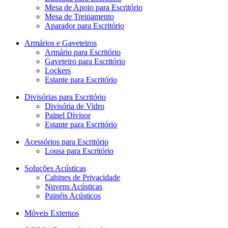
Mesa de Apoio para Escritório
Mesa de Treinamento
Aparador para Escritório
Armários e Gaveteiros
Armário para Escritório
Gaveteiro para Escritório
Lockers
Estante para Escritório
Divisórias para Escritório
Divisória de Vidro
Painel Divisor
Estante para Escritório
Acessórios para Escritório
Lousa para Escritório
Soluções Acústicas
Cabines de Privacidade
Nuvens Acústicas
Painéis Acústicos
Móveis Externos