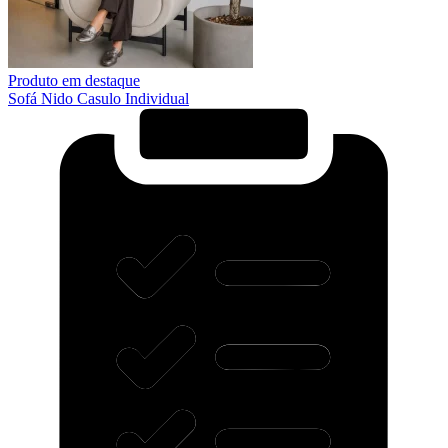
Produto em destaque
Sofá Nido Casulo Individual