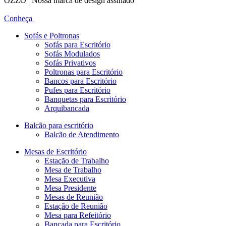
OZZO | Nossa marca de design assinado
Conheça
Sofás e Poltronas
Sofás para Escritório
Sofás Modulados
Sofás Privativos
Poltronas para Escritório
Bancos para Escritório
Pufes para Escritório
Banquetas para Escritório
Arquibancada
Balcão para escritório
Balcão de Atendimento
Mesas de Escritório
Estação de Trabalho
Mesa de Trabalho
Mesa Executiva
Mesa Presidente
Mesas de Reunião
Estação de Reunião
Mesa para Refeitório
Bancada para Escritório