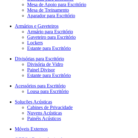
Mesa de Apoio para Escritório
Mesa de Treinamento
Aparador para Escritório
Armários e Gaveteiros
Armário para Escritório
Gaveteiro para Escritório
Lockers
Estante para Escritório
Divisórias para Escritório
Divisória de Vidro
Painel Divisor
Estante para Escritório
Acessórios para Escritório
Lousa para Escritório
Soluções Acústicas
Cabines de Privacidade
Nuvens Acústicas
Painéis Acústicos
Móveis Externos