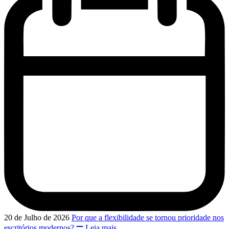
20 de Julho de 2026
Por que a flexibilidade se tornou prioridade nos
escritórios modernos?
Leia mais