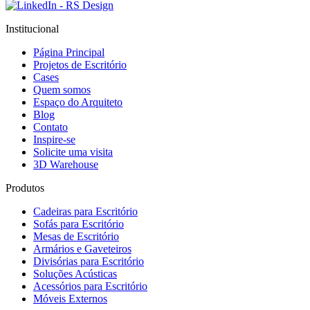
Institucional
Página Principal
Projetos de Escritório
Cases
Quem somos
Espaço do Arquiteto
Blog
Contato
Inspire-se
Solicite uma visita
3D Warehouse
Produtos
Cadeiras para Escritório
Sofás para Escritório
Mesas de Escritório
Armários e Gaveteiros
Divisórias para Escritório
Soluções Acústicas
Acessórios para Escritório
Móveis Externos