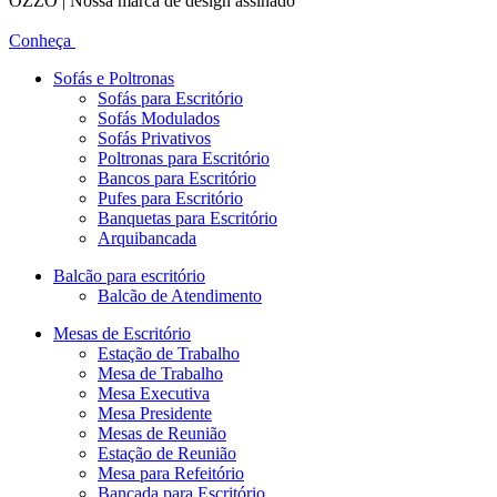
OZZO | Nossa marca de design assinado
Conheça
Sofás e Poltronas
Sofás para Escritório
Sofás Modulados
Sofás Privativos
Poltronas para Escritório
Bancos para Escritório
Pufes para Escritório
Banquetas para Escritório
Arquibancada
Balcão para escritório
Balcão de Atendimento
Mesas de Escritório
Estação de Trabalho
Mesa de Trabalho
Mesa Executiva
Mesa Presidente
Mesas de Reunião
Estação de Reunião
Mesa para Refeitório
Bancada para Escritório