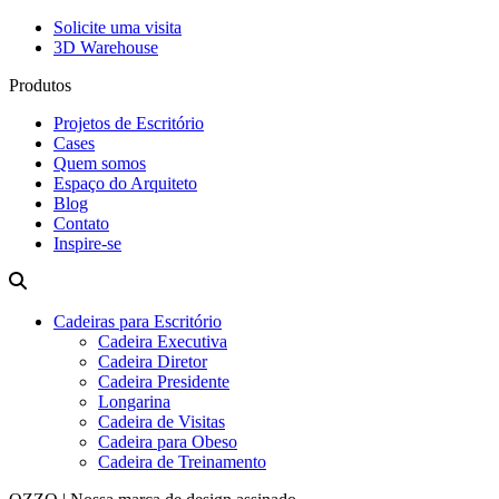
Solicite uma visita
3D Warehouse
Produtos
Projetos de Escritório
Cases
Quem somos
Espaço do Arquiteto
Blog
Contato
Inspire-se
Cadeiras para Escritório
Cadeira Executiva
Cadeira Diretor
Cadeira Presidente
Longarina
Cadeira de Visitas
Cadeira para Obeso
Cadeira de Treinamento