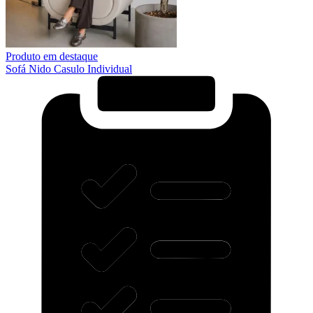
Produto em destaque
Sofá Nido Casulo Individual