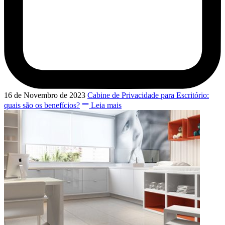
16 de Novembro de 2023
Cabine de Privacidade para Escritório:
quais são os benefícios?
Leia mais