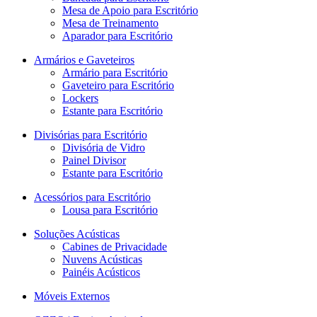
Mesa de Apoio para Escritório
Mesa de Treinamento
Aparador para Escritório
Armários e Gaveteiros
Armário para Escritório
Gaveteiro para Escritório
Lockers
Estante para Escritório
Divisórias para Escritório
Divisória de Vidro
Painel Divisor
Estante para Escritório
Acessórios para Escritório
Lousa para Escritório
Soluções Acústicas
Cabines de Privacidade
Nuvens Acústicas
Painéis Acústicos
Móveis Externos