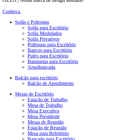
OZZO | Nossa marca de design assinado
Conheça
Sofás e Poltronas
Sofás para Escritório
Sofás Modulados
Sofás Privativos
Poltronas para Escritório
Bancos para Escritório
Pufes para Escritório
Banquetas para Escritório
Arquibancada
Balcão para escritório
Balcão de Atendimento
Mesas de Escritório
Estação de Trabalho
Mesa de Trabalho
Mesa Executiva
Mesa Presidente
Mesas de Reunião
Estação de Reunião
Mesa para Refeitório
Bancada para Escritório