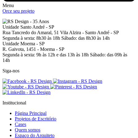
Menu
Orce seu projeto
Unidade Santo André - SP
Rua Tancredo do Amaral, 51
Vila Alzira - Santo André - SP
Segunda à sexta: 8h30 às 18h
Sábado: das 8h30 às 14h
Unidade Moema - SP
R. Gaivota, 1451 -
Moema - SP
Segunda à sexta: 9h às 12h e das 13h às 18h
Sábado: das 09h às
14h
Siga-nos
Institucional
Página Principal
Projetos de Escritório
Cases
Quem somos
Espaço do Arquiteto