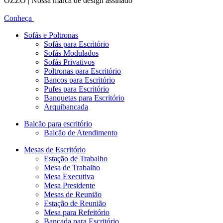
OZZO | Nossa marca de design assinado
Conheça
Sofás e Poltronas
Sofás para Escritório
Sofás Modulados
Sofás Privativos
Poltronas para Escritório
Bancos para Escritório
Pufes para Escritório
Banquetas para Escritório
Arquibancada
Balcão para escritório
Balcão de Atendimento
Mesas de Escritório
Estação de Trabalho
Mesa de Trabalho
Mesa Executiva
Mesa Presidente
Mesas de Reunião
Estação de Reunião
Mesa para Refeitório
Bancada para Escritório