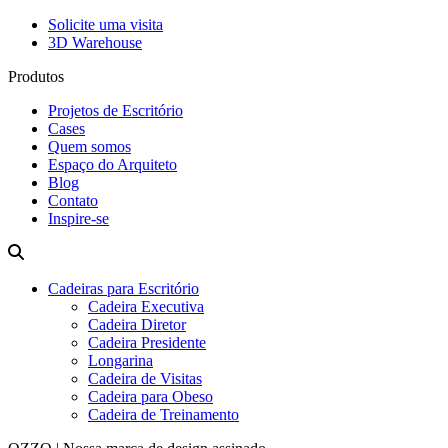
Solicite uma visita
3D Warehouse
Produtos
Projetos de Escritório
Cases
Quem somos
Espaço do Arquiteto
Blog
Contato
Inspire-se
Cadeiras para Escritório
Cadeira Executiva
Cadeira Diretor
Cadeira Presidente
Longarina
Cadeira de Visitas
Cadeira para Obeso
Cadeira de Treinamento