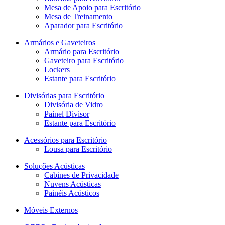
Mesa de Apoio para Escritório
Mesa de Treinamento
Aparador para Escritório
Armários e Gaveteiros
Armário para Escritório
Gaveteiro para Escritório
Lockers
Estante para Escritório
Divisórias para Escritório
Divisória de Vidro
Painel Divisor
Estante para Escritório
Acessórios para Escritório
Lousa para Escritório
Soluções Acústicas
Cabines de Privacidade
Nuvens Acústicas
Painéis Acústicos
Móveis Externos