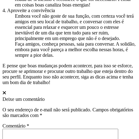
em coisas boas canaliza boas energias!
4. Aproveite a convivência
Embora você não goste de sua função, com certeza você terá
amigos em seu local de trabalho, e conversar com eles é
essencial para relaxar e esquecer um pouco o estresse
inevitável de um dia que tem tudo para ser ruim,
principalmente em um emprego que não é o desejado.
Faça amigos, conheça pessoas, saia para conversar. A solidão,
embora para você pareça a melhor escolha nessas horas, é
sempre a pior delas.
E pense que boas mudanças podem acontecer, para isso se esforce,
procure se aprimorar e procurar outro trabalho que esteja dentro do
seu perfil. Enquanto isso não acontecer, siga as dicas acima e tenha
um bom dia de trabalho!
Deixe um comentário
O seu endereço de e-mail não será publicado.
Campos obrigatórios
são marcados com
*
Comentário
*