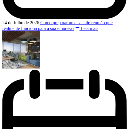
24 de Julho de 2026
Como preparar uma sala de reunião que
realmente funciona para a sua empresa?
Leia mais