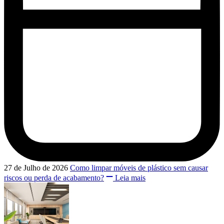
27 de Julho de 2026
Como limpar móveis de plástico sem causar
riscos ou perda de acabamento?
Leia mais