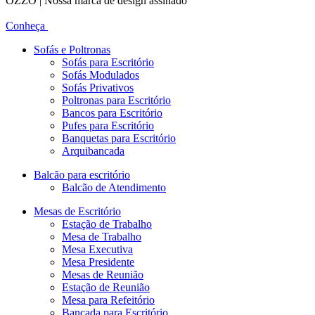
OZZO | Nossa marca de design assinado
Conheça
Sofás e Poltronas
Sofás para Escritório
Sofás Modulados
Sofás Privativos
Poltronas para Escritório
Bancos para Escritório
Pufes para Escritório
Banquetas para Escritório
Arquibancada
Balcão para escritório
Balcão de Atendimento
Mesas de Escritório
Estação de Trabalho
Mesa de Trabalho
Mesa Executiva
Mesa Presidente
Mesas de Reunião
Estação de Reunião
Mesa para Refeitório
Bancada para Escritório