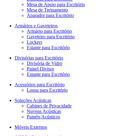
Mesa de Apoio para Escritório
Mesa de Treinamento
Aparador para Escritório
Armários e Gaveteiros
Armário para Escritório
Gaveteiro para Escritório
Lockers
Estante para Escritório
Divisórias para Escritório
Divisória de Vidro
Painel Divisor
Estante para Escritório
Acessórios para Escritório
Lousa para Escritório
Soluções Acústicas
Cabines de Privacidade
Nuvens Acústicas
Painéis Acústicos
Móveis Externos