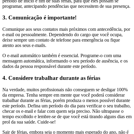
período de início e fim de suas férias, para que eles possam se
programar, antecipando pendências que necessitem de sua presença.
3. Comunicação é importante!
Comunique aos seus contatos mais próximos com antecedência, por
e-mail ou pessoalmente. Dependendo do cargo que você ocupa,
deixe sempre um contato de telefone para emergência ou fique
atento aos seus e-mails.
O e-mail automático também é essencial. Programe-o com uma
mensagem automática, informando o seu período de ausência, e os
dados da pessoa responsável durante este período.
4. Considere trabalhar durante as férias
Na verdade, muitos profissionais não conseguem se desligar 100%
da empresa. Tenha sempre em mente que você poderá considerar
trabalhar durante as férias, porém produza o menos possível durante
este período. Defina um período do dia para verificar o seu trabalho,
checar os e-mail e falar com quem seja preciso. Não ultrapasse o
tempo escolhido e lembre-se de que você está tirando alguns dias em
prol da sua saúde. Cuide-se!
Sair de férias, embora seja o momento mais esperado do ano, não é