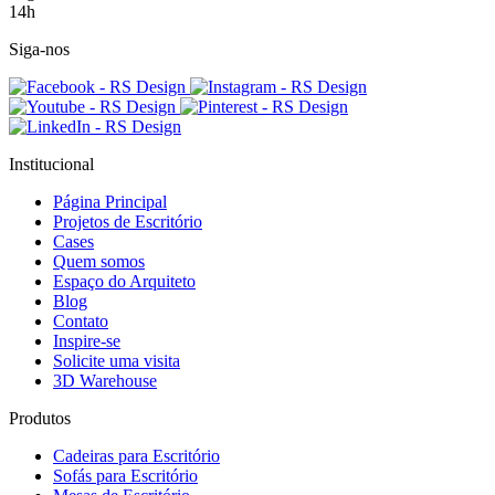
14h
Siga-nos
Institucional
Página Principal
Projetos de Escritório
Cases
Quem somos
Espaço do Arquiteto
Blog
Contato
Inspire-se
Solicite uma visita
3D Warehouse
Produtos
Cadeiras para Escritório
Sofás para Escritório