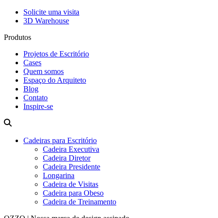
Solicite uma visita
3D Warehouse
Produtos
Projetos de Escritório
Cases
Quem somos
Espaço do Arquiteto
Blog
Contato
Inspire-se
Cadeiras para Escritório
Cadeira Executiva
Cadeira Diretor
Cadeira Presidente
Longarina
Cadeira de Visitas
Cadeira para Obeso
Cadeira de Treinamento