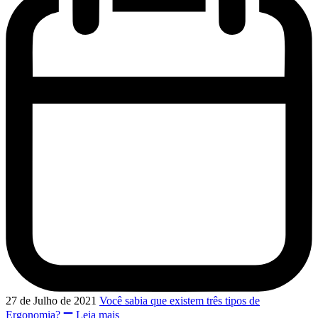
27 de Julho de 2021
Você sabia que existem três tipos de
Ergonomia?
Leia mais