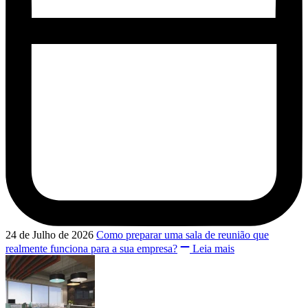
24 de Julho de 2026
Como preparar uma sala de reunião que
realmente funciona para a sua empresa?
Leia mais