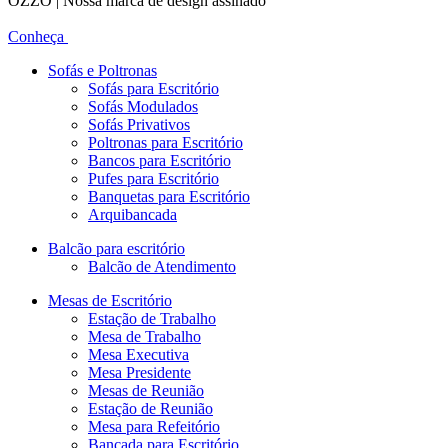
OZZO | Nossa marca de design assinado
Conheça
Sofás e Poltronas
Sofás para Escritório
Sofás Modulados
Sofás Privativos
Poltronas para Escritório
Bancos para Escritório
Pufes para Escritório
Banquetas para Escritório
Arquibancada
Balcão para escritório
Balcão de Atendimento
Mesas de Escritório
Estação de Trabalho
Mesa de Trabalho
Mesa Executiva
Mesa Presidente
Mesas de Reunião
Estação de Reunião
Mesa para Refeitório
Bancada para Escritório