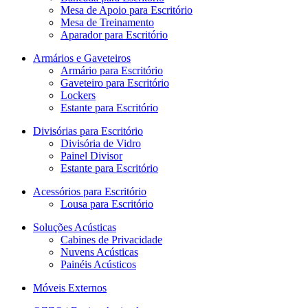
Mesa de Apoio para Escritório
Mesa de Treinamento
Aparador para Escritório
Armários e Gaveteiros
Armário para Escritório
Gaveteiro para Escritório
Lockers
Estante para Escritório
Divisórias para Escritório
Divisória de Vidro
Painel Divisor
Estante para Escritório
Acessórios para Escritório
Lousa para Escritório
Soluções Acústicas
Cabines de Privacidade
Nuvens Acústicas
Painéis Acústicos
Móveis Externos