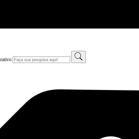
rativo