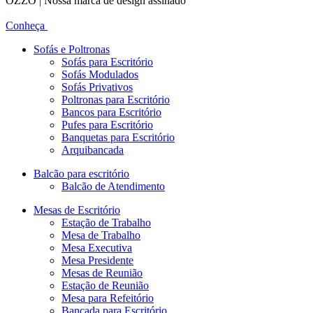
OZZO | Nossa marca de design assinado
Conheça
Sofás e Poltronas
Sofás para Escritório
Sofás Modulados
Sofás Privativos
Poltronas para Escritório
Bancos para Escritório
Pufes para Escritório
Banquetas para Escritório
Arquibancada
Balcão para escritório
Balcão de Atendimento
Mesas de Escritório
Estação de Trabalho
Mesa de Trabalho
Mesa Executiva
Mesa Presidente
Mesas de Reunião
Estação de Reunião
Mesa para Refeitório
Bancada para Escritório