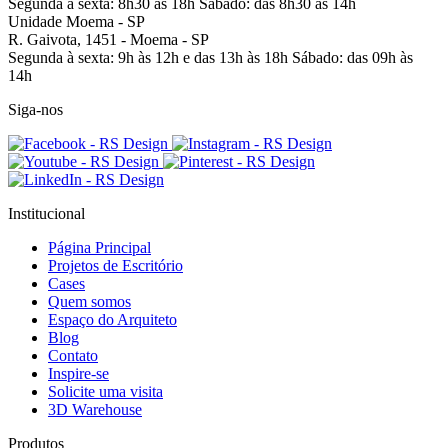
Segunda à sexta: 8h30 às 18h
Sábado: das 8h30 às 14h
Unidade Moema - SP
R. Gaivota, 1451 -
Moema - SP
Segunda à sexta: 9h às 12h e das 13h às 18h
Sábado: das 09h às
14h
Siga-nos
Institucional
Página Principal
Projetos de Escritório
Cases
Quem somos
Espaço do Arquiteto
Blog
Contato
Inspire-se
Solicite uma visita
3D Warehouse
Produtos