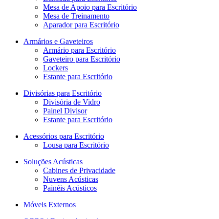
Mesa de Apoio para Escritório
Mesa de Treinamento
Aparador para Escritório
Armários e Gaveteiros
Armário para Escritório
Gaveteiro para Escritório
Lockers
Estante para Escritório
Divisórias para Escritório
Divisória de Vidro
Painel Divisor
Estante para Escritório
Acessórios para Escritório
Lousa para Escritório
Soluções Acústicas
Cabines de Privacidade
Nuvens Acústicas
Painéis Acústicos
Móveis Externos