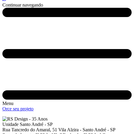
Continuar navegando
Menu
Orce seu projeto
Unidade Santo André - SP
Rua Tancredo do Amaral, 51
Vila Alzira - Santo André - SP