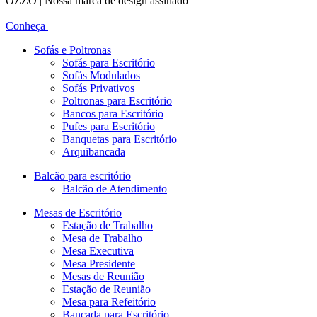
OZZO | Nossa marca de design assinado
Conheça
Sofás e Poltronas
Sofás para Escritório
Sofás Modulados
Sofás Privativos
Poltronas para Escritório
Bancos para Escritório
Pufes para Escritório
Banquetas para Escritório
Arquibancada
Balcão para escritório
Balcão de Atendimento
Mesas de Escritório
Estação de Trabalho
Mesa de Trabalho
Mesa Executiva
Mesa Presidente
Mesas de Reunião
Estação de Reunião
Mesa para Refeitório
Bancada para Escritório