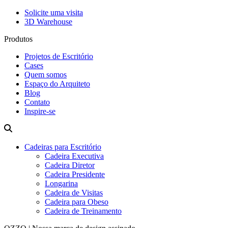
Solicite uma visita
3D Warehouse
Produtos
Projetos de Escritório
Cases
Quem somos
Espaço do Arquiteto
Blog
Contato
Inspire-se
Cadeiras para Escritório
Cadeira Executiva
Cadeira Diretor
Cadeira Presidente
Longarina
Cadeira de Visitas
Cadeira para Obeso
Cadeira de Treinamento