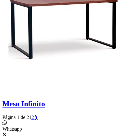
Mesa Infinito
Página 1 de 2
1
2
❯
Whatsapp