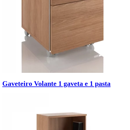
Gaveteiro Volante 1 gaveta e 1 pasta