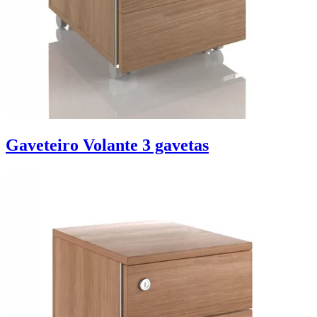
Gaveteiro Volante 3 gavetas