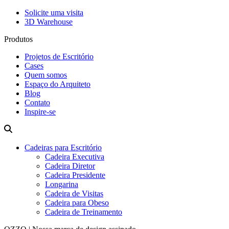
Solicite uma visita
3D Warehouse
Produtos
Projetos de Escritório
Cases
Quem somos
Espaço do Arquiteto
Blog
Contato
Inspire-se
Cadeiras para Escritório
Cadeira Executiva
Cadeira Diretor
Cadeira Presidente
Longarina
Cadeira de Visitas
Cadeira para Obeso
Cadeira de Treinamento