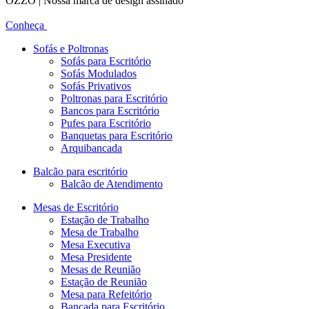
OZZO | Nossa marca de design assinado
Conheça
Sofás e Poltronas
Sofás para Escritório
Sofás Modulados
Sofás Privativos
Poltronas para Escritório
Bancos para Escritório
Pufes para Escritório
Banquetas para Escritório
Arquibancada
Balcão para escritório
Balcão de Atendimento
Mesas de Escritório
Estação de Trabalho
Mesa de Trabalho
Mesa Executiva
Mesa Presidente
Mesas de Reunião
Estação de Reunião
Mesa para Refeitório
Bancada para Escritório