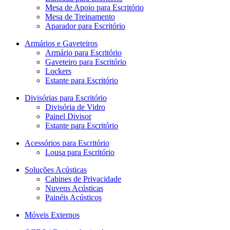
Mesa de Apoio para Escritório
Mesa de Treinamento
Aparador para Escritório
Armários e Gaveteiros
Armário para Escritório
Gaveteiro para Escritório
Lockers
Estante para Escritório
Divisórias para Escritório
Divisória de Vidro
Painel Divisor
Estante para Escritório
Acessórios para Escritório
Lousa para Escritório
Soluções Acústicas
Cabines de Privacidade
Nuvens Acústicas
Painéis Acústicos
Móveis Externos