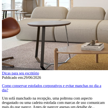
Dicas para seu escritório
Publicado em:
29/06/2026
Como conservar estofados corporativos e evitar manchas no dia a
dia?
Um sofá manchado na recepção, uma poltrona com aspecto
desgastado ou uma cadeira estofada com marcas de uso comunicam
mais do que parece. Antes de parecer apenas um detalhe de...