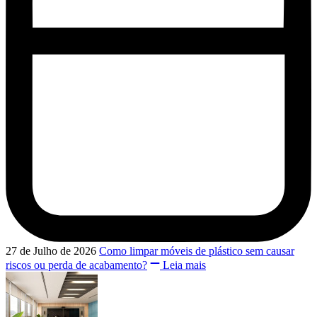
27 de Julho de 2026
Como limpar móveis de plástico sem causar
riscos ou perda de acabamento?
Leia mais