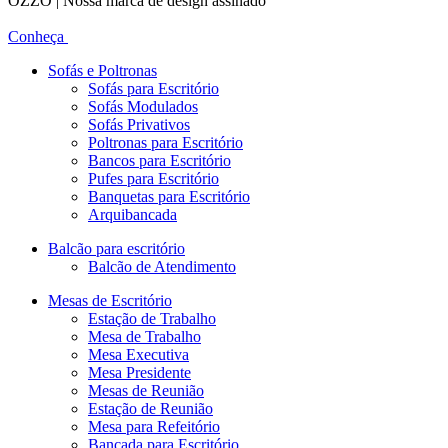
OZZO | Nossa marca de design assinado
Conheça
Sofás e Poltronas
Sofás para Escritório
Sofás Modulados
Sofás Privativos
Poltronas para Escritório
Bancos para Escritório
Pufes para Escritório
Banquetas para Escritório
Arquibancada
Balcão para escritório
Balcão de Atendimento
Mesas de Escritório
Estação de Trabalho
Mesa de Trabalho
Mesa Executiva
Mesa Presidente
Mesas de Reunião
Estação de Reunião
Mesa para Refeitório
Bancada para Escritório