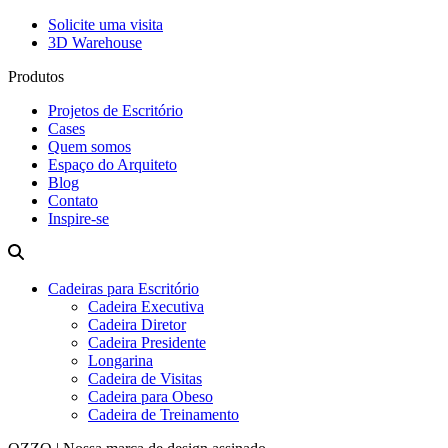
Solicite uma visita
3D Warehouse
Produtos
Projetos de Escritório
Cases
Quem somos
Espaço do Arquiteto
Blog
Contato
Inspire-se
Cadeiras para Escritório
Cadeira Executiva
Cadeira Diretor
Cadeira Presidente
Longarina
Cadeira de Visitas
Cadeira para Obeso
Cadeira de Treinamento