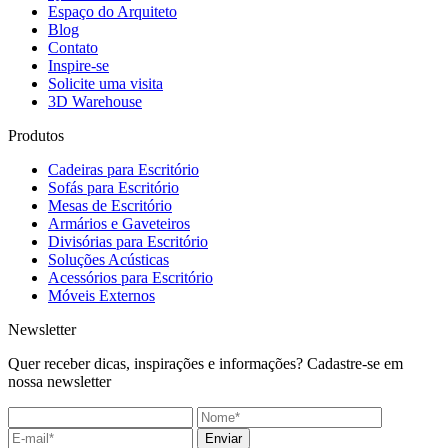
Espaço do Arquiteto
Blog
Contato
Inspire-se
Solicite uma visita
3D Warehouse
Produtos
Cadeiras para Escritório
Sofás para Escritório
Mesas de Escritório
Armários e Gaveteiros
Divisórias para Escritório
Soluções Acústicas
Acessórios para Escritório
Móveis Externos
Newsletter
Quer receber dicas, inspirações e informações? Cadastre-se em
nossa newsletter
Enviar