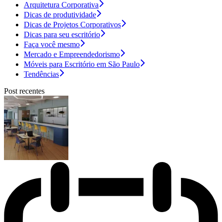
Arquitetura Corporativa
Dicas de produtividade
Dicas de Projetos Corporativos
Dicas para seu escritório
Faça você mesmo
Mercado e Empreendedorismo
Móveis para Escritório em São Paulo
Tendências
Post recentes