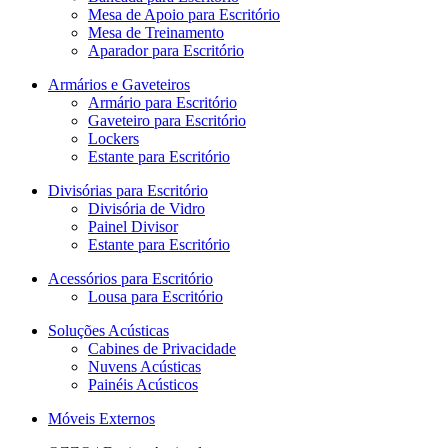
Mesa de Apoio para Escritório
Mesa de Treinamento
Aparador para Escritório
Armários e Gaveteiros
Armário para Escritório
Gaveteiro para Escritório
Lockers
Estante para Escritório
Divisórias para Escritório
Divisória de Vidro
Painel Divisor
Estante para Escritório
Acessórios para Escritório
Lousa para Escritório
Soluções Acústicas
Cabines de Privacidade
Nuvens Acústicas
Painéis Acústicos
Móveis Externos