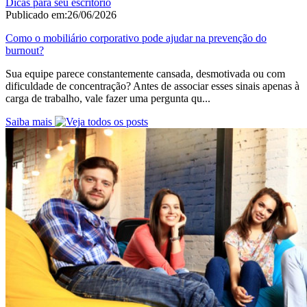
Dicas para seu escritório
Publicado em:
26/06/2026
Como o mobiliário corporativo pode ajudar na prevenção do
burnout?
Sua equipe parece constantemente cansada, desmotivada ou com
dificuldade de concentração? Antes de associar esses sinais apenas à
carga de trabalho, vale fazer uma pergunta qu...
Saiba mais