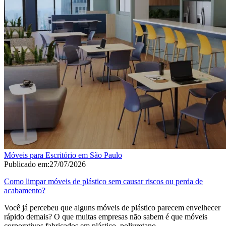
Móveis para Escritório em São Paulo
Publicado em:
27/07/2026
Como limpar móveis de plástico sem causar riscos ou perda de
acabamento?
Você já percebeu que alguns móveis de plástico parecem envelhecer
rápido demais? O que muitas empresas não sabem é que móveis
corporativos fabricados em plástico, poliuretano,...