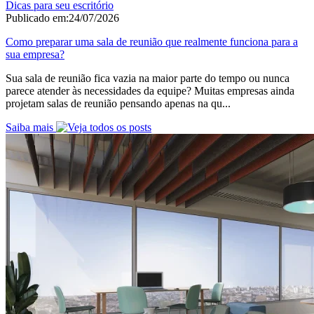
Dicas para seu escritório
Publicado em:
24/07/2026
Como preparar uma sala de reunião que realmente funciona para a
sua empresa?
Sua sala de reunião fica vazia na maior parte do tempo ou nunca
parece atender às necessidades da equipe? Muitas empresas ainda
projetam salas de reunião pensando apenas na qu...
Saiba mais