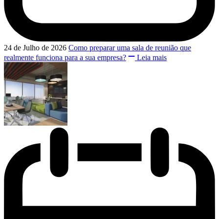
24 de Julho de 2026
Como preparar uma sala de reunião que
realmente funciona para a sua empresa?
Leia mais