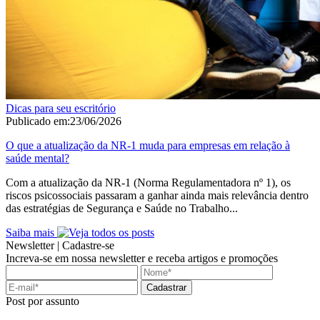
Dicas para seu escritório
Publicado em:
23/06/2026
O que a atualização da NR-1 muda para empresas em relação à
saúde mental?
Com a atualização da NR-1 (Norma Regulamentadora nº 1), os
riscos psicossociais passaram a ganhar ainda mais relevância dentro
das estratégias de Segurança e Saúde no Trabalho...
Saiba mais
Newsletter |
Cadastre-se
Increva-se em nossa newsletter e receba artigos e promoções
Cadastrar
Post por assunto